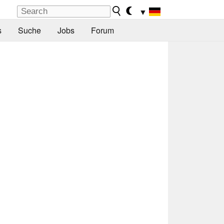
▼
s
Suche
Jobs
Forum