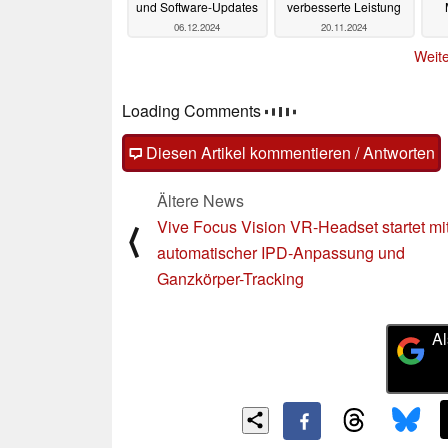
und Software-Updates
verbesserte Leistung
06.12.2024
20.11.2024
Weite
Loading Comments
Diesen Artikel kommentieren / Antworten
Ältere News
Vive Focus Vision VR-Headset startet mi
⟨
automatischer IPD-Anpassung und
Ganzkörper-Tracking
Al