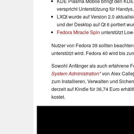
KDE Plasma Mobile bringt den KDE 
verspricht Unterstützung für Handys,
LXQt wurde auf Version 2.0 aktualis
und der Desktop auf Qt 6 portiert wu
Fedora Miracle Spin
unterstützt Lo
Nutzer von Fedora 39 sollten beachten
unterstützt wird. Fedora 40 wird bis zum
Sowohl Anfänger als auch erfahrene F
System Administration
von Alex Calle
zum Installieren, Verwalten und Sich
derzeit auf Kindle für 36,74 Euro erhä
kostet.