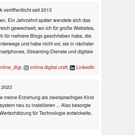
 veröffentlicht
seit 2013
en. Ein Jahrzehnt später wendete sich das
Bereich gewechselt, wo ich für große Websites,
ch für mehrere Blogs geschrieben habe, die
terwegs und habe nicht vor, sie in nächster
Smartphones, Streaming-Dienste und digitale
line_digi
,
online.digital.craft
,
LinkedIn
t 2023
de meine Erziehung als zweisprachiges Kind
stem neu zu installieren ... Also besorgte
 Wertschätzung für Technologie entwickelte,