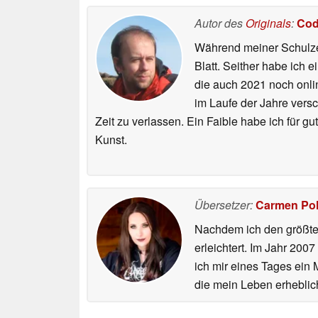
Autor des
Originals
:
Cod
Während meiner Schulzei
Blatt. Seither habe ich e
die auch 2021 noch onli
im Laufe der Jahre vers
Zeit zu verlassen. Ein Faible habe ich für 
Kunst.
Übersetzer:
Carmen Po
Nachdem ich den größten
erleichtert. Im Jahr 200
ich mir eines Tages ein 
die mein Leben erheblic