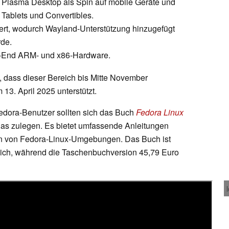
Plasma Desktop als Spin auf mobile Geräte und
 Tablets und Convertibles.
iert, wodurch Wayland-Unterstützung hinzugefügt
rde.
w-End ARM- und x86-Hardware.
, dass dieser Bereich bis Mitte November
 13. April 2025 unterstützt.
edora-Benutzer sollten sich das Buch
Fedora Linux
jas zulegen. Es bietet umfassende Anleitungen
ern von Fedora-Linux-Umgebungen. Das Buch ist
ltlich, während die Taschenbuchversion 45,79 Euro