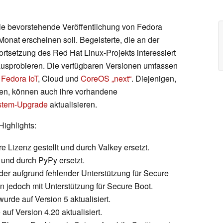
ie bevorstehende Veröffentlichung von Fedora
Monat erscheinen soll. Begeisterte, die an der
ortsetzung des Red Hat Linux-Projekts interessiert
 ausprobieren. Die verfügbaren Versionen umfassen
s
Fedora IoT
, Cloud und
CoreOS „next“
. Diejenigen,
len, können auch ihre vorhandene
tem-Upgrade
aktualisieren.
Highlights:
re Lizenz gestellt und durch Valkey ersetzt.
 und durch PyPy ersetzt.
, der aufgrund fehlender Unterstützung für Secure
un jedoch mit Unterstützung für Secure Boot.
e auf Version 5 aktualisiert.
f Version 4.20 aktualisiert.