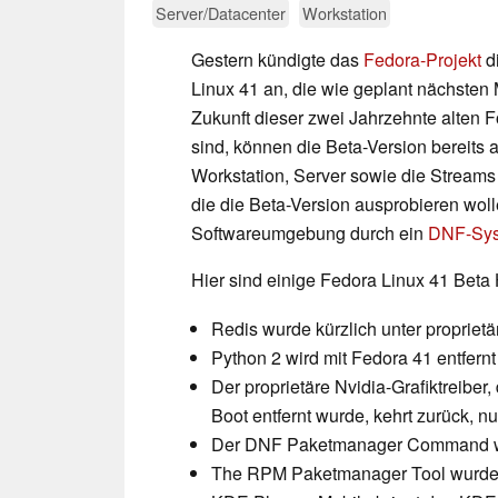
Server/Datacenter
Workstation
Gestern kündigte das
Fedora-Projekt
d
Linux 41 an, die wie geplant nächsten 
Zukunft dieser zwei Jahrzehnte alten F
sind, können die Beta-Version bereits
Workstation, Server sowie die Stream
die die Beta-Version ausprobieren wol
Softwareumgebung durch ein
DNF-Sys
Hier sind einige Fedora Linux 41 Beta 
Redis wurde kürzlich unter proprietä
Python 2 wird mit Fedora 41 entfernt
Der proprietäre Nvidia-Grafiktreiber
Boot entfernt wurde, kehrt zurück, n
Der DNF Paketmanager Command wurd
The RPM Paketmanager Tool wurde au