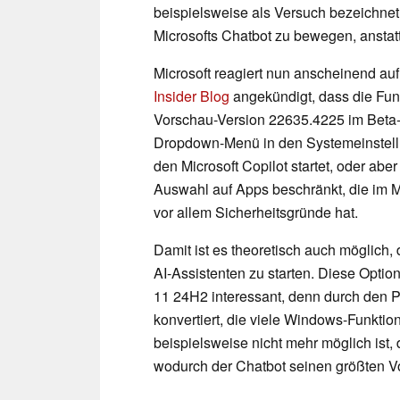
beispielsweise als Versuch bezeichnet
Microsofts Chatbot zu bewegen, anstatt
Microsoft reagiert nun anscheinend auf
Insider Blog
angekündigt, dass die Funk
Vorschau-Version 22635.4225 im Beta
Dropdown-Menü in den Systemeinstellu
den Microsoft Copilot startet, oder abe
Auswahl auf Apps beschränkt, die im M
vor allem Sicherheitsgründe hat.
Damit ist es theoretisch auch möglich
AI-Assistenten zu starten. Diese Opti
11 24H2 interessant, denn durch den 
konvertiert, die viele Windows-Funktio
beispielsweise nicht mehr möglich ist,
wodurch der Chatbot seinen größten Vo