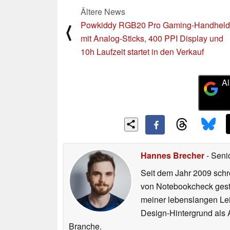
Ältere News
Powkiddy RGB20 Pro Gaming-Handheld
⟨
mit Analog-Sticks, 400 PPI Display und
10h Laufzeit startet in den Verkauf
Al
Hannes Brecher
- Seni
Seit dem Jahr 2009 schre
von Notebookcheck gest
meiner lebenslangen Lei
Design-Hintergrund als A
Branche.