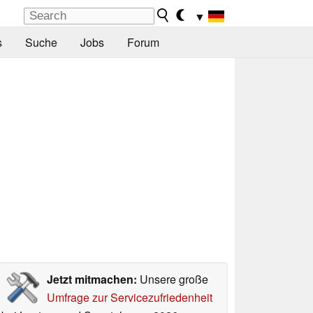
▼
s
Suche
Jobs
Forum
Jetzt mitmachen:
Unsere große
Umfrage zur Servicezufriedenheit