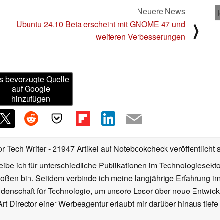
Neuere News
Ubuntu 24.10 Beta erscheint mit GNOME 47 und
⟩
weiteren Verbesserungen
s bevorzugte Quelle
auf Google
hinzufügen
or Tech Writer
- 21947 Artikel auf Notebookcheck veröffentlicht
s
ibe ich für unterschiedliche Publikationen im Technologiesekt
oßen bin. Seitdem verbinde ich meine langjährige Erfahrung 
denschaft für Technologie, um unsere Leser über neue Entwick
rt Director einer Werbeagentur erlaubt mir darüber hinaus tiefe 