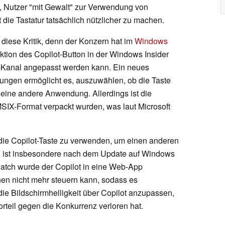
, Nutzer "mit Gewalt" zur Verwendung von
 die Tastatur tatsächlich nützlicher zu machen.
 diese Kritik, denn der Konzern hat im
Windows
tion des Copilot-Button in der Windows Insider
-Kanal angepasst werden kann. Ein neues
ngen ermöglicht es, auszuwählen, ob die Taste
r eine andere Anwendung. Allerdings ist die
SIX-Format verpackt wurden, was laut Microsoft
, die Copilot-Taste zu verwenden, um einen anderen
on ist insbesondere nach dem Update auf Windows
Patch wurde der Copilot in eine Web-App
nen nicht mehr steuern kann, sodass es
 die Bildschirmhelligkeit über Copilot anzupassen,
rteil gegen die Konkurrenz verloren hat.