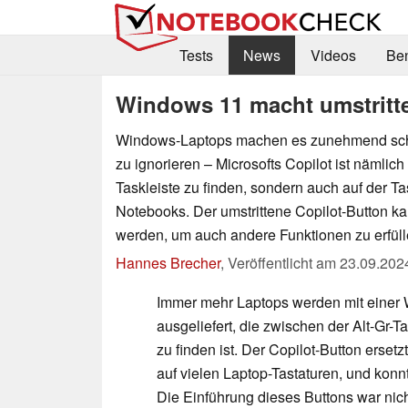
Tests
News
Videos
Be
Windows 11 macht umstritt
Windows-Laptops machen es zunehmend schw
zu ignorieren – Microsofts Copilot ist nämlich 
Taskleiste zu finden, sondern auch auf der Tas
Notebooks. Der umstrittene Copilot-Button k
werden, um auch andere Funktionen zu erfüll
Hannes Brecher
,
Veröffentlicht am
23.09.202
Immer mehr Laptops werden mit einer 
ausgeliefert, die zwischen der Alt-Gr-T
zu finden ist. Der Copilot-Button ersetz
auf vielen Laptop-Tastaturen, und konn
Die Einführung dieses Buttons war nicht