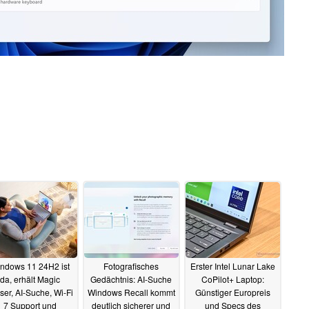
ndows 11 24H2 ist
Fotografisches
Erster Intel Lunar Lake
da, erhält Magic
Gedächtnis: AI-Suche
CoPilot+ Laptop:
ser, AI-Suche, Wi-Fi
Windows Recall kommt
Günstiger Europreis
7 Support und
deutlich sicherer und
und Specs des