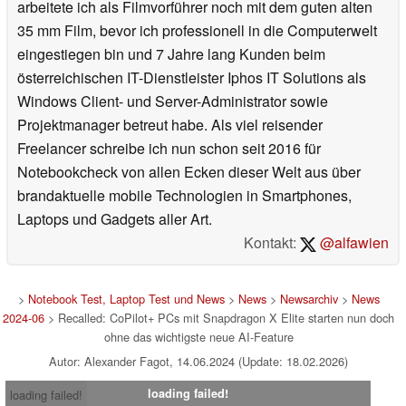
arbeitete ich als Filmvorführer noch mit dem guten alten
35 mm Film, bevor ich professionell in die Computerwelt
eingestiegen bin und 7 Jahre lang Kunden beim
österreichischen IT-Dienstleister Iphos IT Solutions als
Windows Client- und Server-Administrator sowie
Projektmanager betreut habe. Als viel reisender
Freelancer schreibe ich nun schon seit 2016 für
Notebookcheck von allen Ecken dieser Welt aus über
brandaktuelle mobile Technologien in Smartphones,
Laptops und Gadgets aller Art.
Kontakt:
@alfawien
>
Notebook Test, Laptop Test und News
>
News
>
Newsarchiv
>
News
2024-06
> Recalled: CoPilot+ PCs mit Snapdragon X Elite starten nun doch
ohne das wichtigste neue AI-Feature
Autor: Alexander Fagot, 14.06.2024 (Update: 18.02.2026)
loading failed!
loading failed!