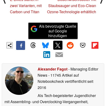
zwei Varianten, mit
Staubsauger und Eco-Clean
Carbon und Titan
Ozone-Technologie erhältlich
Als bevorzugte Quelle
auf Google
hinzufügen
Alexander Fagot
- Managing Editor
News
- 11745 Artikel auf
Notebookcheck veröffentlicht
seit
2016
Als Tech-begeisterter Jugendlicher
mit Assembling- und Overclocking-Vergangenheit,