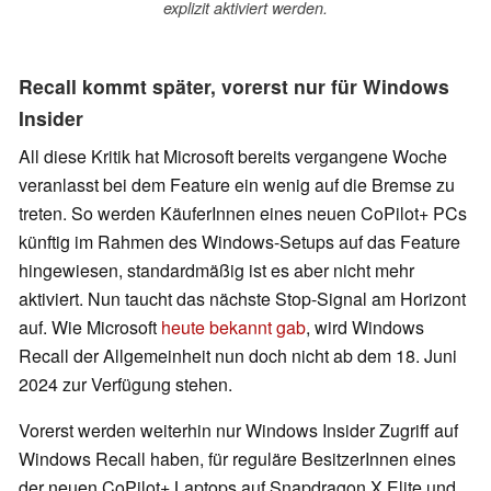
explizit aktiviert werden.
Recall kommt später, vorerst nur für Windows
Insider
All diese Kritik hat Microsoft bereits vergangene Woche
veranlasst bei dem Feature ein wenig auf die Bremse zu
treten. So werden KäuferInnen eines neuen CoPilot+ PCs
künftig im Rahmen des Windows-Setups auf das Feature
hingewiesen, standardmäßig ist es aber nicht mehr
aktiviert. Nun taucht das nächste Stop-Signal am Horizont
auf. Wie Microsoft
heute bekannt gab
, wird Windows
Recall der Allgemeinheit nun doch nicht ab dem 18. Juni
2024 zur Verfügung stehen.
Vorerst werden weiterhin nur Windows Insider Zugriff auf
Windows Recall haben, für reguläre BesitzerInnen eines
der neuen CoPilot+ Laptops auf Snapdragon X Elite und