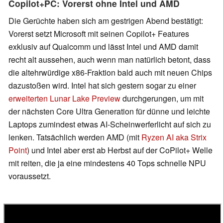
Copilot+PC: Vorerst ohne Intel und AMD
Die Gerüchte haben sich am gestrigen Abend bestätigt:
Vorerst setzt Microsoft mit seinen Copilot+ Features
exklusiv auf Qualcomm und lässt Intel und AMD damit
recht alt aussehen, auch wenn man natürlich betont, dass
die altehrwürdige x86-Fraktion bald auch mit neuen Chips
dazustoßen wird. Intel hat sich gestern sogar zu einer
erweiterten Lunar Lake Preview
durchgerungen, um mit
der nächsten Core Ultra Generation für dünne und leichte
Laptops zumindest etwas AI-Scheinwerferlicht auf sich zu
lenken. Tatsächlich werden AMD (mit
Ryzen AI aka Strix
Point
) und Intel aber erst ab Herbst auf der CoPilot+ Welle
mit reiten, die ja eine mindestens 40 Tops schnelle NPU
voraussetzt.