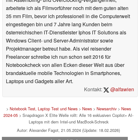
arbeitete ich als Filmvorführer noch mit dem guten alten
35 mm Film, bevor ich professionell in die Computerwelt
eingestiegen bin und 7 Jahre lang Kunden beim
österreichischen IT-Dienstleister Iphos IT Solutions als
Windows Client- und Server-Administrator sowie
Projektmanager betreut habe. Als viel reisender
Freelancer schreibe ich nun schon seit 2016 für
Notebookcheck von allen Ecken dieser Welt aus über
brandaktuelle mobile Technologien in Smartphones,
Laptops und Gadgets aller Art.
Kontakt:
@alfawien
>
Notebook Test, Laptop Test und News
>
News
>
Newsarchiv
>
News
2024-05
> Snapdragon X Elite Welle rollt: Alle 16 exklusiven Copilot+ AI-
Laptops mit dem Intel-und MacBook-Schreck
Autor: Alexander Fagot, 21.05.2024 (Update: 18.02.2026)