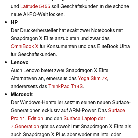
und
Latitude 5455
soll Geschäftskunden in die schöne
neue AI-PC-Welt locken.
HP
Der Druckerhersteller hat exakt zwei Notebooks mit
Snapdragon X Elite anzubieten und zwar das
OmniBook X
für Konsumenten und das EliteBook Ultra
für Geschäftskunden.
Lenovo
Auch Lenovo bietet zwei Snapdragon X Elite
Alternativen an, einerseits das
Yoga Slim 7x
,
andererseits das
ThinkPad T14S
.
Microsoft
Der Windows-Hersteller setzt in seinen neuen Surface-
Generationen exklusiv auf ARM-Power. Das
Surface
Pro 11. Edition
und den
Surface Laptop der
7.Generation
gibt es sowohl mit Snapdragon X Elite als
auch Snapdragon X Plus aber weder mit Intel oder