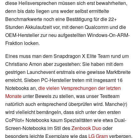
diese Heilsversprechen müssen sich erst bewahrheiten,
denn bis dato liegen uns weder selbst ermittelte
Benchmarkwerte noch eine Bestätigung für die 22+
Stunden Akkulaufzeit vor, mit denen Qualcomm und die
OEM-Hersteller zur neu aufgestellten Windows-On-ARM-
Fraktion locken.
Eines muss man dem Snapdragon X Elite Team rund um
Christiano Amon aber zugestehen: Sie haben mit dem
gestrigen Launchevent erstmals eine gewisse Marktbreite
erreicht. Sieben PC-Hersteller treten mit insgesamt 16
Notebooks an,
die vielen Versprechungen der letzten
Monate
unter Beweis zu stellen, was unser Testteam
natürlich auch entsprechend überprüfen wird. Manche(r)
wird vielleicht bemängeln, dass sich unter den ersten
CoPilot+ Notebooks kaum Spezialitäten wie etwa Dual-
Screen-Notebooks im Stil des
Zenbook Duo
oder
besonders leichte Exemplare wie das
LG Gram
verbergen,