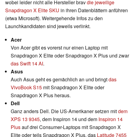
wobei leider nicht alle Hersteller brav
die jeweilige
Snapdragon X Elite SKU
in ihren Datenblättern anführen
(etwa Microsoft). Weitergehende Infos zu den
Launchkandidaten sind jeweils verlinkt.
Acer
Von Acer gibt es vorerst nur einen Laptop mit
Snapdragon X Elite oder Snapdragon X Plus und zwar
das Swift 14 AI
.
Asus
Auch Asus geht es gemächlich an und bringt
das
VivoBook S15
mit Snapdragon X Elite oder
Snapdragon X Plus heraus.
Dell
Ganz anders Dell. Die US-Amerikaner setzen mit
dem
XPS 13 9345
, dem Inspiron 14 und dem
Inspiron 14
Plus
auf drei Consumer-Laptops mit Snapdragon X
Elite oder teils Snapdragon X Plus, das
Latitude 7455