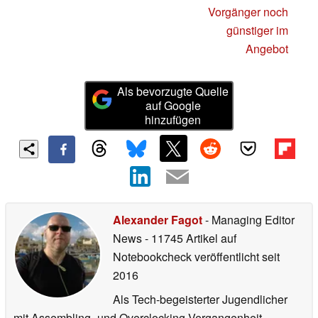
Vorgänger noch
günstiger im
Angebot
Als bevorzugte Quelle
auf Google
hinzufügen
Alexander Fagot
- Managing Editor
News
- 11745 Artikel auf
Notebookcheck veröffentlicht
seit
2016
Als Tech-begeisterter Jugendlicher
mit Assembling- und Overclocking-Vergangenheit,