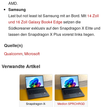
AMD.
Samsung
Last but not least ist Samsung mit an Bord. Mit
14 Zoll
und 16 Zoll Galaxy Book4 Edge
setzen die
Südkoreaner exklusiv auf den Snapdragon X Elite und
lassen den Snapdragon X Plus vorerst links liegen.
Quelle(n)
Qualcomm
,
Microsoft
Verwandte Artikel
Snapdragon-X-
Medion SPRCHRGD