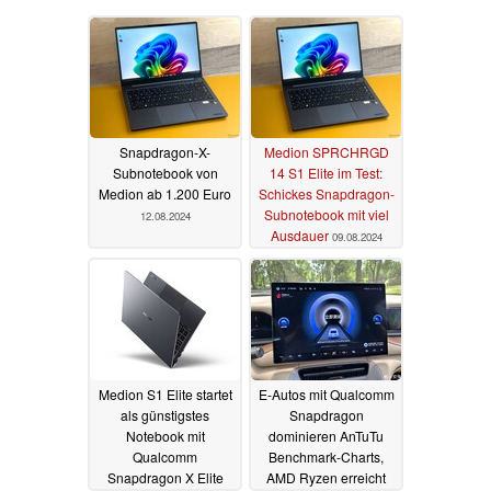
Snapdragon-X-
Medion SPRCHRGD
Subnotebook von
14 S1 Elite im Test:
Medion ab 1.200 Euro
Schickes Snapdragon-
Subnotebook mit viel
12.08.2024
Ausdauer
09.08.2024
Medion S1 Elite startet
E-Autos mit Qualcomm
als günstigstes
Snapdragon
Notebook mit
dominieren AnTuTu
Qualcomm
Benchmark-Charts,
Snapdragon X Elite
AMD Ryzen erreicht