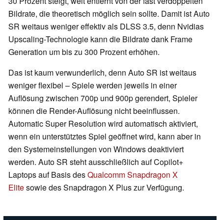
30 Prozent steigt, weit entfernt von der fast verdoppelten
Bildrate, die theoretisch möglich sein sollte. Damit ist Auto
SR weitaus weniger effektiv als DLSS 3.5, denn Nvidias
Upscaling-Technologie kann die Bildrate dank Frame
Generation um bis zu 300 Prozent erhöhen.
Das ist kaum verwunderlich, denn Auto SR ist weitaus
weniger flexibel – Spiele werden jeweils in einer
Auflösung zwischen 700p und 900p gerendert, Spieler
können die Render-Auflösung nicht beeinflussen.
Automatic Super Resolution wird automatisch aktiviert,
wenn ein unterstütztes Spiel geöffnet wird, kann aber in
den Systemeinstellungen von Windows deaktiviert
werden. Auto SR steht ausschließlich auf Copilot+
Laptops auf Basis des
Qualcomm Snapdragon X
Elite
sowie des Snapdragon X Plus zur Verfügung.