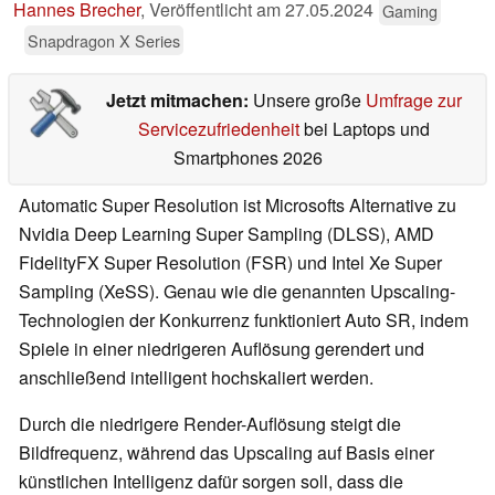
Hannes Brecher
,
Veröffentlicht am
27.05.2024
Gaming
Snapdragon X Series
Jetzt mitmachen:
Unsere große
Umfrage zur
Servicezufriedenheit
bei Laptops und
Smartphones 2026
Automatic Super Resolution ist Microsofts Alternative zu
Nvidia Deep Learning Super Sampling (DLSS), AMD
FidelityFX Super Resolution (FSR) und Intel Xe Super
Sampling (XeSS). Genau wie die genannten Upscaling-
Technologien der Konkurrenz funktioniert Auto SR, indem
Spiele in einer niedrigeren Auflösung gerendert und
anschließend intelligent hochskaliert werden.
Durch die niedrigere Render-Auflösung steigt die
Bildfrequenz, während das Upscaling auf Basis einer
künstlichen Intelligenz dafür sorgen soll, dass die