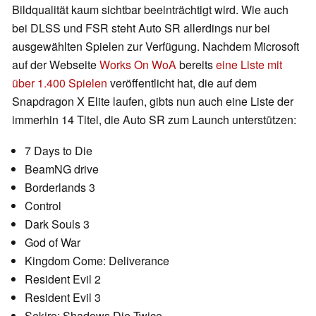
Bildqualität kaum sichtbar beeinträchtigt wird. Wie auch
bei DLSS und FSR steht Auto SR allerdings nur bei
ausgewählten Spielen zur Verfügung. Nachdem Microsoft
auf der Webseite
Works On WoA
bereits
eine Liste mit
über 1.400 Spielen
veröffentlicht hat, die auf dem
Snapdragon X Elite laufen, gibts nun auch eine Liste der
immerhin 14 Titel, die Auto SR zum Launch unterstützen:
7 Days to Die
BeamNG drive
Borderlands 3
Control
Dark Souls 3
God of War
Kingdom Come: Deliverance
Resident Evil 2
Resident Evil 3
Sekiro: Shadows Die Twice