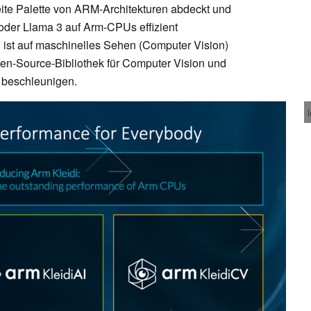
eite Palette von ARM-Architekturen abdeckt und
der Llama 3 auf Arm-CPUs effizient
 ist auf maschinelles Sehen (Computer Vision)
en-Source-Bibliothek für Computer Vision und
t beschleunigen.