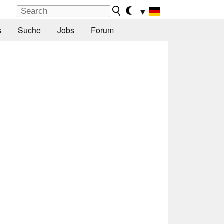
▼
s
Suche
Jobs
Forum