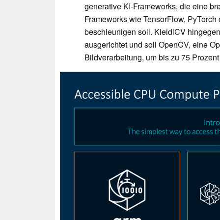
generative KI-Frameworks, die eine br
Frameworks wie TensorFlow, PyTorch o
beschleunigen soll. KleidiCV hingegen
ausgerichtet und soll OpenCV, eine Op
Bildverarbeitung, um bis zu 75 Prozen