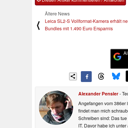
Ältere News
Leica SL2-S Vollformat-Kamera erhält n
⟨
Bundles mit 1.490 Euro Ersparnis
Al
Alexander Pensler
- Te
Angefangen vom 386er i
findet man mich schraub
Schreiben sind: Das tue
IT. Davor habe ich unter