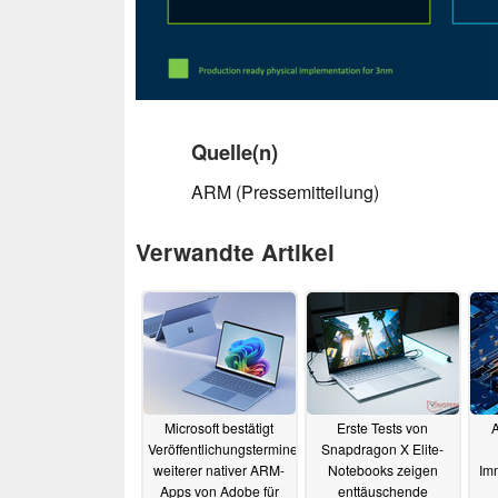
Quelle(n)
ARM (Pressemitteilung)
Verwandte Artikel
Microsoft bestätigt
Erste Tests von
A
Veröffentlichungstermine
Snapdragon X Elite-
weiterer nativer ARM-
Notebooks zeigen
Im
Apps von Adobe für
enttäuschende