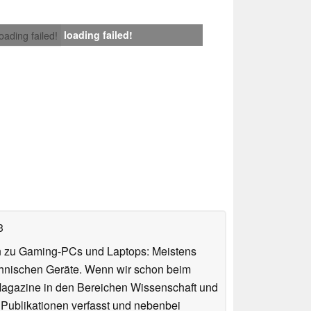
loading failed!
loading failed!
3
n zu Gaming-PCs und Laptops: Meistens
chnischen Geräte. Wenn wir schon beim
 Magazine in den Bereichen Wissenschaft und
 Publikationen verfasst und nebenbei