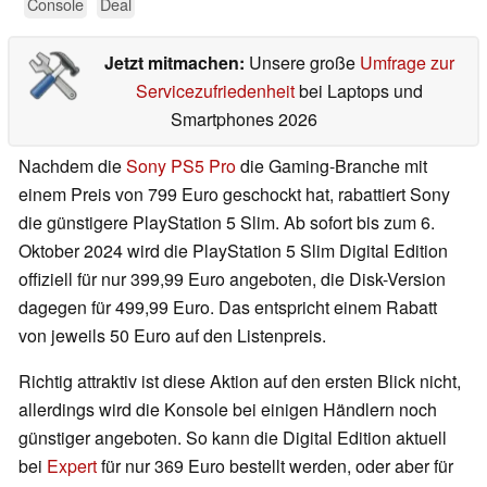
Console
Deal
Jetzt mitmachen:
Unsere große
Umfrage zur
Servicezufriedenheit
bei Laptops und
Smartphones 2026
Nachdem die
Sony PS5 Pro
die Gaming-Branche mit
einem Preis von 799 Euro geschockt hat, rabattiert Sony
die günstigere PlayStation 5 Slim. Ab sofort bis zum 6.
Oktober 2024 wird die PlayStation 5 Slim Digital Edition
offiziell für nur 399,99 Euro angeboten, die Disk-Version
dagegen für 499,99 Euro. Das entspricht einem Rabatt
von jeweils 50 Euro auf den Listenpreis.
Richtig attraktiv ist diese Aktion auf den ersten Blick nicht,
allerdings wird die Konsole bei einigen Händlern noch
günstiger angeboten. So kann die Digital Edition aktuell
bei
Expert
für nur 369 Euro bestellt werden, oder aber für