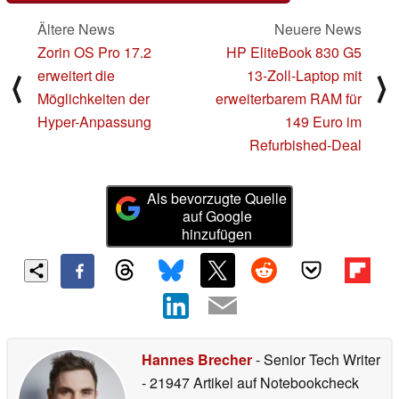
Ältere News
Neuere News
Zorin OS Pro 17.2
HP EliteBook 830 G5
erweitert die
13-Zoll-Laptop mit
⟨
⟩
Möglichkeiten der
erweiterbarem RAM für
Hyper-Anpassung
149 Euro im
Refurbished-Deal
Als bevorzugte Quelle
auf Google
hinzufügen
Hannes Brecher
- Senior Tech Writer
- 21947 Artikel auf Notebookcheck