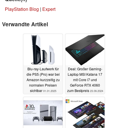
PlayStation Blog
|
Expert
Verwandte Artikel
Blu-ray-Laufwerk für
Deal: Großer Gaming-
die PS5 (Pro) war bei
Laptop MSI Katana 17
Amazon kurzzeitig zu
mit Core i7 und
normalen Preisen
GeForce RTX 4060
sichtbar
zum Bestpreis
01.01.2025
23.09.2024