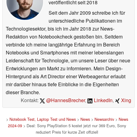
veröffentlicht
seit 2018
Seit dem Jahr 2009 schreibe ich für
unterschiedliche Publikationen im
Technologiesektor, bis ich im Jahr 2018 zur News-
Redaktion von Notebookcheck gestoßen bin. Seitdem
verbinde ich meine langjährige Erfahrung im Bereich
Notebooks und Smartphones mit meiner lebenslangen
Leidenschaft für Technologie, um unsere Leser über neue
Entwicklungen am Markt zu informieren. Mein Design-
Hintergrund als Art Director einer Werbeagentur erlaubt
mir darüber hinaus tiefe Einblicke in die Eigenheiten
dieser Branche.
Kontakt:
@HannesBrecher
,
LinkedIn
,
Xing
>
Notebook Test, Laptop Test und News
>
News
>
Newsarchiv
>
News
2024-09
> Deal: Sony PlayStation 5 kostet jetzt nur 369 Euro, Sony
reduziert Preis für kurze Zeit offiziell