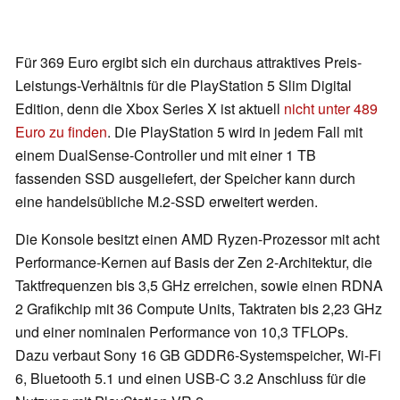
Für 369 Euro ergibt sich ein durchaus attraktives Preis-
Leistungs-Verhältnis für die PlayStation 5 Slim Digital
Edition, denn die Xbox Series X ist aktuell
nicht unter 489
Euro zu finden
. Die PlayStation 5 wird in jedem Fall mit
einem DualSense-Controller und mit einer 1 TB
fassenden SSD ausgeliefert, der Speicher kann durch
eine handelsübliche M.2-SSD erweitert werden.
Die Konsole besitzt einen AMD Ryzen-Prozessor mit acht
Performance-Kernen auf Basis der Zen 2-Architektur, die
Taktfrequenzen bis 3,5 GHz erreichen, sowie einen RDNA
2 Grafikchip mit 36 Compute Units, Taktraten bis 2,23 GHz
und einer nominalen Performance von 10,3 TFLOPs.
Dazu verbaut Sony 16 GB GDDR6-Systemspeicher, Wi-Fi
6, Bluetooth 5.1 und einen USB-C 3.2 Anschluss für die