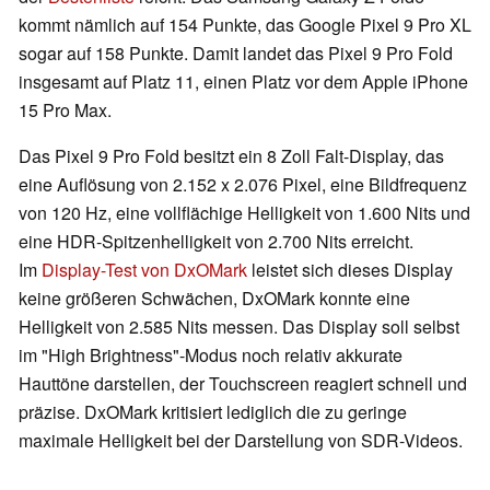
kommt nämlich auf 154 Punkte, das Google Pixel 9 Pro XL
sogar auf 158 Punkte. Damit landet das Pixel 9 Pro Fold
insgesamt auf Platz 11, einen Platz vor dem Apple iPhone
15 Pro Max.
Das Pixel 9 Pro Fold besitzt ein 8 Zoll Falt-Display, das
eine Auflösung von 2.152 x 2.076 Pixel, eine Bildfrequenz
von 120 Hz, eine vollflächige Helligkeit von 1.600 Nits und
eine HDR-Spitzenhelligkeit von 2.700 Nits erreicht.
Im
Display-Test von DxOMark
leistet sich dieses Display
keine größeren Schwächen, DxOMark konnte eine
Helligkeit von 2.585 Nits messen. Das Display soll selbst
im "High Brightness"-Modus noch relativ akkurate
Hauttöne darstellen, der Touchscreen reagiert schnell und
präzise. DxOMark kritisiert lediglich die zu geringe
maximale Helligkeit bei der Darstellung von SDR-Videos.