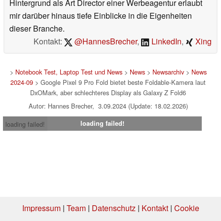
Hintergrund als Art Director einer Werbeagentur erlaubt
mir darüber hinaus tiefe Einblicke in die Eigenheiten
dieser Branche.
Kontakt:
@HannesBrecher
,
LinkedIn
,
Xing
>
Notebook Test, Laptop Test und News
>
News
>
Newsarchiv
>
News
2024-09
> Google Pixel 9 Pro Fold bietet beste Foldable-Kamera laut
DxOMark, aber schlechteres Display als Galaxy Z Fold6
Autor: Hannes Brecher, 3.09.2024 (Update: 18.02.2026)
loading failed!
loading failed!
Impressum
|
Team
|
Datenschutz
|
Kontakt
|
Cookie
Einstellungen