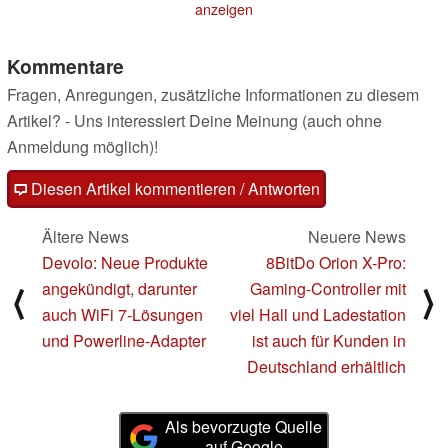
anzeigen
Preissenkung
04.09.2024
Kommentare
Fragen, Anregungen, zusätzliche Informationen zu diesem
Artikel? - Uns interessiert Deine Meinung (auch ohne
Anmeldung möglich)!
Diesen Artikel kommentieren / Antworten
Ältere News
Neuere News
Devolo: Neue Produkte
8BitDo Orion X-Pro:
angekündigt, darunter
Gaming-Controller mit
⟨
⟩
auch WiFi 7-Lösungen
viel Hall und Ladestation
und Powerline-Adapter
ist auch für Kunden in
Deutschland erhältlich
Als bevorzugte Quelle
auf Google