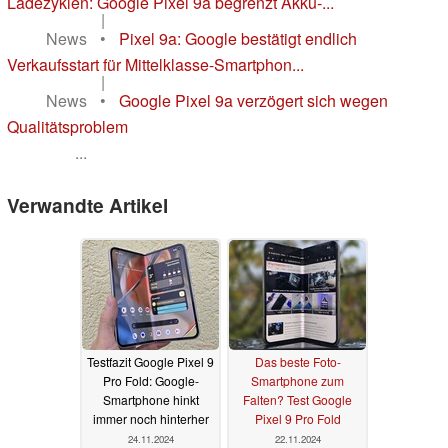
Ladezyklen: Google Pixel 9a begrenzt Akku-...
|
News
•
Pixel 9a: Google bestätigt endlich
Verkaufsstart für Mittelklasse-Smartphon...
|
News
•
Google Pixel 9a verzögert sich wegen
Qualitätsproblem
...
Verwandte Artikel
Testfazit Google Pixel 9
Das beste Foto-
Pro Fold: Google-
Smartphone zum
Smartphone hinkt
Falten? Test Google
immer noch hinterher
Pixel 9 Pro Fold
24.11.2024
22.11.2024