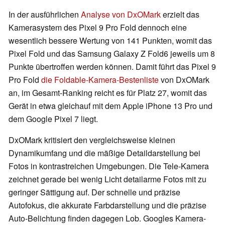
In der ausführlichen
Analyse von DxOMark
erzielt das
Kamerasystem des Pixel 9 Pro Fold dennoch eine
wesentlich bessere Wertung von 141 Punkten, womit das
Pixel Fold und das Samsung Galaxy Z Fold6 jeweils um 8
Punkte übertroffen werden können. Damit führt das Pixel 9
Pro Fold
die Foldable-Kamera-Bestenliste
von DxOMark
an, im Gesamt-Ranking reicht es für Platz 27, womit das
Gerät in etwa gleichauf mit dem Apple iPhone 13 Pro und
dem Google Pixel 7 liegt.
DxOMark kritisiert den vergleichsweise kleinen
Dynamikumfang und die mäßige Detaildarstellung bei
Fotos in kontrastreichen Umgebungen. Die Tele-Kamera
zeichnet gerade bei wenig Licht detailarme Fotos mit zu
geringer Sättigung auf. Der schnelle und präzise
Autofokus, die akkurate Farbdarstellung und die präzise
Auto-Belichtung finden dagegen Lob. Googles Kamera-