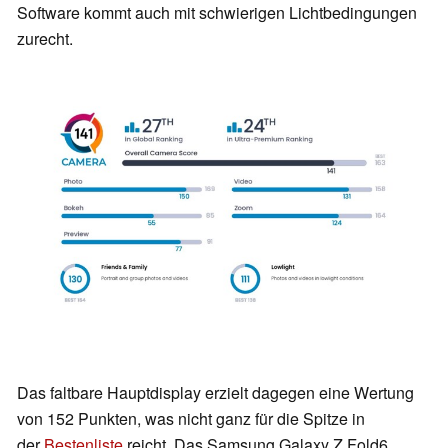
Software kommt auch mit schwierigen Lichtbedingungen
zurecht.
Das faltbare Hauptdisplay erzielt dagegen eine Wertung
von 152 Punkten, was nicht ganz für die Spitze in
der
Bestenliste
reicht. Das Samsung Galaxy Z Fold6