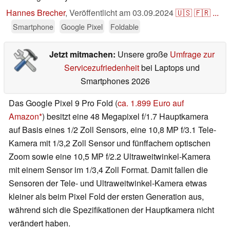
Hannes Brecher
,
Veröffentlicht am
03.09.2024
🇺🇸
🇫🇷
...
Smartphone
Google Pixel
Foldable
Jetzt mitmachen:
Unsere große
Umfrage zur
Servicezufriedenheit
bei Laptops und
Smartphones 2026
Das Google Pixel 9 Pro Fold (
ca. 1.899 Euro auf
Amazon
) besitzt eine 48 Megapixel f/1.7 Hauptkamera
auf Basis eines 1/2 Zoll Sensors, eine 10,8 MP f/3.1 Tele-
Kamera mit 1/3,2 Zoll Sensor und fünffachem optischen
Zoom sowie eine 10,5 MP f/2.2 Ultraweitwinkel-Kamera
mit einem Sensor im 1/3,4 Zoll Format. Damit fallen die
Sensoren der Tele- und Ultraweitwinkel-Kamera etwas
kleiner als beim Pixel Fold der ersten Generation aus,
während sich die Spezifikationen der Hauptkamera nicht
verändert haben.