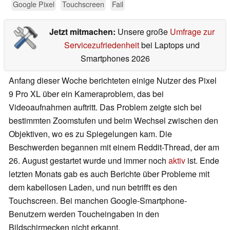
Google Pixel
Touchscreen
Fail
Jetzt mitmachen:
Unsere große
Umfrage zur
Servicezufriedenheit
bei Laptops und
Smartphones 2026
Anfang dieser Woche berichteten einige Nutzer des Pixel
9 Pro XL über ein Kameraproblem, das bei
Videoaufnahmen auftritt. Das Problem zeigte sich bei
bestimmten Zoomstufen und beim Wechsel zwischen den
Objektiven, wo es zu Spiegelungen kam. Die
Beschwerden begannen mit einem Reddit-Thread, der am
26. August gestartet wurde und immer noch
aktiv
ist. Ende
letzten Monats gab es auch Berichte über Probleme mit
dem kabellosen Laden, und nun betrifft es den
Touchscreen. Bei manchen Google-Smartphone-
Benutzern werden Toucheingaben in den
Bildschirmecken nicht erkannt.