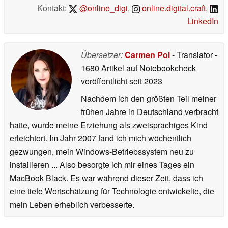
Kontakt:
@online_digi
,
online.digital.craft
,
LinkedIn
Übersetzer:
Carmen Pol
- Translator
-
1680 Artikel auf Notebookcheck
veröffentlicht
seit 2023
Nachdem ich den größten Teil meiner
frühen Jahre in Deutschland verbracht
hatte, wurde meine Erziehung als zweisprachiges Kind
erleichtert. Im Jahr 2007 fand ich mich wöchentlich
gezwungen, mein Windows-Betriebssystem neu zu
installieren ... Also besorgte ich mir eines Tages ein
MacBook Black. Es war während dieser Zeit, dass ich
eine tiefe Wertschätzung für Technologie entwickelte, die
mein Leben erheblich verbesserte.