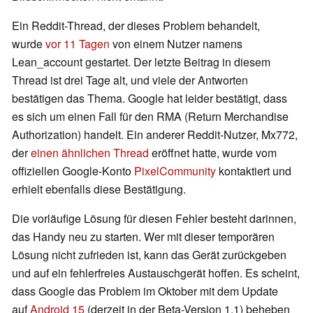
Ein Reddit-Thread, der dieses Problem behandelt,
wurde
vor 11 Tagen
von einem Nutzer namens
Lean_account gestartet. Der letzte Beitrag in diesem
Thread ist drei Tage alt, und viele der Antworten
bestätigen das Thema. Google hat leider bestätigt, dass
es sich um einen Fall für den RMA (Return Merchandise
Authorization) handelt. Ein anderer Reddit-Nutzer, Mx772,
der
einen ähnlichen Thread
eröffnet hatte, wurde vom
offiziellen Google-Konto
PixelCommunity
kontaktiert und
erhielt ebenfalls diese Bestätigung.
Die vorläufige Lösung für diesen Fehler besteht darinnen,
das Handy neu zu starten. Wer mit dieser temporären
Lösung nicht zufrieden ist, kann das Gerät zurückgeben
und auf ein fehlerfreies Austauschgerät hoffen. Es scheint,
dass Google das Problem im Oktober mit dem Update
auf
Android 15
(derzeit in der Beta-Version 1.1) beheben