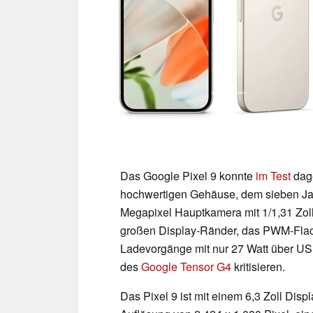
Das Google Pixel 9 konnte
im Test
dage
hochwertigen Gehäuse, dem sieben Ja
Megapixel Hauptkamera mit 1/1,31 Zoll
großen Display-Ränder, das PWM-Flack
Ladevorgänge mit nur 27 Watt über US
des
Google Tensor G4
kritisieren.
Das Pixel 9 ist mit einem 6,3 Zoll Disp