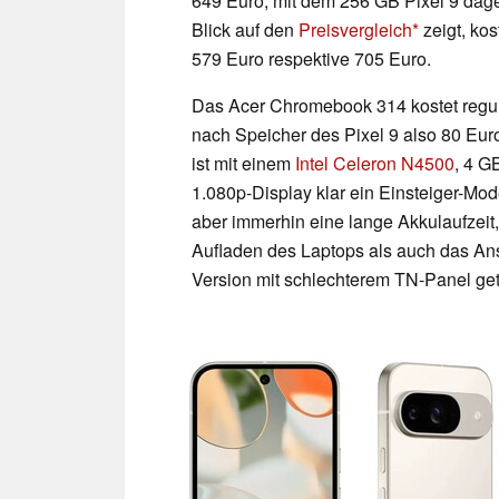
649 Euro, mit dem 256 GB Pixel 9 dag
Blick auf den
Preisvergleich
zeigt, kos
579 Euro respektive 705 Euro.
Das Acer Chromebook 314 kostet regu
nach Speicher des Pixel 9 also 80 Eu
ist mit einem
Intel Celeron N4500
, 4 G
1.080p-Display klar ein Einsteiger-Mod
aber immerhin eine lange Akkulaufzei
Aufladen des Laptops als auch das Ans
Version mit schlechterem TN-Panel get