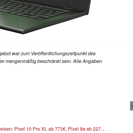
ebot war zum Veröffentlichungszeitpunkt des
h oder mengenmäßig beschränkt sein. Alle Angaben
isen: Pixel 10 Pro XL ab 773€, Pixel 9a ab 227...