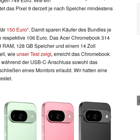
egen 749 Euro. Wie ein
tet das Pixel 9 derzeit je nach Speicher mindestens
lär
150 Euro
. Damit sparen Käufer des Bundles je
ro respektive 106 Euro. Das Acer Chromebook 314
B RAM, 128 GB Speicher und einem 14 Zoll
ell, wie
unser Test zeigt
, erreicht das Chromebook
t, während der USB-C-Anschluss sowohl das
chließen eines Monitors erlaubt. Wir hatten eine
estet.