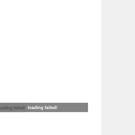
loading failed!
loading failed!