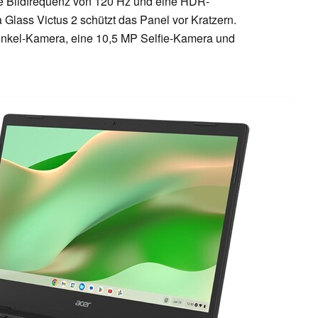
ne Bildfrequenz von 120 Hz und eine HDR-
la Glass Victus 2 schützt das Panel vor Kratzern.
inkel-Kamera, eine 10,5 MP Selfie-Kamera und