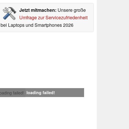
Jetzt mitmachen:
Unsere große
Umfrage zur Servicezufriedenheit
bei Laptops und Smartphones 2026
loading failed!
loading failed!