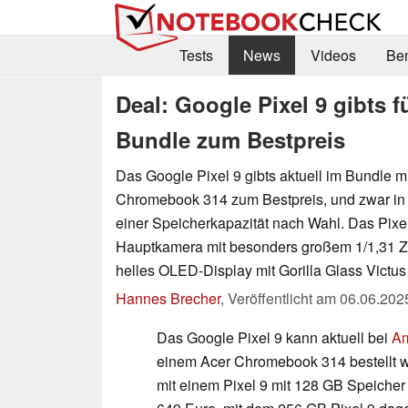
Tests
News
Videos
Be
Deal: Google Pixel 9 gibts 
Bundle zum Bestpreis
Das Google Pixel 9 gibts aktuell im Bundle m
Chromebook 314 zum Bestpreis, und zwar in 
einer Speicherkapazität nach Wahl. Das Pixel
Hauptkamera mit besonders großem 1/1,31 Zo
helles OLED-Display mit Gorilla Glass Victus
Hannes Brecher
,
Veröffentlicht am
06.06.202
Das Google Pixel 9 kann aktuell bei
A
einem Acer Chromebook 314 bestellt w
mit einem Pixel 9 mit 128 GB Speicher b