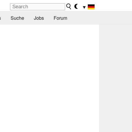
▼
s
Suche
Jobs
Forum