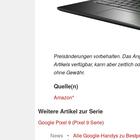
Preisänderungen vorbehalten. Das Ang
Artikels verfügbar, kann aber zeitlic
ohne Gewähr.
Quelle(n)
Amazon
Weitere Artikel zur Serie
Google Pixel 9
(
Pixel 9 Serie
)
News
•
Alle Google-Handys zu Bestpre