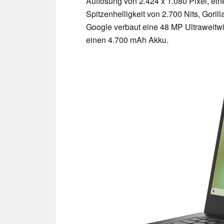
Auflösung von 2.424 x 1.080 Pixel, ei
Spitzenhelligkeit von 2.700 Nits, Goril
Google verbaut eine 48 MP Ultraweitw
einen 4.700 mAh Akku.