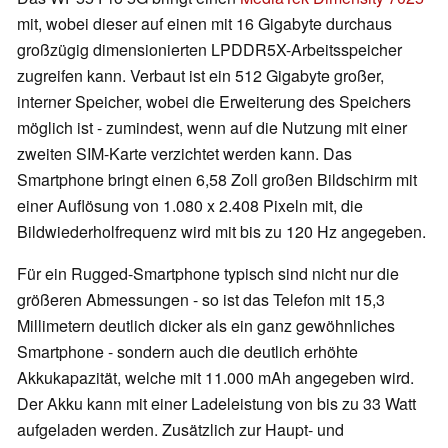
mit, wobei dieser auf einen mit 16 Gigabyte durchaus
großzügig dimensionierten LPDDR5X-Arbeitsspeicher
zugreifen kann. Verbaut ist ein 512 Gigabyte großer,
interner Speicher, wobei die Erweiterung des Speichers
möglich ist - zumindest, wenn auf die Nutzung mit einer
zweiten SIM-Karte verzichtet werden kann. Das
Smartphone bringt einen 6,58 Zoll großen Bildschirm mit
einer Auflösung von 1.080 x 2.408 Pixeln mit, die
Bildwiederholfrequenz wird mit bis zu 120 Hz angegeben.
Für ein Rugged-Smartphone typisch sind nicht nur die
größeren Abmessungen - so ist das Telefon mit 15,3
Millimetern deutlich dicker als ein ganz gewöhnliches
Smartphone - sondern auch die deutlich erhöhte
Akkukapazität, welche mit 11.000 mAh angegeben wird.
Der Akku kann mit einer Ladeleistung von bis zu 33 Watt
aufgeladen werden. Zusätzlich zur Haupt- und