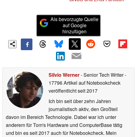
Als bevorzugte Quelle
auf Google
hinzufügen
Silvio Werner
- Senior Tech Writer
-
17796 Artikel auf Notebookcheck
veröffentlicht
seit 2017
Ich bin seit über zehn Jahren
journalistisch aktiv, den Großteil
davon im Bereich Technologie. Dabei war ich unter
anderem für Tom's Hardware und ComputerBase tätig
und bin es seit 2017 auch für Notebookcheck. Mein