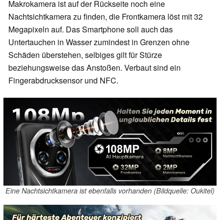
Makrokamera ist auf der Rückseite noch eine
Nachtsichtkamera zu finden, die Frontkamera löst mit 32
Megapixeln auf. Das Smartphone soll auch das
Untertauchen in Wasser zumindest in Grenzen ohne
Schäden überstehen, selbiges gilt für Stürze
beziehungsweise das Anstoßen. Verbaut sind ein
Fingerabdrucksensor und NFC.
Eine Nachtsichtkamera ist ebenfalls vorhanden (Bildquelle: Oukitel)