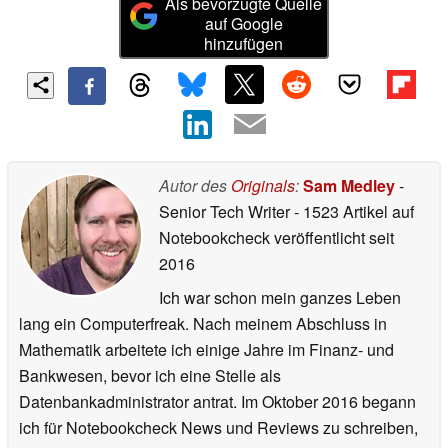
Als bevorzugte Quelle
auf Google
hinzufügen
Autor des
Originals
:
Sam Medley
-
Senior Tech Writer
- 1523 Artikel auf
Notebookcheck veröffentlicht
seit
2016
Ich war schon mein ganzes Leben
lang ein Computerfreak. Nach meinem Abschluss in
Mathematik arbeitete ich einige Jahre im Finanz- und
Bankwesen, bevor ich eine Stelle als
Datenbankadministrator antrat. Im Oktober 2016 begann
ich für Notebookcheck News und Reviews zu schreiben,