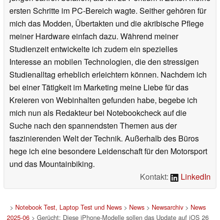
ersten Schritte im PC-Bereich wagte. Seither gehören für
mich das Modden, Übertakten und die akribische Pflege
meiner Hardware einfach dazu. Während meiner
Studienzeit entwickelte ich zudem ein spezielles
Interesse an mobilen Technologien, die den stressigen
Studienalltag erheblich erleichtern können. Nachdem ich
bei einer Tätigkeit im Marketing meine Liebe für das
Kreieren von Webinhalten gefunden habe, begebe ich
mich nun als Redakteur bei Notebookcheck auf die
Suche nach den spannendsten Themen aus der
faszinierenden Welt der Technik. Außerhalb des Büros
hege ich eine besondere Leidenschaft für den Motorsport
und das Mountainbiking.
Kontakt:
LinkedIn
>
Notebook Test, Laptop Test und News
>
News
>
Newsarchiv
>
News
2025-06
> Gerücht: Diese iPhone-Modelle sollen das Update auf iOS 26