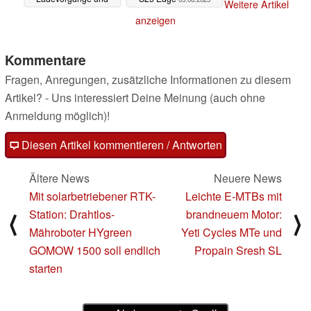
Weitere Artikel
Qi2.2-Support
05.06.2025
anzeigen
Kommentare
Fragen, Anregungen, zusätzliche Informationen zu diesem
Artikel? - Uns interessiert Deine Meinung (auch ohne
Anmeldung möglich)!
Diesen Artikel kommentieren / Antworten
Ältere News
Neuere News
Mit solarbetriebener RTK-
Leichte E-MTBs mit
Station: Drahtlos-
brandneuem Motor:
⟨
⟩
Mähroboter HYgreen
Yeti Cycles MTe und
GOMOW 1500 soll endlich
Propain Sresh SL
starten