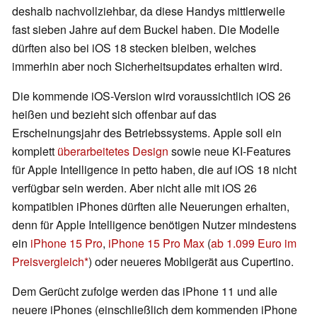
deshalb nachvollziehbar, da diese Handys mittlerweile
fast sieben Jahre auf dem Buckel haben. Die Modelle
dürften also bei iOS 18 stecken bleiben, welches
immerhin aber noch Sicherheitsupdates erhalten wird.
Die kommende iOS-Version wird voraussichtlich iOS 26
heißen und bezieht sich offenbar auf das
Erscheinungsjahr des Betriebssystems. Apple soll ein
komplett
überarbeitetes Design
sowie neue KI-Features
für Apple Intelligence in petto haben, die auf iOS 18 nicht
verfügbar sein werden. Aber nicht alle mit iOS 26
kompatiblen iPhones dürften alle Neuerungen erhalten,
denn für Apple Intelligence benötigen Nutzer mindestens
ein
iPhone 15 Pro
,
iPhone 15 Pro Max
(
ab 1.099 Euro im
Preisvergleich
) oder neueres Mobilgerät aus Cupertino.
Dem Gerücht zufolge werden das iPhone 11 und alle
neuere iPhones (einschließlich dem kommenden iPhone