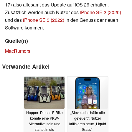
17) also allesamt das Update auf iOS 26 erhalten.
Zusätzlich werden auch Nutzer des
iPhone SE 2 (2020)
und des
iPhone SE 3 (2022)
in den Genuss der neuen
Software kommen.
Quelle(n)
MacRumors
Verwandte Artikel
Hopper: Dieses E-Bike
„Steve Jobs hätte alle
könnte eine PKW-
gefeuert“: Nutzer
Alternative sein und
kritisieren neue „Liquid
startet in die
Glass“-