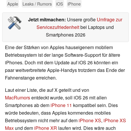
Apple
Leaks / Rumors
iOS
iPhone
Jetzt mitmachen:
Unsere große
Umfrage zur
Servicezufriedenheit
bei Laptops und
Smartphones 2026
Eine der Stärken von Apples hauseigenem mobilem
Betriebssystem ist der lange Software-Support für ältere
iPhones. Doch mit dem Update auf iOS 26 könnten ein
paar weitverbreitete Apple-Handys trotzdem das Ende der
Fahnenstange erreichen.
Laut einer Liste, die auf X geteilt und von
MacRumors
entdeckt wurde, soll iOS 26 mit allen
Smartphones ab dem
iPhone 11
kompatibel sein. Dies
würde bedeuten, dass Apples kommendes mobiles
Betriebssystem nicht mehr auf dem
iPhone XS
,
iPhone XS
Max
und dem
iPhone XR
laufen wird. Dies wäre auch