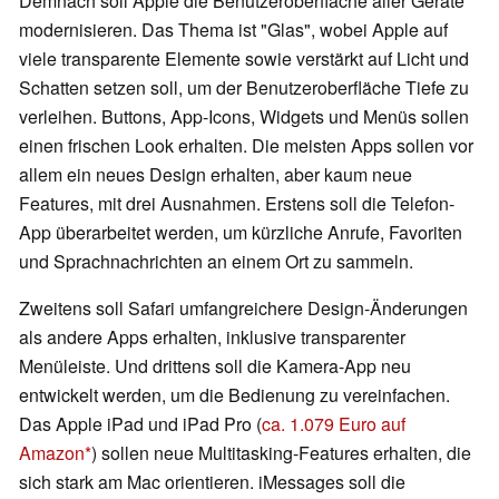
Demnach soll Apple die Benutzeroberfläche aller Geräte
modernisieren. Das Thema ist "Glas", wobei Apple auf
viele transparente Elemente sowie verstärkt auf Licht und
Schatten setzen soll, um der Benutzeroberfläche Tiefe zu
verleihen. Buttons, App-Icons, Widgets und Menüs sollen
einen frischen Look erhalten. Die meisten Apps sollen vor
allem ein neues Design erhalten, aber kaum neue
Features, mit drei Ausnahmen. Erstens soll die Telefon-
App überarbeitet werden, um kürzliche Anrufe, Favoriten
und Sprachnachrichten an einem Ort zu sammeln.
Zweitens soll Safari umfangreichere Design-Änderungen
als andere Apps erhalten, inklusive transparenter
Menüleiste. Und drittens soll die Kamera-App neu
entwickelt werden, um die Bedienung zu vereinfachen.
Das Apple iPad und iPad Pro (
ca. 1.079 Euro auf
Amazon
) sollen neue Multitasking-Features erhalten, die
sich stark am Mac orientieren. iMessages soll die