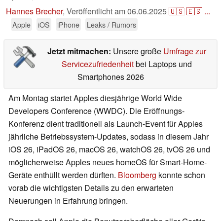
Hannes Brecher
,
Veröffentlicht am
06.06.2025
🇺🇸
🇪🇸
...
Apple
iOS
iPhone
Leaks / Rumors
Jetzt mitmachen:
Unsere große
Umfrage zur
Servicezufriedenheit
bei Laptops und
Smartphones 2026
Am Montag startet Apples diesjährige World Wide
Developers Conference (WWDC). Die Eröffnungs-
Konferenz dient traditionell als Launch-Event für Apples
jährliche Betriebssystem-Updates, sodass in diesem Jahr
iOS 26, iPadOS 26, macOS 26, watchOS 26, tvOS 26 und
möglicherweise Apples neues homeOS für Smart-Home-
Geräte enthüllt werden dürften.
Bloomberg
konnte schon
vorab die wichtigsten Details zu den erwarteten
Neuerungen in Erfahrung bringen.