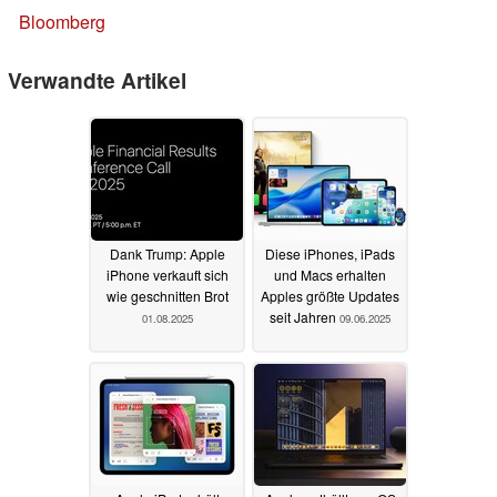
Bloomberg
Verwandte Artikel
Dank Trump: Apple
Diese iPhones, iPads
iPhone verkauft sich
und Macs erhalten
wie geschnitten Brot
Apples größte Updates
seit Jahren
01.08.2025
09.06.2025