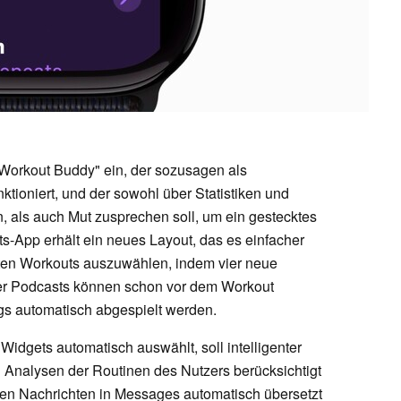
Workout Buddy" ein, der sozusagen als
ktioniert, und der sowohl über Statistiken und
n, als auch Mut zusprechen soll, um ein gestecktes
s-App erhält ein neues Layout, das es einfacher
zten Workouts auszuwählen, indem vier neue
er Podcasts können schon vor dem Workout
gs automatisch abgespielt werden.
Widgets automatisch auswählt, soll intelligenter
Analysen der Routinen des Nutzers berücksichtigt
nen Nachrichten in Messages automatisch übersetzt