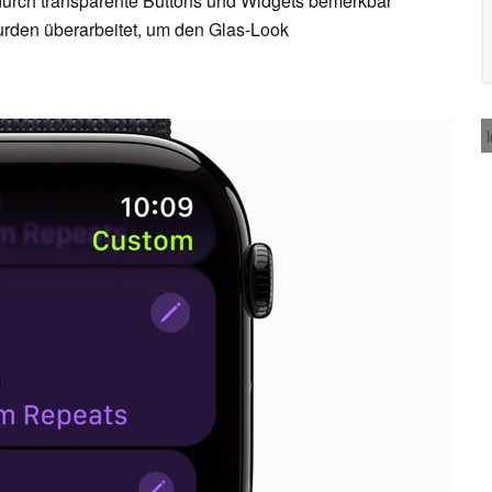
 durch transparente Buttons und Widgets bemerkbar
wurden überarbeitet, um den Glas-Look