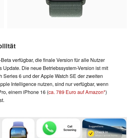
lität
Beta verfügbar, die finale Version für alle Nutzer
s Update. Die neue Betriebssystem-Version ist mit
h Series 6 und der Apple Watch SE der zweiten
pple Intelligence nutzen, sind nur verfügbar, wenn
Pro, einem iPhone 16 (
ca. 789 Euro auf Amazon
)
t.