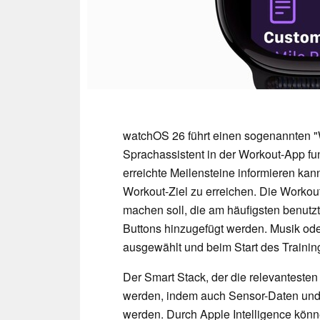
watchOS 26 führt einen sogenannten "
Sprachassistent in der Workout-App fun
erreichte Meilensteine informieren kan
Workout-Ziel zu erreichen. Die Workout
machen soll, die am häufigsten benut
Buttons hinzugefügt werden. Musik od
ausgewählt und beim Start des Trainin
Der Smart Stack, der die relevantesten 
werden, indem auch Sensor-Daten und 
werden. Durch Apple Intelligence kön