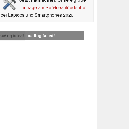
Umfrage zur Servicezufriedenheit
bei Laptops und Smartphones 2026
loading failed!
loading failed!