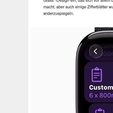
Glass"-Design ein, das sich vor allem
macht, aber auch einige Zifferblätter 
widerzuspiegeln.