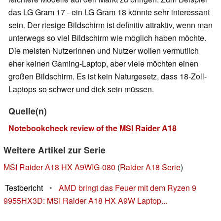
das LG Gram 17 - ein LG Gram 18 könnte sehr interessant
sein. Der riesige Bildschirm ist definitiv attraktiv, wenn man
unterwegs so viel Bildschirm wie möglich haben möchte.
Die meisten Nutzerinnen und Nutzer wollen vermutlich
eher keinen Gaming-Laptop, aber viele möchten einen
großen Bildschirm. Es ist kein Naturgesetz, dass 18-Zoll-
Laptops so schwer und dick sein müssen.
Quelle(n)
Notebookcheck review of the MSI Raider A18
Weitere Artikel zur Serie
MSI Raider A18 HX A9WIG-080
(
Raider A18 Serie
)
Testbericht
•
AMD bringt das Feuer mit dem Ryzen 9
9955HX3D: MSI Raider A18 HX A9W Laptop...