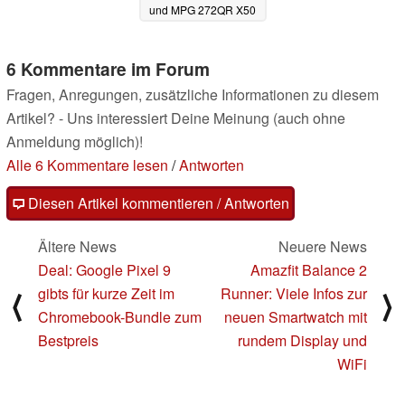
und MPG 272QR X50
enthüllt
30.05.2025
6 Kommentare im Forum
Fragen, Anregungen, zusätzliche Informationen zu diesem
Artikel? - Uns interessiert Deine Meinung (auch ohne
Anmeldung möglich)!
Alle 6 Kommentare lesen
/
Antworten
Diesen Artikel kommentieren / Antworten
Ältere News
Neuere News
Deal: Google Pixel 9
Amazfit Balance 2
gibts für kurze Zeit im
Runner: Viele Infos zur
⟨
⟩
Chromebook-Bundle zum
neuen Smartwatch mit
Bestpreis
rundem Display und
WiFi