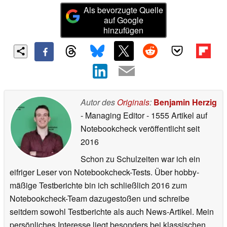
Als bevorzugte Quelle
auf Google
hinzufügen
Autor des
Originals
:
Benjamin Herzig
- Managing Editor
- 1555 Artikel auf
Notebookcheck veröffentlicht
seit
2016
Schon zu Schulzeiten war ich ein
eifriger Leser von Notebookcheck-Tests. Über hobby-
mäßige Testberichte bin ich schließlich 2016 zum
Notebookcheck-Team dazugestoßen und schreibe
seitdem sowohl Testberichte als auch News-Artikel. Mein
persönliches Interesse liegt besonders bei klassischen