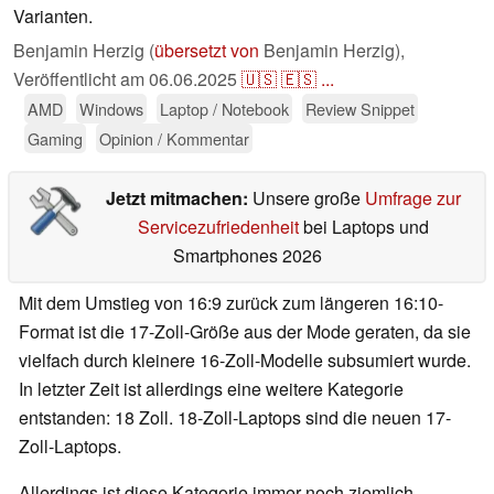
Varianten.
Benjamin Herzig (
übersetzt von
Benjamin Herzig),
Veröffentlicht am
06.06.2025
🇺🇸
🇪🇸
...
AMD
Windows
Laptop / Notebook
Review Snippet
Gaming
Opinion / Kommentar
Jetzt mitmachen:
Unsere große
Umfrage zur
Servicezufriedenheit
bei Laptops und
Smartphones 2026
Mit dem Umstieg von 16:9 zurück zum längeren 16:10-
Format ist die 17-Zoll-Größe aus der Mode geraten, da sie
vielfach durch kleinere 16-Zoll-Modelle subsumiert wurde.
In letzter Zeit ist allerdings eine weitere Kategorie
entstanden: 18 Zoll. 18-Zoll-Laptops sind die neuen 17-
Zoll-Laptops.
Allerdings ist diese Kategorie immer noch ziemlich