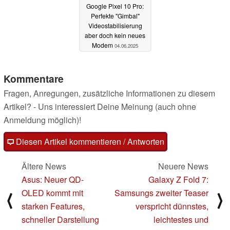
Google Pixel 10 Pro:
Perfekte "Gimbal"
Videostabilisierung
aber doch kein neues
Modem
04.06.2025
Kommentare
Fragen, Anregungen, zusätzliche Informationen zu diesem
Artikel? - Uns interessiert Deine Meinung (auch ohne
Anmeldung möglich)!
Diesen Artikel kommentieren / Antworten
Ältere News
Neuere News
Asus: Neuer QD-
Galaxy Z Fold 7:
OLED kommt mit
Samsungs zweiter Teaser
⟨
⟩
starken Features,
verspricht dünnstes,
schneller Darstellung
leichtestes und