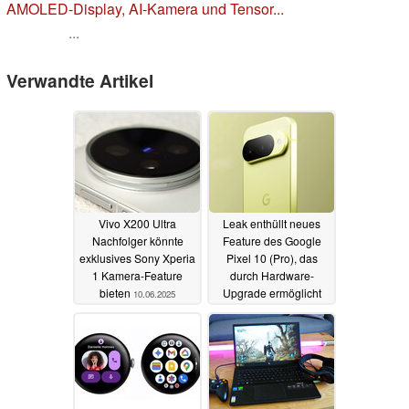
AMOLED-Display, AI-Kamera und Tensor...
...
Verwandte Artikel
Vivo X200 Ultra
Leak enthüllt neues
Nachfolger könnte
Feature des Google
exklusives Sony Xperia
Pixel 10 (Pro), das
1 Kamera-Feature
durch Hardware-
bieten
Upgrade ermöglicht
10.06.2025
wird
09.06.2025