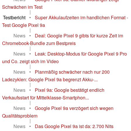
Schwächen im Test
|
Testbericht
•
Super Akkulaufzeiten im handlichen Format -
Test Google Pixel 9a
|
News
•
Deal: Google Pixel 9 gibts für kurze Zeit im
Chromebook-Bundle zum Bestpreis
|
News
•
Leak: Desktop-Modus für Google Pixel 9 Pro
und Co. zeigt sich im Video
|
News
•
Planmäßig schwächer nach nur 200
Ladezyklen: Google Pixel 9a begrenzt Akku-...
|
News
•
Pixel 9a: Google bestätigt endlich
Verkaufsstart für Mittelklasse-Smartphon...
|
News
•
Google Pixel 9a verzögert sich wegen
Qualitätsproblem
|
News
•
Das Google Pixel 9a ist da: 2.700 Nits