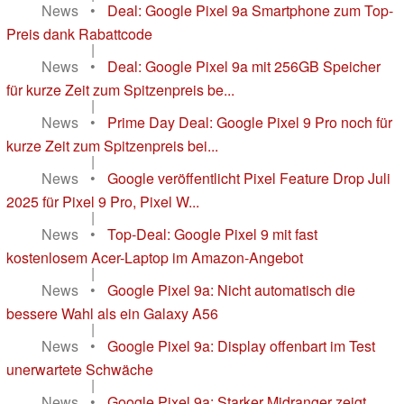
News
•
Deal: Google Pixel 9a Smartphone zum Top-
Preis dank Rabattcode
|
News
•
Deal: Google Pixel 9a mit 256GB Speicher
für kurze Zeit zum Spitzenpreis be...
|
News
•
Prime Day Deal: Google Pixel 9 Pro noch für
kurze Zeit zum Spitzenpreis bei...
|
News
•
Google veröffentlicht Pixel Feature Drop Juli
2025 für Pixel 9 Pro, Pixel W...
|
News
•
Top-Deal: Google Pixel 9 mit fast
kostenlosem Acer-Laptop im Amazon-Angebot
|
News
•
Google Pixel 9a: Nicht automatisch die
bessere Wahl als ein Galaxy A56
|
News
•
Google Pixel 9a: Display offenbart im Test
unerwartete Schwäche
|
News
•
Google Pixel 9a: Starker Midranger zeigt