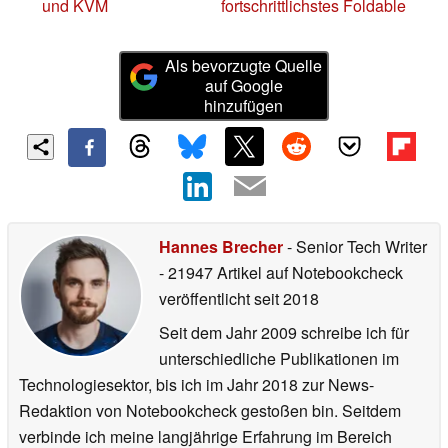
und KVM
fortschrittlichstes Foldable
Als bevorzugte Quelle
auf Google
hinzufügen
Hannes Brecher
- Senior Tech Writer
- 21947 Artikel auf Notebookcheck
veröffentlicht
seit 2018
Seit dem Jahr 2009 schreibe ich für
unterschiedliche Publikationen im
Technologiesektor, bis ich im Jahr 2018 zur News-
Redaktion von Notebookcheck gestoßen bin. Seitdem
verbinde ich meine langjährige Erfahrung im Bereich