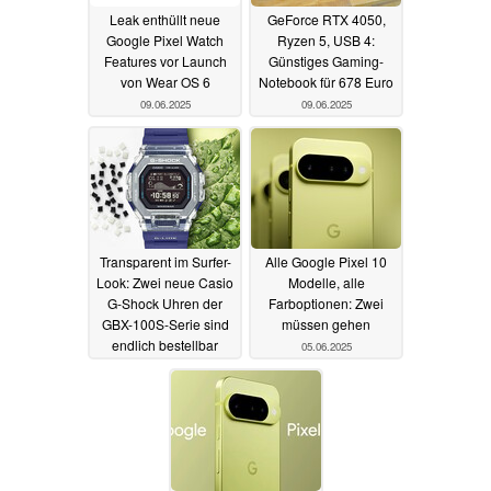
Leak enthüllt neue
GeForce RTX 4050,
Google Pixel Watch
Ryzen 5, USB 4:
Features vor Launch
Günstiges Gaming-
von Wear OS 6
Notebook für 678 Euro
09.06.2025
09.06.2025
Transparent im Surfer-
Alle Google Pixel 10
Look: Zwei neue Casio
Modelle, alle
G-Shock Uhren der
Farboptionen: Zwei
GBX-100S-Serie sind
müssen gehen
endlich bestellbar
05.06.2025
09.06.2025