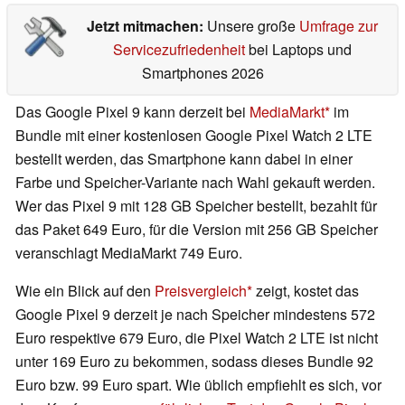
Jetzt mitmachen:
Unsere große
Umfrage zur
Servicezufriedenheit
bei Laptops und
Smartphones 2026
Das Google Pixel 9 kann derzeit bei
MediaMarkt
im
Bundle mit einer kostenlosen Google Pixel Watch 2 LTE
bestellt werden, das Smartphone kann dabei in einer
Farbe und Speicher-Variante nach Wahl gekauft werden.
Wer das Pixel 9 mit 128 GB Speicher bestellt, bezahlt für
das Paket 649 Euro, für die Version mit 256 GB Speicher
veranschlagt MediaMarkt 749 Euro.
Wie ein Blick auf den
Preisvergleich
zeigt, kostet das
Google Pixel 9 derzeit je nach Speicher mindestens 572
Euro respektive 679 Euro, die Pixel Watch 2 LTE ist nicht
unter 169 Euro zu bekommen, sodass dieses Bundle 92
Euro bzw. 99 Euro spart. Wie üblich empfiehlt es sich, vor