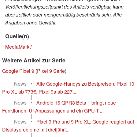
Veröffentlichungszeitpunkt des Artikels verfügbar, kann
aber zeitlich oder mengenmäßig beschränkt sein. Alle
Angaben ohne Gewähr.
Quelle(n)
MediaMarkt
Weitere Artikel zur Serie
Google Pixel 9
(
Pixel 9 Serie
)
News
•
Alle Google-Handys zu Bestpreisen: Pixel 10
Pro XL ab 773€, Pixel 9a ab 227...
|
News
•
Android 16 QPR3 Beta 1 bringt neue
Funktionen, UI-Anpassungen und ein GPU-T...
|
News
•
Pixel 9 Pro und 9 Pro XL: Google reagiert auf
Displayprobleme mit dreijähri...
|