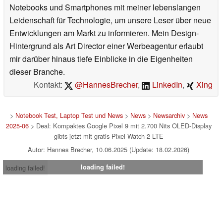
Notebooks und Smartphones mit meiner lebenslangen
Leidenschaft für Technologie, um unsere Leser über neue
Entwicklungen am Markt zu informieren. Mein Design-
Hintergrund als Art Director einer Werbeagentur erlaubt
mir darüber hinaus tiefe Einblicke in die Eigenheiten
dieser Branche.
Kontakt:
@HannesBrecher
,
LinkedIn
,
Xing
>
Notebook Test, Laptop Test und News
>
News
>
Newsarchiv
>
News
2025-06
> Deal: Kompaktes Google Pixel 9 mit 2.700 Nits OLED-Display
gibts jetzt mit gratis Pixel Watch 2 LTE
Autor: Hannes Brecher, 10.06.2025 (Update: 18.02.2026)
loading failed!
loading failed!