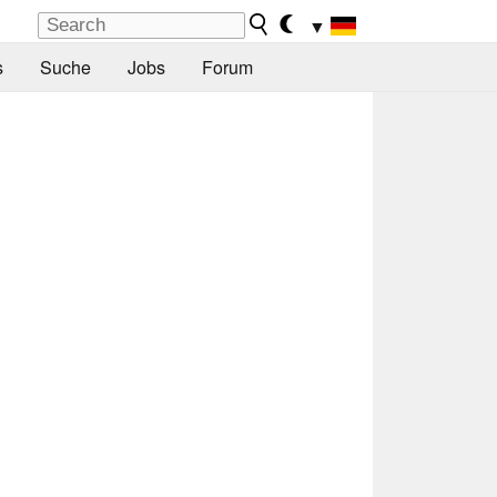
▼
s
Suche
Jobs
Forum