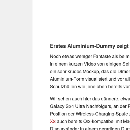
Erstes Aluminium-Dummy zeigt 
Noch etwas weniger Fantasie als bei
in einem kurzen Video von einigen Seit
ein sehr krudes Mockup, das die Dime
Aluminium-Form visualisiert und vor al
Schutzhüllen wie jene oben bereits vor
Wir sehen auch hier das dünnere, etwa
Galaxy S24 Ultra Nachfolgers, an der
Position der Wireless-Charging-Spule 
X8
auch bereits Qi2-kompatibel mit Ma
Displayränder in einem derartigen Dum