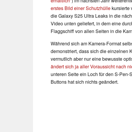
erhältlich
) im nächsten Jahr weiterent
erstes Bild einer Schutzhülle
kursierte
die Galaxy S25 Ultra Leaks in die näc
Video unten geliefert, in dem eine dur
Flaggschiff von allen Seiten in die Ka
Während sich am Kamera-Format selbs
demonstriert, dass sich die einzelnen
vermutlich aber nur eine bewusste opt
ändert sich ja aller Voraussicht nach nic
unteren Seite ein Loch für den S-Pen-S
Buttons hat sich nichts geändert.