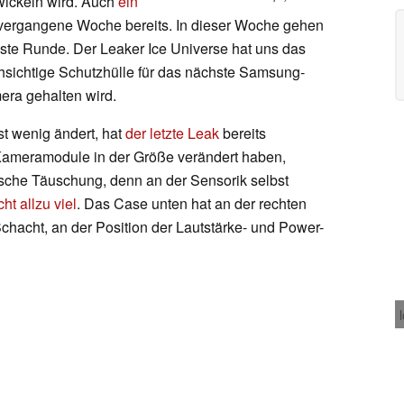
wickeln wird. Auch
ein
 vergangene Woche bereits. In dieser Woche gehen
hste Runde. Der Leaker Ice Universe hat uns das
chsichtige Schutzhülle für das nächste Samsung-
mera gehalten wird.
t wenig ändert, hat
der letzte Leak
bereits
 Kameramodule in der Größe verändert haben,
ische Täuschung, denn an der Sensorik selbst
ht allzu viel
. Das Case unten hat an der rechten
chacht, an der Position der Lautstärke- und Power-