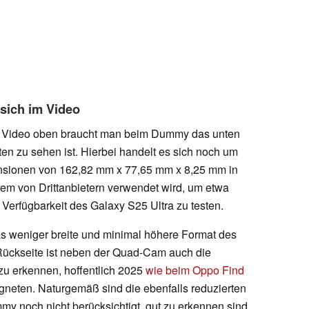
sich im Video
m Video oben braucht man beim Dummy das unten
en zu sehen ist. Hierbei handelt es sich noch um
nsionen von 162,82 mm x 77,65 mm x 8,25 mm in
lem von Drittanbietern verwendet wird, um etwa
 Verfügbarkeit des Galaxy S25 Ultra zu testen.
s weniger breite und minimal höhere Format des
 Rückseite ist neben der Quad-Cam auch die
zu erkennen, hoffentlich 2025
wie beim Oppo Find
gneten. Naturgemäß sind die ebenfalls reduzierten
my noch nicht berücksichtigt, gut zu erkennen sind