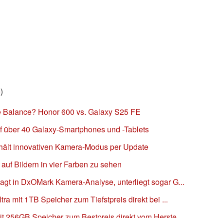
e
)
e Balance? Honor 600 vs. Galaxy S25 FE
f über 40 Galaxy-Smartphones und -Tablets
hält innovativen Kamera-Modus per Update
auf Bildern in vier Farben zu sehen
t in DxOMark Kamera-Analyse, unterliegt sogar G...
a mit 1TB Speicher zum Tiefstpreis direkt bei ...
 256GB Speicher zum Bestpreis direkt vom Herste...