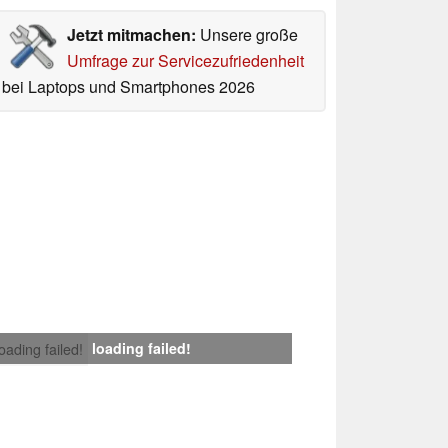
Jetzt mitmachen:
Unsere große
Umfrage zur Servicezufriedenheit
bei Laptops und Smartphones 2026
loading failed!
loading failed!