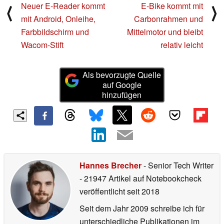
Neuer E-Reader kommt
E-Bike kommt mit
⟨
⟩
mit Android, Onleihe,
Carbonrahmen und
Farbbildschirm und
Mittelmotor und bleibt
Wacom-Stift
relativ leicht
Als bevorzugte Quelle
auf Google
hinzufügen
Hannes Brecher
- Senior Tech Writer
- 21947 Artikel auf Notebookcheck
veröffentlicht
seit 2018
Seit dem Jahr 2009 schreibe ich für
unterschiedliche Publikationen im