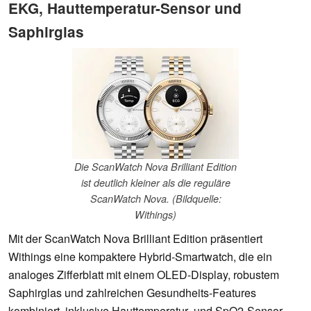
EKG, Hauttemperatur-Sensor und
Saphirglas
Die ScanWatch Nova Brilliant Edition
ist deutlich kleiner als die reguläre
ScanWatch Nova. (Bildquelle:
Withings)
Mit der ScanWatch Nova Brilliant Edition präsentiert
Withings eine kompaktere Hybrid-Smartwatch, die ein
analoges Zifferblatt mit einem OLED-Display, robustem
Saphirglas und zahlreichen Gesundheits-Features
kombiniert, inklusive Hauttemperatur- und SpO2-Sensor.