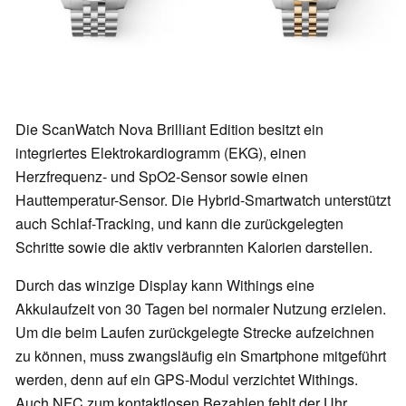
Die ScanWatch Nova Brilliant Edition besitzt ein
integriertes Elektrokardiogramm (EKG), einen
Herzfrequenz- und SpO2-Sensor sowie einen
Hauttemperatur-Sensor. Die Hybrid-Smartwatch unterstützt
auch Schlaf-Tracking, und kann die zurückgelegten
Schritte sowie die aktiv verbrannten Kalorien darstellen.
Durch das winzige Display kann Withings eine
Akkulaufzeit von 30 Tagen bei normaler Nutzung erzielen.
Um die beim Laufen zurückgelegte Strecke aufzeichnen
zu können, muss zwangsläufig ein Smartphone mitgeführt
werden, denn auf ein GPS-Modul verzichtet Withings.
Auch NFC zum kontaktlosen Bezahlen fehlt der Uhr.