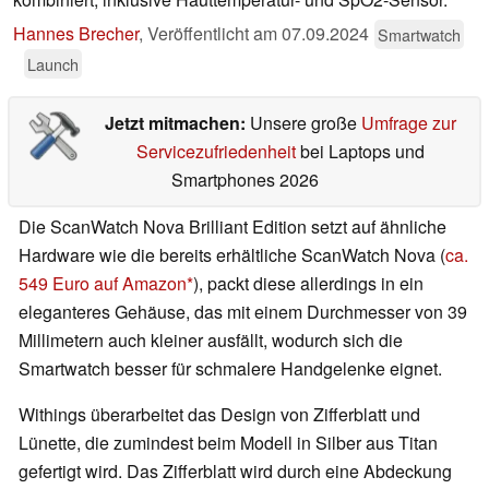
Hannes Brecher
,
Veröffentlicht am
07.09.2024
Smartwatch
Launch
Jetzt mitmachen:
Unsere große
Umfrage zur
Servicezufriedenheit
bei Laptops und
Smartphones 2026
Die ScanWatch Nova Brilliant Edition setzt auf ähnliche
Hardware wie die bereits erhältliche ScanWatch Nova (
ca.
549 Euro auf Amazon
), packt diese allerdings in ein
eleganteres Gehäuse, das mit einem Durchmesser von 39
Millimetern auch kleiner ausfällt, wodurch sich die
Smartwatch besser für schmalere Handgelenke eignet.
Withings überarbeitet das Design von Zifferblatt und
Lünette, die zumindest beim Modell in Silber aus Titan
gefertigt wird. Das Zifferblatt wird durch eine Abdeckung