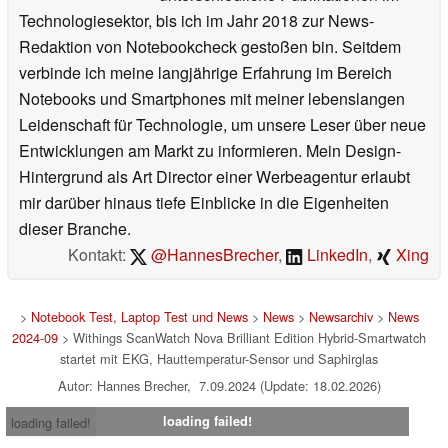
Technologiesektor, bis ich im Jahr 2018 zur News-
Redaktion von Notebookcheck gestoßen bin. Seitdem
verbinde ich meine langjährige Erfahrung im Bereich
Notebooks und Smartphones mit meiner lebenslangen
Leidenschaft für Technologie, um unsere Leser über neue
Entwicklungen am Markt zu informieren. Mein Design-
Hintergrund als Art Director einer Werbeagentur erlaubt
mir darüber hinaus tiefe Einblicke in die Eigenheiten
dieser Branche.
Kontakt:
@HannesBrecher
,
LinkedIn
,
Xing
>
Notebook Test, Laptop Test und News
>
News
>
Newsarchiv
>
News
2024-09
> Withings ScanWatch Nova Brilliant Edition Hybrid-Smartwatch
startet mit EKG, Hauttemperatur-Sensor und Saphirglas
Autor: Hannes Brecher, 7.09.2024 (Update: 18.02.2026)
loading failed!
loading failed!