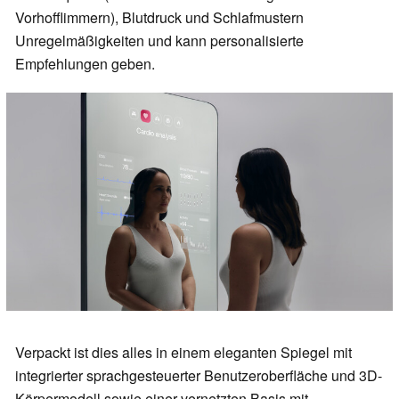
Vorhofflimmern), Blutdruck und Schlafmustern
Unregelmäßigkeiten und kann personalisierte
Empfehlungen geben.
Verpackt ist dies alles in einem eleganten Spiegel mit
integrierter sprachgesteuerter Benutzeroberfläche und 3D-
Körpermodell sowie einer vernetzten Basis mit