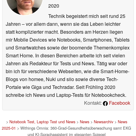
2020
Technik begeistert mich seit rund 25
Jahren – vor allem dann, wenn sie das Leben leichter
statt komplizierter macht. Besonders am Herzen liegen
mir Mobile Devices wie Notebooks, Smartphones, Tablets
und Smartwatches sowie der boomende Themenkomplex
Smart Home. In diesen Bereichen arbeite ich seit vielen
Jahren als Redakteur für Tests und News. Tätig war oder
bin ich für verschiedene Webseiten, wie die Smart-Home-
Blogs von homee, Nuki und siio sowie diverse Tech-
Portale wie Giga und Techradar. Seit Frühling 2020
schreibe ich News und Laptop-Tests für Notebookcheck.
Kontakt:
Facebook
>
Notebook Test, Laptop Test und News
>
News
>
Newsarchiv
>
News
2025-01
> Withings Omnia: 360-Grad-Gesundheitsüberwachung samt EKG
und KI-Sprachassistent im eleganten Spiegel