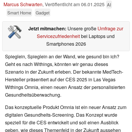
Marcus Schwarten
,
Veröffentlicht am
06.01.2025
AI
Smart Home
Gadget
Jetzt mitmachen:
Unsere große
Umfrage zur
Servicezufriedenheit
bei Laptops und
Smartphones 2026
Spieglein, Spieglein an der Wand, wie gesund bin ich?
Geht es nach Withings, könnten wir genau dieses
Szenario in der Zukunft erleben. Der bekannte MedTech-
Hersteller präsentiert auf der CES 2025 in Las Vegas
Withings Omnia, einen neuen Ansatz der personalisierten
Gesundheitsüberwachung.
Das konzeptuelle Produkt Omnia ist ein neuer Ansatz zum
digitalen Gesundheits-Screening. Das Konzept wurde
speziell für die CES entwickelt und soll einen Ausblick
geben, wie dieses Themenfeld in der Zukunft aussehen