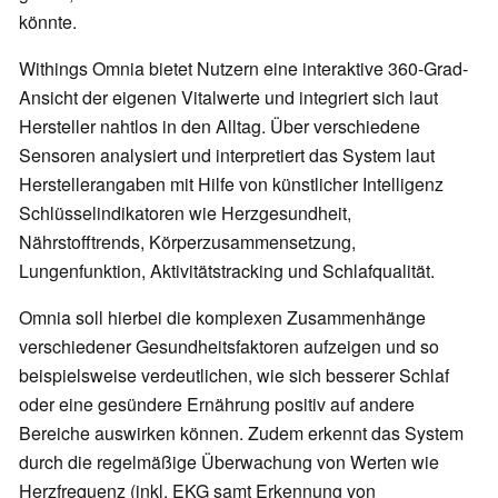
könnte.
Withings Omnia bietet Nutzern eine interaktive 360-Grad-
Ansicht der eigenen Vitalwerte und integriert sich laut
Hersteller nahtlos in den Alltag. Über verschiedene
Sensoren analysiert und interpretiert das System laut
Herstellerangaben mit Hilfe von künstlicher Intelligenz
Schlüsselindikatoren wie Herzgesundheit,
Nährstofftrends, Körperzusammensetzung,
Lungenfunktion, Aktivitätstracking und Schlafqualität.
Omnia soll hierbei die komplexen Zusammenhänge
verschiedener Gesundheitsfaktoren aufzeigen und so
beispielsweise verdeutlichen, wie sich besserer Schlaf
oder eine gesündere Ernährung positiv auf andere
Bereiche auswirken können. Zudem erkennt das System
durch die regelmäßige Überwachung von Werten wie
Herzfrequenz (inkl. EKG samt Erkennung von