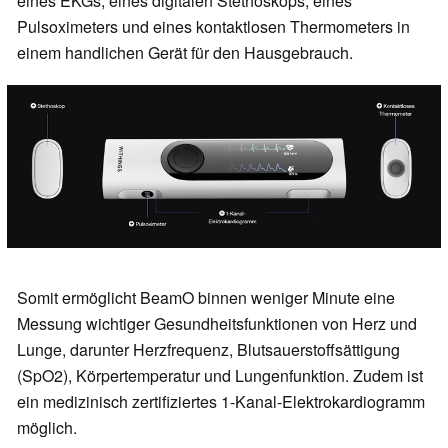
eines EKGs, eines digitalen Stethoskops, eines
Pulsoximeters und eines kontaktlosen Thermometers in
einem handlichen Gerät für den Hausgebrauch.
Somit ermöglicht BeamO binnen weniger Minute eine
Messung wichtiger Gesundheitsfunktionen von Herz und
Lunge, darunter Herzfrequenz, Blutsauerstoffsättigung
(SpO2), Körpertemperatur und Lungenfunktion. Zudem ist
ein medizinisch zertifiziertes 1-Kanal-Elektrokardiogramm
möglich.