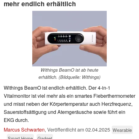
mehr endlich erhältlich
Withings BeamO ist ab heute
erhältlich. (Bildquelle: Withings)
Withings BeamO ist endlich erhältlich. Der 4-in-1
Vitalmonitor ist viel mehr als ein smartes Fieberthermometer
und misst neben der Körpertemperatur auch Herzfrequenz,
Sauerstoffsättigung und Atemgeräusche sowie führt ein
EKG durch.
Marcus Schwarten
,
Veröffentlicht am
02.04.2025
Wearable
Smart Home
Gadget