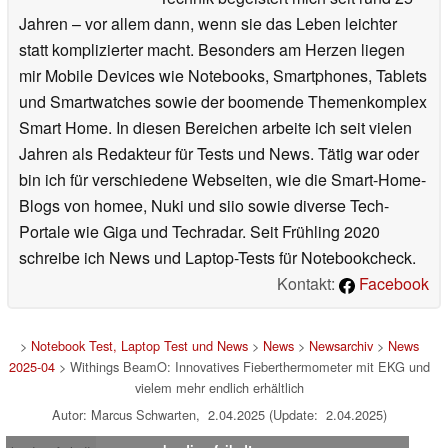
Jahren – vor allem dann, wenn sie das Leben leichter
statt komplizierter macht. Besonders am Herzen liegen
mir Mobile Devices wie Notebooks, Smartphones, Tablets
und Smartwatches sowie der boomende Themenkomplex
Smart Home. In diesen Bereichen arbeite ich seit vielen
Jahren als Redakteur für Tests und News. Tätig war oder
bin ich für verschiedene Webseiten, wie die Smart-Home-
Blogs von homee, Nuki und siio sowie diverse Tech-
Portale wie Giga und Techradar. Seit Frühling 2020
schreibe ich News und Laptop-Tests für Notebookcheck.
Kontakt:
Facebook
>
Notebook Test, Laptop Test und News
>
News
>
Newsarchiv
>
News
2025-04
> Withings BeamO: Innovatives Fieberthermometer mit EKG und
vielem mehr endlich erhältlich
Autor: Marcus Schwarten, 2.04.2025 (Update: 2.04.2025)