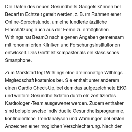
Die Daten des neuen Gesundheits-Gadgets können bei
Bedarf in Echtzeit geteilt werden, z. B. im Rahmen einer
Online-Sprechstunde, um eine fundierte ärztliche
Einschätzung auch aus der Ferne zu ermöglichen.
Withings hat BeamO nach eigenen Angaben gemeinsam
mit renommierten Kliniken und Forschungsinstitutionen
entwickelt. Das Gerät ist kompakter als ein klassisches
Smartphone.
Zum Marktstart legt Withings eine dreimonatige Withings+-
Mitgliedschaft kostenlos bei. Sie enthält unter anderem
einen Cardio Check-Up, bei dem das aufgezeichnete EKG
und weitere Gesundheitsdaten durch ein zertifiziertes
Kardiologen-Team ausgewertet werden. Zudem enthalten
sind beispielsweise individuelle Gesundheitsprogramme,
kontinuierliche Trendanalysen und Warnungen bei ersten
Anzeichen einer möglichen Verschlechterung. Nach den