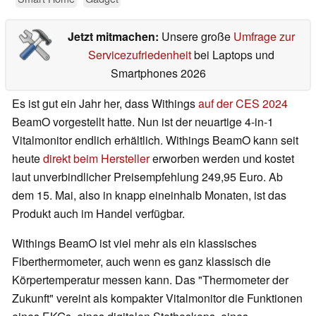
Jetzt mitmachen:
Unsere große
Umfrage zur
Servicezufriedenheit
bei Laptops und
Smartphones 2026
Es ist gut ein Jahr her, dass Withings
auf der CES 2024
BeamO vorgestellt hatte. Nun ist der neuartige 4-in-1
Vitalmonitor endlich erhältlich. Withings BeamO kann seit
heute
direkt beim Hersteller
erworben werden und kostet
laut unverbindlicher Preisempfehlung 249,95 Euro. Ab
dem 15. Mai, also in knapp eineinhalb Monaten, ist das
Produkt auch im Handel verfügbar.
Withings BeamO ist viel mehr als ein klassisches
Fiberthermometer, auch wenn es ganz klassisch die
Körpertemperatur messen kann. Das "Thermometer der
Zukunft" vereint als kompakter Vitalmonitor die Funktionen