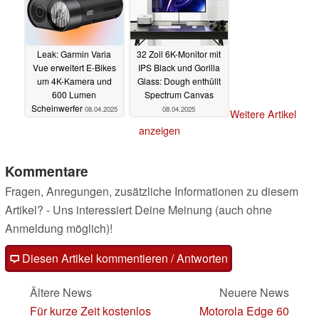
Leak: Garmin Varia
32 Zoll 6K-Monitor mit
Vue erweitert E-Bikes
IPS Black und Gorilla
um 4K-Kamera und
Glass: Dough enthüllt
600 Lumen
Spectrum Canvas
Scheinwerfer
08.04.2025
08.04.2025
Weitere Artikel
anzeigen
Kommentare
Fragen, Anregungen, zusätzliche Informationen zu diesem
Artikel? - Uns interessiert Deine Meinung (auch ohne
Anmeldung möglich)!
Diesen Artikel kommentieren / Antworten
Ältere News
Neuere News
Für kurze Zeit kostenlos
Motorola Edge 60