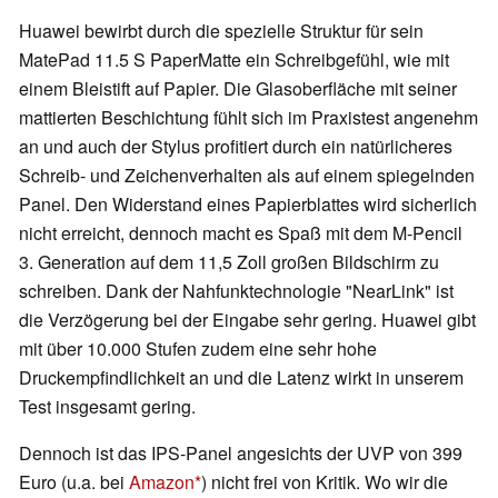
Huawei bewirbt durch die spezielle Struktur für sein
MatePad 11.5 S PaperMatte ein Schreibgefühl, wie mit
einem Bleistift auf Papier. Die Glasoberfläche mit seiner
mattierten Beschichtung fühlt sich im Praxistest angenehm
an und auch der Stylus profitiert durch ein natürlicheres
Schreib- und Zeichenverhalten als auf einem spiegelnden
Panel. Den Widerstand eines Papierblattes wird sicherlich
nicht erreicht, dennoch macht es Spaß mit dem M-Pencil
3. Generation auf dem 11,5 Zoll großen Bildschirm zu
schreiben. Dank der Nahfunktechnologie "NearLink" ist
die Verzögerung bei der Eingabe sehr gering. Huawei gibt
mit über 10.000 Stufen zudem eine sehr hohe
Druckempfindlichkeit an und die Latenz wirkt in unserem
Test insgesamt gering.
Dennoch ist das IPS-Panel angesichts der UVP von 399
Euro (u.a. bei
Amazon
) nicht frei von Kritik. Wo wir die