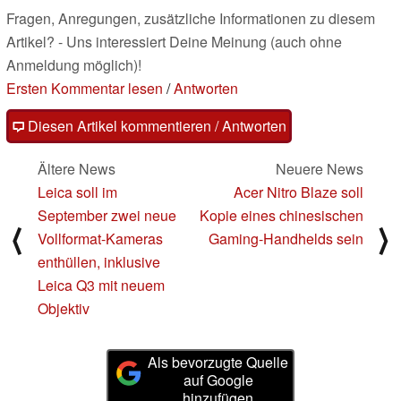
Fragen, Anregungen, zusätzliche Informationen zu diesem
Artikel? - Uns interessiert Deine Meinung (auch ohne
Anmeldung möglich)!
Ersten Kommentar lesen
/
Antworten
Diesen Artikel kommentieren / Antworten
Ältere News
Neuere News
Leica soll im
Acer Nitro Blaze soll
September zwei neue
Kopie eines chinesischen
⟨
⟩
Vollformat-Kameras
Gaming-Handhelds sein
enthüllen, inklusive
Leica Q3 mit neuem
Objektiv
Als bevorzugte Quelle
auf Google
hinzufügen