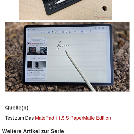
Quelle(n)
Test zum Das
MatePad 11.5 S PaperMatte Edition
Weitere Artikel zur Serie