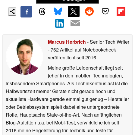
Marcus Herbrich
- Senior Tech Writer
- 762 Artikel auf Notebookcheck
veröffentlicht
seit 2016
Meine große Leidenschaft liegt seit
jeher in den mobilen Technologien,
insbesondere Smartphones. Als Technikenthusiast ist die
Halbwertszeit meiner Geräte nicht gerade hoch und
aktuellste Hardware gerade einmal gut genug – Hersteller
oder Betriebssystem spielt dabei eine untergeordnete
Rolle, Hauptsache State-of-the-Art. Nach anfänglichen
Blog-Auftritten u.a. bei Mobi-Test, verwirkliche ich seit
2016 meine Begeisterung für Technik und teste für