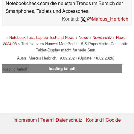
Notebookcheck.com die neusten Trends im Bereich der
Smartphones, Tablets und Accessories.
Kontakt:
@Marcus_Herbrich
>
Notebook Test, Laptop Test und News
>
News
>
Newsarchiv
>
News
2024-08
> Testfazit zum Huawei MatePad 11.5 S PaperMatte: Das matte
Tablet-Display macht für viele Sinn
Autor: Marcus Herbrich, 9.09.2024 (Update: 18.02.2026)
loading failed!
loading failed!
Impressum
|
Team
|
Datenschutz
|
Kontakt
|
Cookie
Einstellungen
| 03.08.2026 16:22