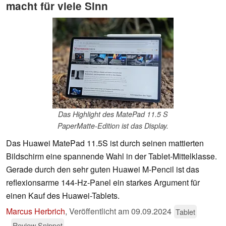
macht für viele Sinn
Das Highlight des MatePad 11.5 S
PaperMatte-Edition ist das Display.
Das Huawei MatePad 11.5S ist durch seinen mattierten
Bildschirm eine spannende Wahl in der Tablet-Mittelklasse.
Gerade durch den sehr guten Huawei M-Pencil ist das
reflexionsarme 144-Hz-Panel ein starkes Argument für
einen Kauf des Huawei-Tablets.
Marcus Herbrich
,
Veröffentlicht am
09.09.2024
Tablet
Review Snippet