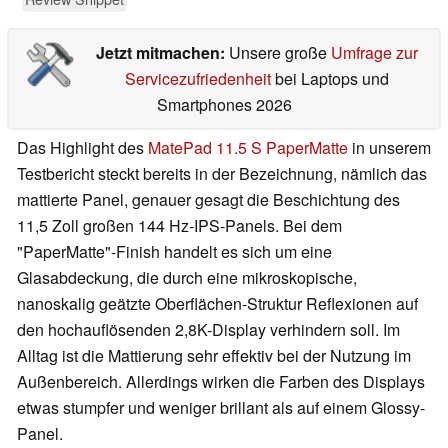
Jetzt mitmachen:
Unsere große
Umfrage zur
Servicezufriedenheit
bei Laptops und
Smartphones 2026
Das Highlight des
MatePad 11.5 S PaperMatte
in unserem
Testbericht steckt bereits in der Bezeichnung, nämlich das
mattierte Panel, genauer gesagt die Beschichtung des
11,5 Zoll großen 144 Hz-IPS-Panels. Bei dem
"PaperMatte"-Finish handelt es sich um eine
Glasabdeckung, die durch eine mikroskopische,
nanoskalig geätzte Oberflächen-Struktur Reflexionen auf
den hochauflösenden 2,8K-Display verhindern soll. Im
Alltag ist die Mattierung sehr effektiv bei der Nutzung im
Außenbereich. Allerdings wirken die Farben des Displays
etwas stumpfer und weniger brillant als auf einem Glossy-
Panel.