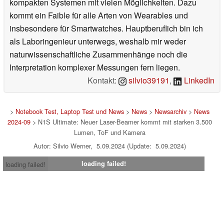
kompakten Systemen mit vielen Möglichkeiten. Dazu
kommt ein Faible für alle Arten von Wearables und
insbesondere für Smartwatches. Hauptberuflich bin ich
als Laboringenieur unterwegs, weshalb mir weder
naturwissenschaftliche Zusammenhänge noch die
Interpretation komplexer Messungen fern liegen.
Kontakt:
silvio39191
,
LinkedIn
>
Notebook Test, Laptop Test und News
>
News
>
Newsarchiv
>
News
2024-09
> N1S Ultimate: Neuer Laser-Beamer kommt mit starken 3.500
Lumen, ToF und Kamera
Autor: Silvio Werner, 5.09.2024 (Update: 5.09.2024)
loading failed!
loading failed!