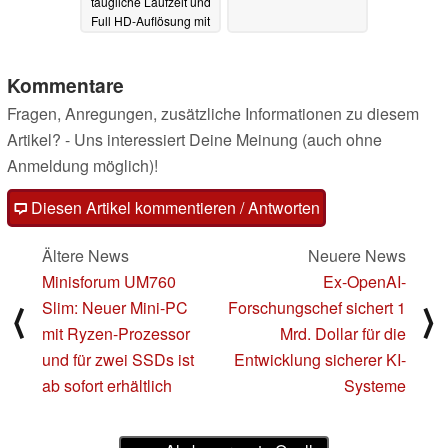
taugliche Laufzeit und
Full HD-Auflösung mit
14.04.2024
Kommentare
Fragen, Anregungen, zusätzliche Informationen zu diesem
Artikel? - Uns interessiert Deine Meinung (auch ohne
Anmeldung möglich)!
Diesen Artikel kommentieren / Antworten
Ältere News
Neuere News
Minisforum UM760
Ex-OpenAI-
Slim: Neuer Mini-PC
Forschungschef sichert 1
⟨
⟩
mit Ryzen-Prozessor
Mrd. Dollar für die
und für zwei SSDs ist
Entwicklung sicherer KI-
ab sofort erhältlich
Systeme