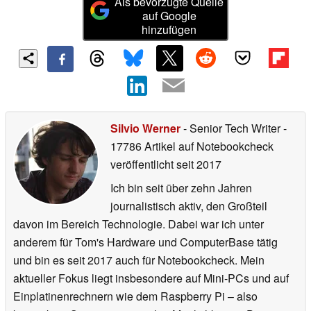
Als bevorzugte Quelle
auf Google
hinzufügen
Silvio Werner
- Senior Tech Writer
-
17786 Artikel auf Notebookcheck
veröffentlicht
seit 2017
Ich bin seit über zehn Jahren
journalistisch aktiv, den Großteil
davon im Bereich Technologie. Dabei war ich unter
anderem für Tom's Hardware und ComputerBase tätig
und bin es seit 2017 auch für Notebookcheck. Mein
aktueller Fokus liegt insbesondere auf Mini-PCs und auf
Einplatinenrechnern wie dem Raspberry Pi – also