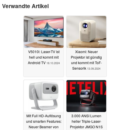
Verwandte Artikel
V5010i: Laser-TV ist
Xiaomi: Neuer
hell und kommt mit
Projektor ist günstig
Android TV
und kommt mit ToF-
18.10.2024
Sensorik
13.09.2024
Mit Full HD-Auflösung
3.000 ANSI Lumen
und smarten Features:
heller Triple-Laser-
Neuer Beamer von
Projektor JMGO N1S