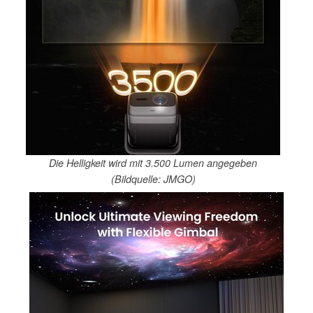
Die Helligkeit wird mit 3.500 Lumen angegeben
(Bildquelle: JMGO)