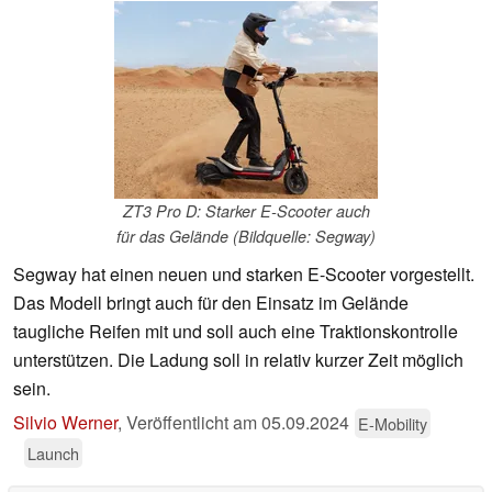
ZT3 Pro D: Starker E-Scooter auch
für das Gelände (Bildquelle: Segway)
Segway hat einen neuen und starken E-Scooter vorgestellt.
Das Modell bringt auch für den Einsatz im Gelände
taugliche Reifen mit und soll auch eine Traktionskontrolle
unterstützen. Die Ladung soll in relativ kurzer Zeit möglich
sein.
Silvio Werner
,
Veröffentlicht am
05.09.2024
E-Mobility
Launch