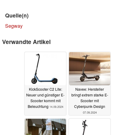
Quelle(n)
Segway
Verwandte Artikel
KickScooter C2 Lite:
Navee: Hersteller
Neuer und günstiger E-
bringt extrem starke E-
Scooter kommt mit
Scooter mit
Beleuchtung
Cyberpunk-Design
14.09.2024
07.09.2024