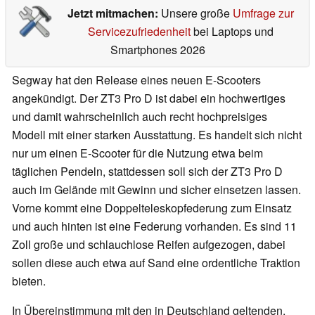
Jetzt mitmachen:
Unsere große
Umfrage zur
Servicezufriedenheit
bei Laptops und
Smartphones 2026
Segway hat den Release eines neuen E-Scooters
angekündigt. Der ZT3 Pro D ist dabei ein hochwertiges
und damit wahrscheinlich auch recht hochpreisiges
Modell mit einer starken Ausstattung. Es handelt sich nicht
nur um einen E-Scooter für die Nutzung etwa beim
täglichen Pendeln, stattdessen soll sich der ZT3 Pro D
auch im Gelände mit Gewinn und sicher einsetzen lassen.
Vorne kommt eine Doppelteleskopfederung zum Einsatz
und auch hinten ist eine Federung vorhanden. Es sind 11
Zoll große und schlauchlose Reifen aufgezogen, dabei
sollen diese auch etwa auf Sand eine ordentliche Traktion
bieten.
In Übereinstimmung mit den in Deutschland geltenden,