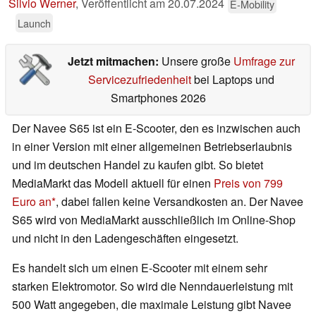
Silvio Werner
,
Veröffentlicht am
20.07.2024
E-Mobility
Launch
Jetzt mitmachen:
Unsere große
Umfrage zur
Servicezufriedenheit
bei Laptops und
Smartphones 2026
Der Navee S65 ist ein E-Scooter, den es inzwischen auch
in einer Version mit einer allgemeinen Betriebserlaubnis
und im deutschen Handel zu kaufen gibt. So bietet
MediaMarkt das Modell aktuell für einen
Preis von 799
Euro an
, dabei fallen keine Versandkosten an. Der Navee
S65 wird von MediaMarkt ausschließlich im Online-Shop
und nicht in den Ladengeschäften eingesetzt.
Es handelt sich um einen E-Scooter mit einem sehr
starken Elektromotor. So wird die Nenndauerleistung mit
500 Watt angegeben, die maximale Leistung gibt Navee