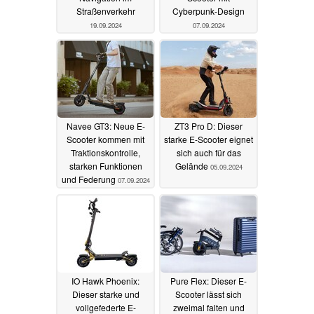
Straßenverkehr
Cyberpunk-Design
19.09.2024
07.09.2024
Navee GT3: Neue E-
ZT3 Pro D: Dieser
Scooter kommen mit
starke E-Scooter eignet
Traktionskontrolle,
sich auch für das
starken Funktionen
Gelände
05.09.2024
und Federung
07.09.2024
IO Hawk Phoenix:
Pure Flex: Dieser E-
Dieser starke und
Scooter lässt sich
vollgefederte E-
zweimal falten und