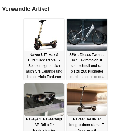
Verwandte Artikel
Navee UT5 Max &
SP01: Dieses Zweirad
Ultra: Sehr starke E-
mit Elektromotor ist
Scooter eignen sich
sehr schnell und soll
auch fürs Gelände und
bis zu 260 Kilometer
bieten viele Features
durchhalten
10.09.2025
05.01.2026
Naveye 1: Navee zeigt
Navee: Hersteller
AR-Brille für
bringt extrem starke E-
Navigation im
Scooter mit