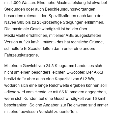
mit 1.000 Watt an. Eine hohe Maximalleistung ist etwa bei
Steigungen oder auch Beschleunigungsvorgängen
besonders relevant, den Spezifikationen nach kann der
Navee S65 bis zu 25-prozentige Steigungen erklimmen.
Die maximale Geschwindigkeit ist bei der über
MediaMarkt erhältlichen, mit einer ABE ausgestatteten
Version auf 20 km/h limitiert - das hat rechtliche Gründe,
schnellere E-Scooter fallen dann unter eine andere
Fahrzeugkategorie.
Mit einem Gewicht von 24,3 Kilogramm handelt es sich
nicht um einen besonders leichten E-Scooter. Der Akku
besitzt dafür aber auch eine Kapazität von 612 Wh,
wodurch sich eine lange Reichweite ergeben können soll
- diese wird vom Hersteller mit 65 Kilometern angegeben,
wenn sich Kunden auf eine Geschwindigkeit von 15 km/h
beschränken. Solche Angaben zur Reichweite sind immer
mit einer gewissen Vorsicht zu genießen.