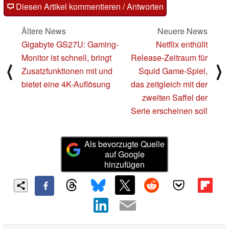
Diesen Artikel kommentieren / Antworten
Ältere News
Neuere News
Gigabyte GS27U: Gaming-
Netflix enthüllt
Monitor ist schnell, bringt
Release-Zeitraum für
⟨
⟩
Zusatzfunktionen mit und
Squid Game-Spiel,
bietet eine 4K-Auflösung
das zeitgleich mit der
zweiten Saffel der
Serie erscheinen soll
Als bevorzugte Quelle
auf Google
hinzufügen