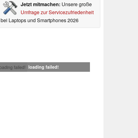
Jetzt mitmachen:
Unsere große
Umfrage zur Servicezufriedenheit
bei Laptops und Smartphones 2026
loading failed!
loading failed!