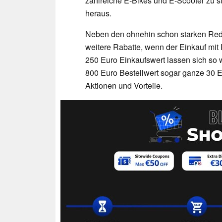
zahlreiche E-Bikes und E-Scooter zu st
heraus.
Neben den ohnehin schon starken Redu
weitere Rabatte, wenn der Einkauf mit 
250 Euro Einkaufswert lassen sich so 
800 Euro Bestellwert sogar ganze 30 E
Aktionen und Vorteile.