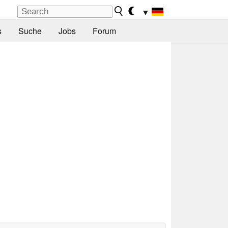
▼
s
Suche
Jobs
Forum