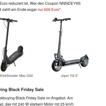
9 Euro reduziert ist. Wer den Coupon NNNDEY8S
nd zahlt am Ende sogar
nur 609 Euro
.
 KickScooter Max G30
Joyor Y8-S
ing Black Friday Sale
ekbuying Black Friday Sale im Angebot. Am
ad, das mit 240 W starkem Motor mit 25 km/h