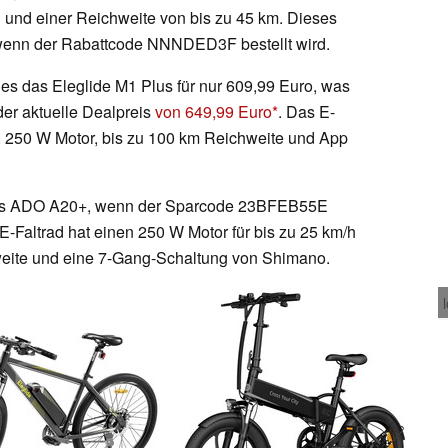
n und einer Reichweite von bis zu 45 km. Dieses
wenn der Rabattcode NNNDED3F bestellt wird.
 das Eleglide M1 Plus für nur 609,99 Euro, was
der aktuelle Dealpreis
von 649,99 Euro
. Das E-
n, 250 W Motor, bis zu 100 km Reichweite und App
 das ADO A20+, wenn der Sparcode 23BFEB55E
E-Faltrad hat einen 250 W Motor für bis zu 25 km/h
hweite und eine 7-Gang-Schaltung von Shimano.