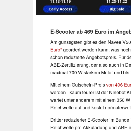
E-Scooter ab 469 Euro im Ange
Am günstigsten gibt es den Navee V50
Euro
geordert werden kann, was noch 
schon reduzierte Angebotspreis. Für de
ABE-Zertifizierung, der also auch in D
maximal 700 W starkem Motor und bis 
Mit einem Gutschein-Preis
von 496 Eu
werden - kaum teurer ist der Ninebot
wartet unter anderem mit einem 350 W 
Reichweite auf und kostet normalerwei
Dritter reduzierter E-Scooter im Bunde i
Reichweite pro Akkuladung und ABE ei