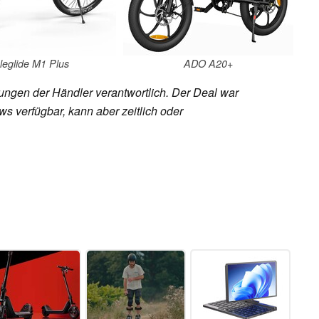
leglide M1 Plus
ADO A20+
rungen der Händler verantwortlich. Der Deal war
s verfügbar, kann aber zeitlich oder