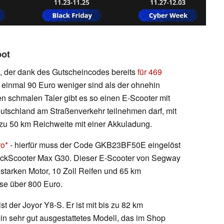
bot
, der dank des Gutscheincodes bereits
für 469
einmal 90 Euro weniger sind als der ohnehin
n schmalen Taler gibt es so einen E-Scooter mit
eutschland am Straßenverkehr teilnehmen darf, mit
zu 50 km Reichweite mit einer Akkuladung.
ro
- hierfür muss der Code GKB23BF50E eingelöst
 KickScooter Max G30. Dieser E-Scooter von Segway
starken Motor, 10 Zoll Reifen und 65 km
se über 800 Euro.
st der Joyor Y8-S. Er ist mit bis zu 82 km
n sehr gut ausgestattetes Modell, das im Shop