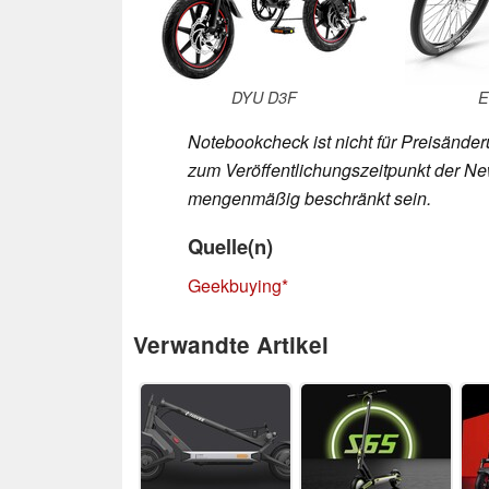
DYU D3F
E
Notebookcheck ist nicht für Preisände
zum Veröffentlichungszeitpunkt der New
mengenmäßig beschränkt sein.
Quelle(n)
Geekbuying
Verwandte Artikel