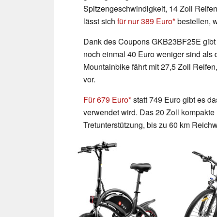
Spitzengeschwindigkeit, 14 Zoll Reife
lässt sich
für nur 389 Euro
bestellen, 
Dank des Coupons GKB23BF25E gibt es
noch einmal 40 Euro weniger sind als 
Mountainbike fährt mit 27,5 Zoll Reife
vor.
Für 679 Euro
statt 749 Euro gibt es
verwendet wird. Das 20 Zoll kompakte 
Tretunterstützung, bis zu 60 km Reic