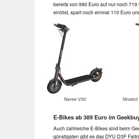
bereits von 990 Euro auf nur noch 71
einlöst, spart noch einmal 110 Euro u
Navee V50
Ninebot
E-Bikes ab 389 Euro im Geekbuy
Auch zahlreiche E-Bikes sind beim Ge
günstigsten gibt es das DYU D3F Faltr