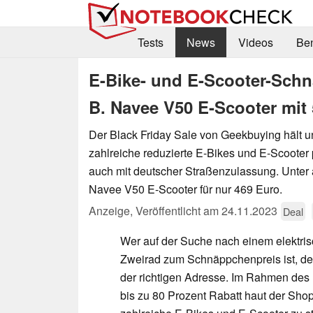
Tests
News
Videos
Be
E-Bike- und E-Scooter-Schn
B. Navee V50 E-Scooter mit 
Der Black Friday Sale von Geekbuying hält 
zahlreiche reduzierte E-Bikes und E-Scooter 
auch mit deutscher Straßenzulassung. Unter
Navee V50 E-Scooter für nur 469 Euro.
Anzeige
,
Veröffentlicht am
24.11.2023
Deal
Wer auf der Suche nach einem elektri
Zweirad zum Schnäppchenpreis ist, der
der richtigen Adresse. Im Rahmen des
bis zu 80 Prozent Rabatt haut der Sho