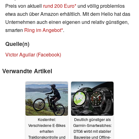
Preis von aktuell
rund 200 Euro
und völlig problemlos
etwa auch über Amazon erhältlich. Mit dem Helio hat das
Unternehmen auch einen eigenen und relativ günstigen,
smarten
Ring im Angebot
.
Quelle(n)
Victor Aguilar (Facebook)
Verwandte Artikel
Kostenfrei:
Deutlich günstiger als
Verschiedene E-Bikes
Garmin-Smartwatches:
erhalten
DTG6 wirbt mit stabiler
Traktionskontrolle und
Bauweise und Offline-