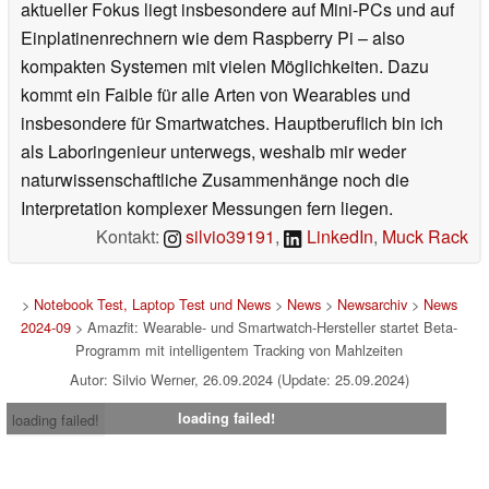
aktueller Fokus liegt insbesondere auf Mini-PCs und auf
Einplatinenrechnern wie dem Raspberry Pi – also
kompakten Systemen mit vielen Möglichkeiten. Dazu
kommt ein Faible für alle Arten von Wearables und
insbesondere für Smartwatches. Hauptberuflich bin ich
als Laboringenieur unterwegs, weshalb mir weder
naturwissenschaftliche Zusammenhänge noch die
Interpretation komplexer Messungen fern liegen.
Kontakt:
silvio39191
,
LinkedIn
,
Muck Rack
>
Notebook Test, Laptop Test und News
>
News
>
Newsarchiv
>
News
2024-09
> Amazfit: Wearable- und Smartwatch-Hersteller startet Beta-
Programm mit intelligentem Tracking von Mahlzeiten
Autor: Silvio Werner, 26.09.2024 (Update: 25.09.2024)
loading failed!
loading failed!