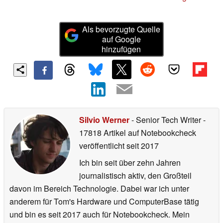
Als bevorzugte Quelle
auf Google
hinzufügen
Silvio Werner
- Senior Tech Writer
-
17818 Artikel auf Notebookcheck
veröffentlicht
seit 2017
Ich bin seit über zehn Jahren
journalistisch aktiv, den Großteil
davon im Bereich Technologie. Dabei war ich unter
anderem für Tom's Hardware und ComputerBase tätig
und bin es seit 2017 auch für Notebookcheck. Mein