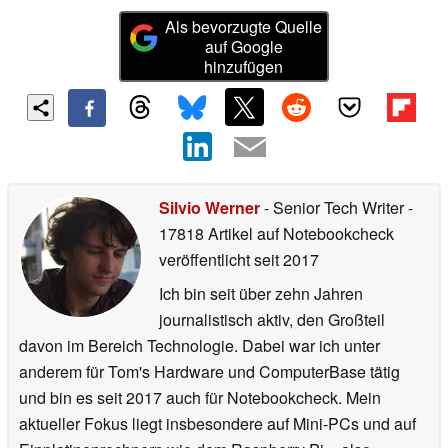
Als bevorzugte Quelle
auf Google
hinzufügen
Silvio Werner
- Senior Tech Writer
-
17818 Artikel auf Notebookcheck
veröffentlicht
seit 2017
Ich bin seit über zehn Jahren
journalistisch aktiv, den Großteil
davon im Bereich Technologie. Dabei war ich unter
anderem für Tom's Hardware und ComputerBase tätig
und bin es seit 2017 auch für Notebookcheck. Mein
aktueller Fokus liegt insbesondere auf Mini-PCs und auf