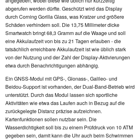
angegeben, wobei diese wie üblich nur kurzzeitig
abgerufen werden dürfte. Geschützt wird das Display
durch Corning Gorilla Glass, was Kratzer und größere
Schäden verhindern soll. Die 13,75 Millimeter dicke
Smartwatch bringt 68,3 Gramm auf die Waage und soll
eine Akkulaufzeit von bis zu 21 Tagen erlauben - die
tatsächlich erreichbare Akkulaufzeit ist wie üblich stark
von der Nutzung und der Zahl der Display-Aktivierungen
etwa durch Benachrichtigungen abhängig.
Ein GNSS-Modul mit GPS-, Glonass-, Galileo- und
Beidou-Support ist vorhanden, der Dual-Band-Betrieb wird
unterstützt. Durch das Modul lassen sich sportliche
Aktivitäten wie etwa das Laufen auch in Bezug auf die
zurückgelegte Distanz präzise aufzeichnen.
Kartenfunktionen sollen nutzbar sein. Die
Wasserdichtigkeit soll bis zu einem Prüfdruck von 10 ATM
gegeben sein, damit kann die Uhr auch beim Schwimmen