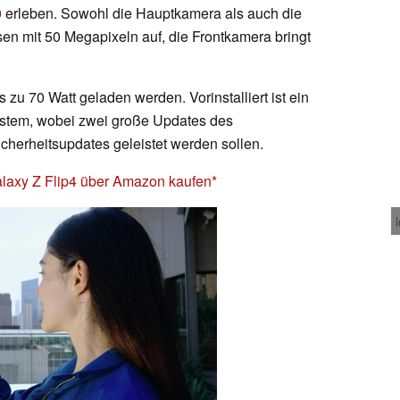
0
erleben. Sowohl die Hauptkamera als auch die
en mit 50 Megapixeln auf, die Frontkamera bringt
zu 70 Watt geladen werden. Vorinstalliert ist ein
ystem, wobei zwei große Updates des
cherheitsupdates geleistet werden sollen.
axy Z Flip4 über Amazon kaufen