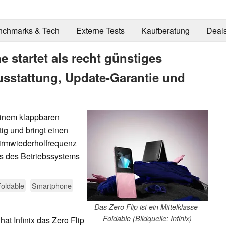
nchmarks & Tech
Externe Tests
Kaufberatung
Deal
e startet als recht günstiges
usstattung, Update-Garantie und
einem klappbaren
ig und bringt einen
hirmwiederholfrequenz
es des Betriebssystems
oldable
Smartphone
Das Zero Flip ist ein Mittelklasse-
Foldable (Bildquelle: Infinix)
hat Infinix das Zero Flip