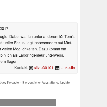
 2017
ologie. Dabei war ich unter anderem für Tom's
tueller Fokus liegt insbesondere auf Mini-
 vielen Möglichkeiten. Dazu kommt ein
 bin ich als Laboringenieur unterwegs,
ern liegen.
Kontakt:
silvio39191
,
LinkedIn
stiges Foldable mit ordentlicher Ausstattung, Update-