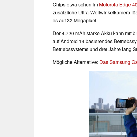
Chips etwa schon im
Motorola Edge 4
zusätzliche Ultra-Weitwinkelkamera lös
es auf 32 Megapixel.
Der 4.720 mAh starke Akku kann mit bis 
auf Android 14 basierendes Betriebss
Betriebssystems und drei Jahre lang Si
Mögliche Alternative:
Das Samsung Gal