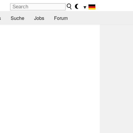
▼
s
Suche
Jobs
Forum