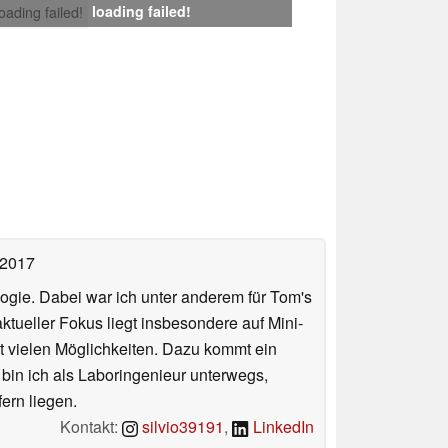
loading failed!
loading failed!
 2017
ologie. Dabei war ich unter anderem für Tom's
tueller Fokus liegt insbesondere auf Mini-
 vielen Möglichkeiten. Dazu kommt ein
 bin ich als Laboringenieur unterwegs,
ern liegen.
Kontakt:
silvio39191
,
LinkedIn