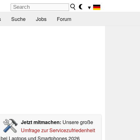
▼
s
Suche
Jobs
Forum
Jetzt mitmachen:
Unsere große
Umfrage zur Servicezufriedenheit
bei Laptops und Smartphones 2026