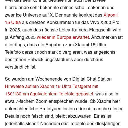
hierzulande sehr bekannte chinesische Leaker an und
zwar Ice Universe auf X. Der nannte konkret das
Xiaomi
15 Ultra
als direkten Konkurrenten für das Vivo X200 Pro
in 2025, auch das nächste Leica-Kamera-Flaggschiff wird
ja Anfang 2025
wieder in Europa erwartet
. Anzumerken ist
allerdings, dass die Angaben zum Xiaomi 15 Ultra
Telefoto derzeit noch stark divergieren, was angesichts
des frühen Entwicklungsstadiums aber durchaus
verständlich ist.
So wurden am Wochenende von Digital Chat Station
Hinweise auf ein Xiaomi 15 Ultra Testgerät mit
160/180mm äquivalentem Telefoto gepostet
, was also in
etwa 7-fachem Zoom entsprechen würde. Ob Xiaomi hier
unterschiedliche Prototypen testen oder ob manche dieser
Details noch falsch sind, bleibt abzuwarten. Eines ist
jedenfalls sicher: Nachdem das Telefoto des diesjährigen