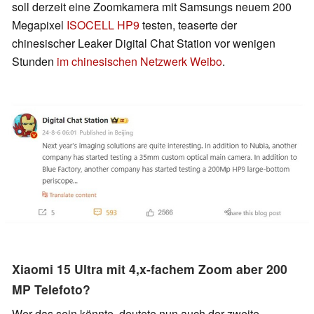
soll derzeit eine Zoomkamera mit Samsungs neuem 200
Megapixel
ISOCELL HP9
testen, teaserte der
chinesischer Leaker Digital Chat Station vor wenigen
Stunden
im chinesischen Netzwerk Weibo
.
Xiaomi 15 Ultra mit 4,x-fachem Zoom aber 200
MP Telefoto?
Wer das sein könnte, deutete nun auch der zweite