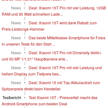
|
News
•
Deal: Xiaomi 15T Pro mit viel Leistung, 12GB
RAM und 90 Watt schnellem Lade...
|
News
•
Deal: Xiaomi 15T wird dank Rabatt zum
Preis-Leistungs-Hammer
|
News
•
Das beste Mittelklasse-Smartphone für Fotos
in unseren Tests für den Start ...
|
News
•
Deal: Xiaomi 15T Pro mit Dimensity 9400+
und 50 MP 1/1,31" Hauptkamera erre...
|
News
•
Deal: Xiaomi 15T Pro mit viel Leistung und
hellem Display zum Tiefpreis bes...
|
News
•
Deal: Xiaomi 15 mit Top-Akkulaufzeit zum
Spitzenpreis direkt beim Hersteller
|
Testbericht
•
Test Xiaomi 15T - Preisverfall macht das
Android-Smartphone zum besten Deal
|