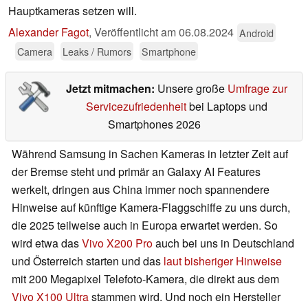
Hauptkameras setzen will.
Alexander Fagot
,
Veröffentlicht am
06.08.2024
Android
Camera
Leaks / Rumors
Smartphone
Jetzt mitmachen:
Unsere große
Umfrage zur
Servicezufriedenheit
bei Laptops und
Smartphones 2026
Während Samsung in Sachen Kameras in letzter Zeit auf
der Bremse steht und primär an Galaxy AI Features
werkelt, dringen aus China immer noch spannendere
Hinweise auf künftige Kamera-Flaggschiffe zu uns durch,
die 2025 teilweise auch in Europa erwartet werden. So
wird etwa das
Vivo X200 Pro
auch bei uns in Deutschland
und Österreich starten und das
laut bisheriger Hinweise
mit 200 Megapixel Telefoto-Kamera, die direkt aus dem
Vivo X100 Ultra
stammen wird. Und noch ein Hersteller