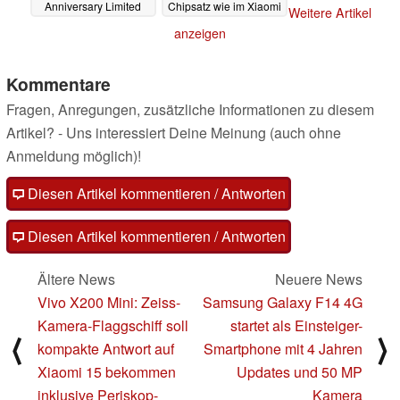
Anniversary Limited
Chipsatz wie im Xiaomi
Weitere Artikel
Edition
15 (Pro)
14.08.2024
13.08.2024
anzeigen
Kommentare
Fragen, Anregungen, zusätzliche Informationen zu diesem
Artikel? - Uns interessiert Deine Meinung (auch ohne
Anmeldung möglich)!
Diesen Artikel kommentieren / Antworten
Diesen Artikel kommentieren / Antworten
Ältere News
Neuere News
Vivo X200 Mini: Zeiss-
Samsung Galaxy F14 4G
Kamera-Flaggschiff soll
startet als Einsteiger-
⟨
⟩
kompakte Antwort auf
Smartphone mit 4 Jahren
Xiaomi 15 bekommen
Updates und 50 MP
inklusive Periskop-
Kamera