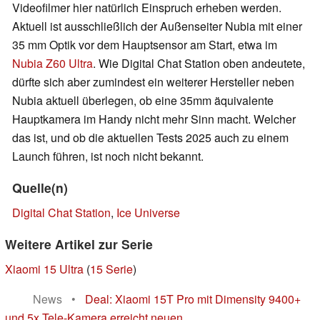
Videofilmer hier natürlich Einspruch erheben werden.
Aktuell ist ausschließlich der Außenseiter Nubia mit einer
35 mm Optik vor dem Hauptsensor am Start, etwa im
Nubia Z60 Ultra
. Wie Digital Chat Station oben andeutete,
dürfte sich aber zumindest ein weiterer Hersteller neben
Nubia aktuell überlegen, ob eine 35mm äquivalente
Hauptkamera im Handy nicht mehr Sinn macht. Welcher
das ist, und ob die aktuellen Tests 2025 auch zu einem
Launch führen, ist noch nicht bekannt.
Quelle(n)
Digital Chat Station
,
Ice Universe
Weitere Artikel zur Serie
Xiaomi 15 Ultra
(
15 Serie
)
News
•
Deal: Xiaomi 15T Pro mit Dimensity 9400+
und 5x Tele-Kamera erreicht neuen ...