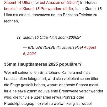
Xiaomi 14 Ultra
(hier
bei Amazon erhältlich
) im Herbst
bereits ins Xiaomi 15 Pro wandern dürfte
, ist im Xiaomi 15
Ultra mit einem innovativen neuen Periskop-Telefoto zu
rechnen.
xiaomi15 Ultra 4.x X zoom 200MP
— ICE UNIVERSE (@UniverseIce)
August
6, 2024
35mm Hauptkameras 2025 populärer?
Wer mit seiner tollen Smartphone-Kamera mehr als
Landschaften fotografiert, wird sich vielleicht schon öfter
die Frage gestellt haben, warum der beste Sensor meist
für eine etwa 23mm äquivalente Brennweite verschwendet
wird, die für viele Szenarien (etwa Porträts oder
Produktphotographie) viel zu weitwinkelig ist, wobei