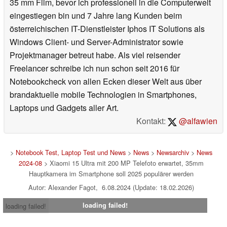
35 mm Film, bevor ich professionell in die Computerwelt
eingestiegen bin und 7 Jahre lang Kunden beim
österreichischen IT-Dienstleister Iphos IT Solutions als
Windows Client- und Server-Administrator sowie
Projektmanager betreut habe. Als viel reisender
Freelancer schreibe ich nun schon seit 2016 für
Notebookcheck von allen Ecken dieser Welt aus über
brandaktuelle mobile Technologien in Smartphones,
Laptops und Gadgets aller Art.
Kontakt:
@alfawien
>
Notebook Test, Laptop Test und News
>
News
>
Newsarchiv
>
News
2024-08
> Xiaomi 15 Ultra mit 200 MP Telefoto erwartet, 35mm
Hauptkamera im Smartphone soll 2025 populärer werden
Autor: Alexander Fagot, 6.08.2024 (Update: 18.02.2026)
loading failed!
loading failed!