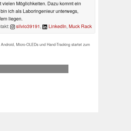
 vielen Möglichkeiten. Dazu kommt ein
 bin ich als Laboringenieur unterwegs,
ern liegen.
takt:
silvio39191
,
LinkedIn
,
Muck Rack
t Android, Micro-OLEDs und Hand-Tracking startet zum
.2026 17:45
 Ihre Unterstützung!.