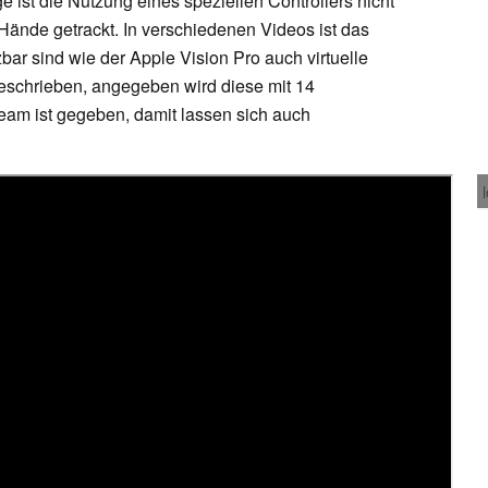
e ist die Nutzung eines speziellen Controllers nicht
Hände getrackt. In verschiedenen Videos ist das
bar sind wie der Apple Vision Pro auch virtuelle
beschrieben, angegeben wird diese mit 14
team ist gegeben, damit lassen sich auch