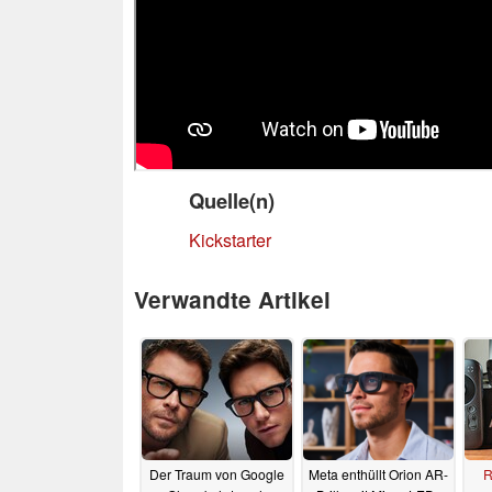
Quelle(n)
Kickstarter
Verwandte Artikel
Der Traum von Google
Meta enthüllt Orion AR-
R