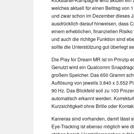
Kickstarter-Kampagne wird aktuell ein 
welches aktuell für einen Beitrag von 1
und zwar schon im Dezember dieses Ja
ausdrücklich darauf hinweisen, dass 
einem erheblichen, finanziellen Risiko
und auch die richtige Funktion sind eb
sollte die Unterstützung gut überlegt se
Die Play for Dream MR ist im Prinzip e
Genutzt wird ein Qualcomm Snapdrag
großem Speicher. Das 650 Gramm schw
Auflösung von jeweils 3.840 x 3.552 Pi
90 Hz. Das Blickfeld soll zu 103 Prozen
automatisch erkannt werden. Korrektur
Kurzsichtigkeit ohne Brille oder Konta
Kameras sind vorhanden, damit lässt s
Eye-Tracking ist ebenso möglich wie d