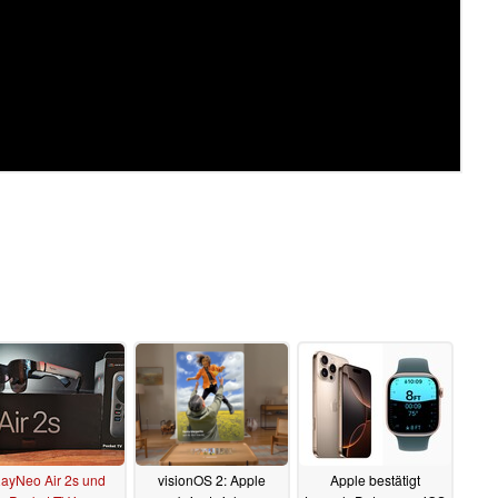
ayNeo Air 2s und
visionOS 2: Apple
Apple bestätigt