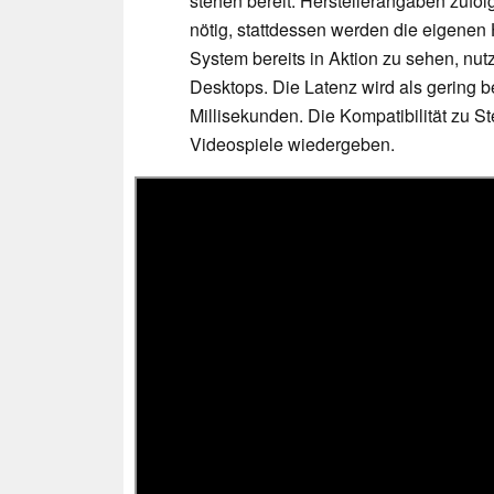
stehen bereit. Herstellerangaben zufolg
nötig, stattdessen werden die eigenen 
System bereits in Aktion zu sehen, nutz
Desktops. Die Latenz wird als gering 
Millisekunden. Die Kompatibilität zu S
Videospiele wiedergeben.