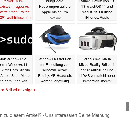
Pocket TV im
bringt viele
Launch-Datum von iOS
axistest: Tragbares
Neuerungen auf die
18, watchOS 11 und
tertainment-Paket
Apple Vision Pro
macOS 15 für diese
 201-Zoll-Bildschirm
iPhones, Apple
17.09.2024
Watches und Macs
18.09.2024
09.09.2024
Statt Windows 12
Windows äußert sich
Varjo XR-4: Neue
ommt Windows 11
zur Einstellung von
Mixed Reality-Brille mit
2 mit Hörhilfen via
Windows Mixed
hoher Auflösung und
 Audio, Sudo-Mode
Reality: VR-Headsets
LiDAR verspricht hohe
nd dem Ende von
werden langfristig
Immersion, kommt
ed Reality
wahrscheinlich zu
auch in besonders
11.02.2024
re Artikel anzeigen
Elektroschrott
sicherer Version
22.12.2023
27.11.2023
n zu diesem Artikel? - Uns interessiert Deine Meinung