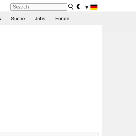
▼
s
Suche
Jobs
Forum