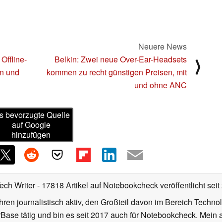
Neuere News
Offline-
Belkin: Zwei neue Over-Ear-Headsets
⟩
en und
kommen zu recht günstigen Preisen, mit
und ohne ANC
s bevorzugte Quelle
auf Google
hinzufügen
Tech Writer
- 17818 Artikel auf Notebookcheck veröffentlicht
seit
ahren journalistisch aktiv, den Großteil davon im Bereich Techn
se tätig und bin es seit 2017 auch für Notebookcheck. Mein ak