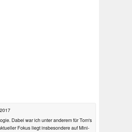
 2017
ologie. Dabei war ich unter anderem für Tom's
tueller Fokus liegt insbesondere auf Mini-