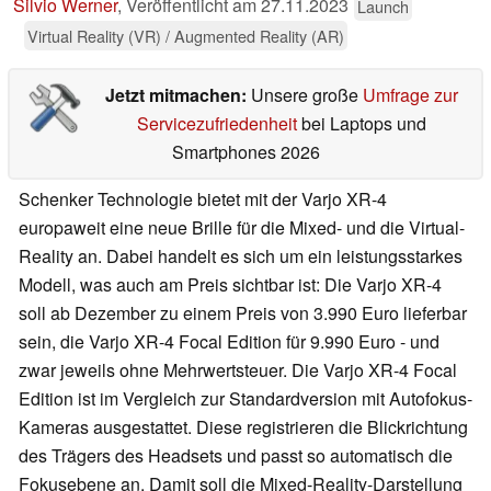
Silvio Werner
,
Veröffentlicht am
27.11.2023
Launch
Virtual Reality (VR) / Augmented Reality (AR)
Jetzt mitmachen:
Unsere große
Umfrage zur
Servicezufriedenheit
bei Laptops und
Smartphones 2026
Schenker Technologie bietet mit der Varjo XR-4
europaweit eine neue Brille für die Mixed- und die Virtual-
Reality an. Dabei handelt es sich um ein leistungsstarkes
Modell, was auch am Preis sichtbar ist: Die Varjo XR-4
soll ab Dezember zu einem Preis von 3.990 Euro lieferbar
sein, die Varjo XR-4 Focal Edition für 9.990 Euro - und
zwar jeweils ohne Mehrwertsteuer. Die Varjo XR-4 Focal
Edition ist im Vergleich zur Standardversion mit Autofokus-
Kameras ausgestattet. Diese registrieren die Blickrichtung
des Trägers des Headsets und passt so automatisch die
Fokusebene an. Damit soll die Mixed-Reality-Darstellung