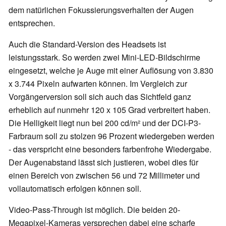
dem natürlichen Fokussierungsverhalten der Augen
entsprechen.
Auch die Standard-Version des Headsets ist
leistungsstark. So werden zwei Mini-LED-Bildschirme
eingesetzt, welche je Auge mit einer Auflösung von 3.830
x 3.744 Pixeln aufwarten können. Im Vergleich zur
Vorgängerversion soll sich auch das Sichtfeld ganz
erheblich auf nunmehr 120 x 105 Grad verbreitert haben.
Die Helligkeit liegt nun bei 200 cd/m² und der DCI-P3-
Farbraum soll zu stolzen 96 Prozent wiedergeben werden
- das verspricht eine besonders farbenfrohe Wiedergabe.
Der Augenabstand lässt sich justieren, wobei dies für
einen Bereich von zwischen 56 und 72 Millimeter und
vollautomatisch erfolgen können soll.
Video-Pass-Through ist möglich. Die beiden 20-
Megapixel-Kameras versprechen dabei eine scharfe