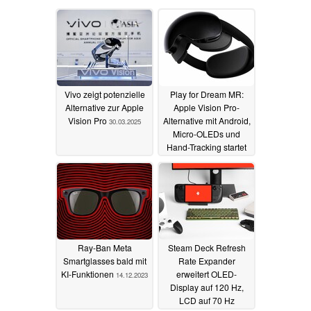
Vivo zeigt potenzielle
Play for Dream MR:
Alternative zur Apple
Apple Vision Pro-
Vision Pro
Alternative mit Android,
30.03.2025
Micro-OLEDs und
Hand-Tracking startet
zum günstigen Preis
07.09.2024
Ray-Ban Meta
Steam Deck Refresh
Smartglasses bald mit
Rate Expander
KI-Funktionen
erweitert OLED-
14.12.2023
Display auf 120 Hz,
LCD auf 70 Hz