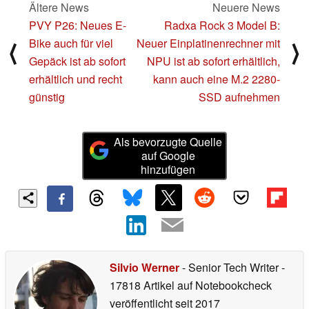
Ältere News
Neuere News
PVY P26: Neues E-
Radxa Rock 3 Model B:
Bike auch für viel
Neuer Einplatinenrechner mit
⟨
⟩
Gepäck ist ab sofort
NPU ist ab sofort erhältlich,
erhältlich und recht
kann auch eine M.2 2280-
günstig
SSD aufnehmen
Als bevorzugte Quelle
auf Google
hinzufügen
Silvio Werner
- Senior Tech Writer
-
17818 Artikel auf Notebookcheck
veröffentlicht
seit 2017