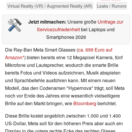
Virtual Reality (VR) / Augmented Reality (AR)
Leaks / Rumors
Jetzt mitmachen:
Unsere große
Umfrage zur
Servicezufriedenheit
bei Laptops und
Smartphones 2026
Die Ray-Ban Meta Smart Glasses (
ca. 699 Euro auf
Amazon
) bieten bereits eine 12 Megapixel Kamera, fünf
Mikrofone und Lautsprecher, wodurch die smarte Brille
bereits Fotos und Videos aufzeichnen, Musik abspielen
und Sprachbefehle ausführen kann. Mit einem neuen
Modell, das den Codenamen "Hypernova" trägt, soll Meta
noch vor Ende des Jahres eine wesentlich vielseitigere
Brille auf den Markt bringen, wie
Bloomberg
berichtet.
Diese Brille kostet angeblich zwischen 1.000 und 1.400
US-Dollar, Meta soll für den höheren Preis aber auch ein
Display in die untere rechte Ecke des rechten Glases