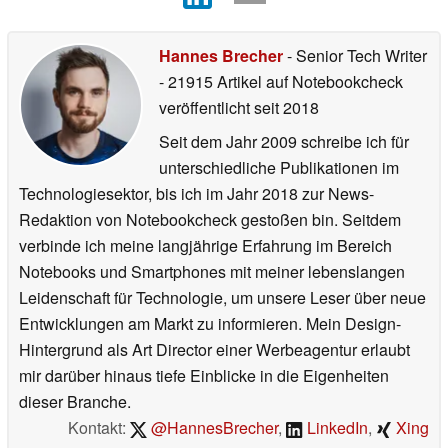
Hannes Brecher
- Senior Tech Writer
- 21915 Artikel auf Notebookcheck
veröffentlicht
seit 2018
Seit dem Jahr 2009 schreibe ich für
unterschiedliche Publikationen im
Technologiesektor, bis ich im Jahr 2018 zur News-
Redaktion von Notebookcheck gestoßen bin. Seitdem
verbinde ich meine langjährige Erfahrung im Bereich
Notebooks und Smartphones mit meiner lebenslangen
Leidenschaft für Technologie, um unsere Leser über neue
Entwicklungen am Markt zu informieren. Mein Design-
Hintergrund als Art Director einer Werbeagentur erlaubt
mir darüber hinaus tiefe Einblicke in die Eigenheiten
dieser Branche.
Kontakt:
@HannesBrecher
,
LinkedIn
,
Xing