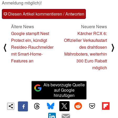
Anmeldung möglich)!
Diesen Artikel kommentieren / Antworten
Ältere News
Neuere News
Google stampft Nest
Kärcher RCX 6:
Protect ein, kündigt
Offizieller Verkaufsstart
⟨
⟩
Resideo-Rauchmelder
des drahtlosen
mit Smart-Home-
Mähroboters, weiterhin
Features an
300 Euro Rabatt
möglich
Als bevorzugte Quelle
auf Google
hinzufügen