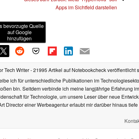
Apps im Sichtfeld darstellen
s bevorzugte Quelle
auf Google
hinzufügen
or Tech Writer
- 21995 Artikel auf Notebookcheck veröffentlicht
s
ibe ich für unterschiedliche Publikationen im Technologiesekt
oßen bin. Seitdem verbinde ich meine langjährige Erfahrung 
denschaft für Technologie, um unsere Leser über neue Entwick
rt Director einer Werbeagentur erlaubt mir darüber hinaus tiefe 
Kontak