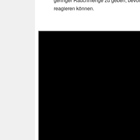
geringer Rauchmenge zu geben, bevor 
reagieren können.