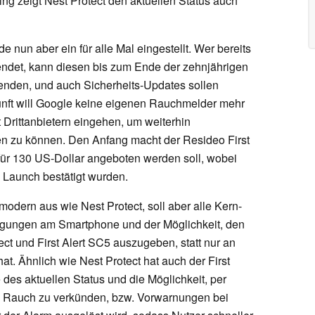
g zeigt Nest Protect den aktuellen Status auch
nun aber ein für alle Mal eingestellt. Wer bereits
ndet, kann diesen bis zum Ende der zehnjährigen
nden, und auch Sicherheits-Updates sollen
kunft will Google keine eigenen Rauchmelder mehr
t Drittanbietern eingehen, um weiterhin
n zu können. Den Anfang macht der Resideo First
für 130 US-Dollar angeboten werden soll, wobei
n Launch bestätigt wurden.
 modern aus wie Nest Protect, soll aber alle Kern-
tigungen am Smartphone und der Möglichkeit, den
ct und First Alert SC5 auszugeben, statt nur an
t. Ähnlich wie Nest Protect hat auch der First
des aktuellen Status und die Möglichkeit, per
 Rauch zu verkünden, bzw. Vorwarnungen bei