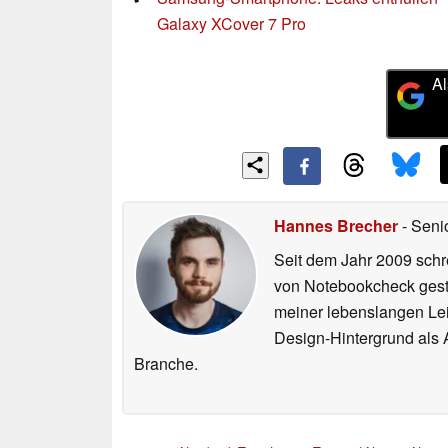
Galaxy XCover 7 Pro
Al
Hannes Brecher
- Seni
Seit dem Jahr 2009 schre
von Notebookcheck gest
meiner lebenslangen Lei
Design-Hintergrund als A
Branche.