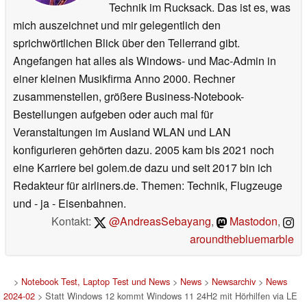
Technik im Rucksack. Das ist es, was
mich auszeichnet und mir gelegentlich den
sprichwörtlichen Blick über den Tellerrand gibt.
Angefangen hat alles als Windows- und Mac-Admin in
einer kleinen Musikfirma Anno 2000. Rechner
zusammenstellen, größere Business-Notebook-
Bestellungen aufgeben oder auch mal für
Veranstaltungen im Ausland WLAN und LAN
konfigurieren gehörten dazu. 2005 kam bis 2021 noch
eine Karriere bei golem.de dazu und seit 2017 bin ich
Redakteur für airliners.de. Themen: Technik, Flugzeuge
und - ja - Eisenbahnen.
Kontakt:
@AndreasSebayang
,
Mastodon
,
aroundthebluemarble
>
Notebook Test, Laptop Test und News
>
News
>
Newsarchiv
>
News
2024-02
> Statt Windows 12 kommt Windows 11 24H2 mit Hörhilfen via LE