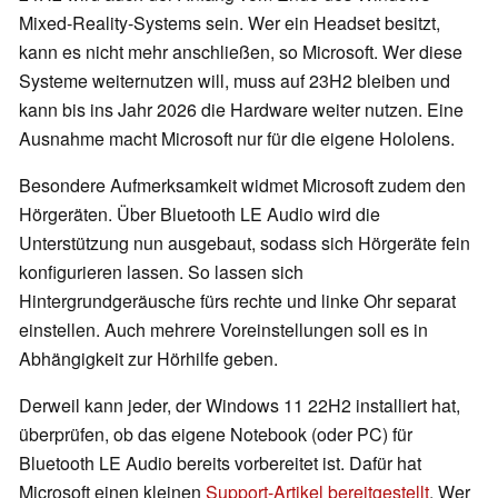
Mixed-Reality-Systems sein. Wer ein Headset besitzt,
kann es nicht mehr anschließen, so Microsoft. Wer diese
Systeme weiternutzen will, muss auf 23H2 bleiben und
kann bis ins Jahr 2026 die Hardware weiter nutzen. Eine
Ausnahme macht Microsoft nur für die eigene Hololens.
Besondere Aufmerksamkeit widmet Microsoft zudem den
Hörgeräten. Über Bluetooth LE Audio wird die
Unterstützung nun ausgebaut, sodass sich Hörgeräte fein
konfigurieren lassen. So lassen sich
Hintergrundgeräusche fürs rechte und linke Ohr separat
einstellen. Auch mehrere Voreinstellungen soll es in
Abhängigkeit zur Hörhilfe geben.
Derweil kann jeder, der Windows 11 22H2 installiert hat,
überprüfen, ob das eigene Notebook (oder PC) für
Bluetooth LE Audio bereits vorbereitet ist. Dafür hat
Microsoft einen kleinen
Support-Artikel bereitgestellt
. Wer