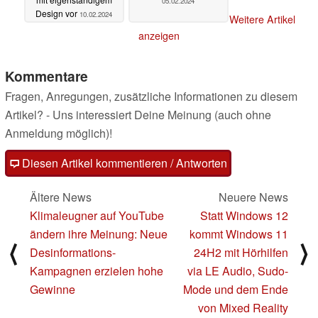
05.02.2024
Design vor
10.02.2024
Weitere Artikel
anzeigen
Kommentare
Fragen, Anregungen, zusätzliche Informationen zu diesem
Artikel? - Uns interessiert Deine Meinung (auch ohne
Anmeldung möglich)!
Diesen Artikel kommentieren / Antworten
Ältere News
Neuere News
Klimaleugner auf YouTube
Statt Windows 12
ändern ihre Meinung: Neue
kommt Windows 11
⟨
⟩
Desinformations-
24H2 mit Hörhilfen
Kampagnen erzielen hohe
via LE Audio, Sudo-
Gewinne
Mode und dem Ende
von Mixed Reality