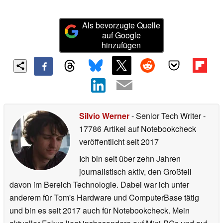
Als bevorzugte Quelle
auf Google
hinzufügen
Silvio Werner
- Senior Tech Writer
-
17786 Artikel auf Notebookcheck
veröffentlicht
seit 2017
Ich bin seit über zehn Jahren
journalistisch aktiv, den Großteil
davon im Bereich Technologie. Dabei war ich unter
anderem für Tom's Hardware und ComputerBase tätig
und bin es seit 2017 auch für Notebookcheck. Mein