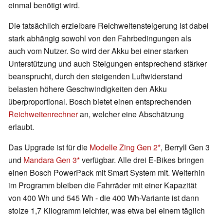
einmal benötigt wird.
Die tatsächlich erzielbare Reichweitensteigerung ist dabei
stark abhängig sowohl von den Fahrbedingungen als
auch vom Nutzer. So wird der Akku bei einer starken
Unterstützung und auch Steigungen entsprechend stärker
beansprucht, durch den steigenden Luftwiderstand
belasten höhere Geschwindigkeiten den Akku
überproportional. Bosch bietet einen entsprechenden
Reichweitenrechner
an, welcher eine Abschätzung
erlaubt.
Das Upgrade ist für die
Modelle Zing Gen 2
, Berryll Gen 3
und
Mandara Gen 3
verfügbar. Alle drei E-Bikes bringen
einen Bosch PowerPack mit Smart System mit. Weiterhin
im Programm bleiben die Fahrräder mit einer Kapazität
von 400 Wh und 545 Wh - die 400 Wh-Variante ist dann
stolze 1,7 Kilogramm leichter, was etwa bei einem täglich