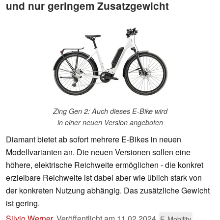
und nur geringem Zusatzgewicht
Zing Gen 2: Auch dieses E-Bike wird
in einer neuen Version angeboten
Diamant bietet ab sofort mehrere E-Bikes in neuen
Modellvarianten an. Die neuen Versionen sollen eine
höhere, elektrische Reichweite ermöglichen - die konkret
erzielbare Reichweite ist dabei aber wie üblich stark von
der konkreten Nutzung abhängig. Das zusätzliche Gewicht
ist gering.
Silvio Werner
,
Veröffentlicht am
11.02.2024
E-Mobility