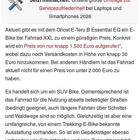
Servicezufriedenheit
bei Laptops und
Smartphones 2026
Aktuell gibt es mit dem Ghost E-Teru B Essential EQ ein E-
Bike bei Fahrrad-XXL zu einem günstigen Preis. Konkret
wird ein
Preis von nur knapp 1.500 Euro aufgerufen
,
wobei dazu noch Versandkosten in Höhe von knapp 30
Euro hinzukommen. Bei anderen Händlern ist das Fahrrad
aktuell nicht für einen Preis von unter 2.000 Euro zu
haben.
Es handelt sich um ein SUV-Bike. Dementsprechend ist
das Fahrrad für die Nutzung abseits befestigter Straßen
(bedingt) geeignet, auch längere Fahrten über Schotter-
und Waldwege sind so möglich. Gleichzeitig ist aber eine
umfangreiche, von einem Trekking-E-Bike bekannte
Ausstattung vorhanden. So ist ein Gepäckträger ebenso