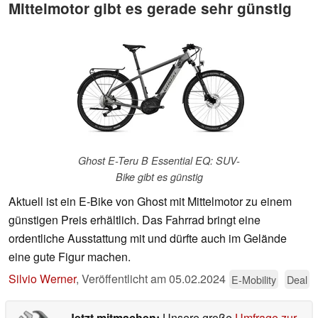
Mittelmotor gibt es gerade sehr günstig
Ghost E-Teru B Essential EQ: SUV-
Bike gibt es günstig
Aktuell ist ein E-Bike von Ghost mit Mittelmotor zu einem
günstigen Preis erhältlich. Das Fahrrad bringt eine
ordentliche Ausstattung mit und dürfte auch im Gelände
eine gute Figur machen.
Silvio Werner
,
Veröffentlicht am
05.02.2024
E-Mobility
Deal
Jetzt mitmachen:
Unsere große
Umfrage zur