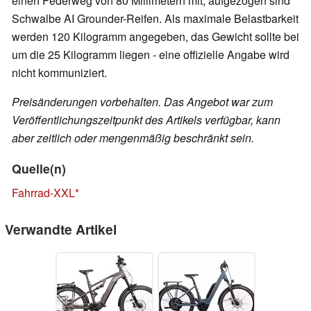
einen Federweg von 80 Millimetern mit, aufgezogen sind
Schwalbe AI Grounder-Reifen. Als maximale Belastbarkeit
werden 120 Kilogramm angegeben, das Gewicht sollte bei
um die 25 Kilogramm liegen - eine offizielle Angabe wird
nicht kommuniziert.
Preisänderungen vorbehalten. Das Angebot war zum
Veröffentlichungszeitpunkt des Artikels verfügbar, kann
aber zeitlich oder mengenmäßig beschränkt sein.
Quelle(n)
Fahrrad-XXL
Verwandte Artikel