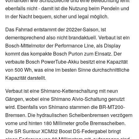
vorhanden wie Schutzbleche und eine Beleuchtung fehlt
ebenfalls nicht - damit ist die Nutzung beim Pendeln und
in der Nacht bequem, sicher und legal möglich.
Das Fahrrad entstammt der 2022er-Saison, ist
dementsprechend also nicht brandaktuell. Verbaut ist ein
Bosch-Mittelmotor der Performance Line, als Display
kommt das kompakte Bosch Purion zum Einsatz. Der
verbaute Bosch PowerTube-Akku besitzt eine Kapazität
von 500 Wh, was eine im besten Sinne durchschnittliche
Kapazität darstellt.
Verbaut ist eine Shimano-Kettenschaltung mit neun
Gängen, wobei eine Shimano Alvio-Schaltung genutzt
wird. Ebenfalls von Shimano stammen die BR-MT200-
Bremsen. Die hydraulischen Scheibenbremsen verzögern
vorne und hinten 180 Millimeter große Bremsscheiben.
Die SR Suntour XCM32 Boost DS-Federgabel bringt