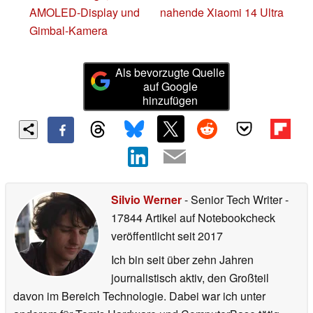
AMOLED-Display und
nahende Xiaomi 14 Ultra
Gimbal-Kamera
Als bevorzugte Quelle
auf Google
hinzufügen
Silvio Werner
- Senior Tech Writer
-
17844 Artikel auf Notebookcheck
veröffentlicht
seit 2017
Ich bin seit über zehn Jahren
journalistisch aktiv, den Großteil
davon im Bereich Technologie. Dabei war ich unter