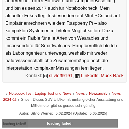
anderem für Tom's Hardware und ComputerBase tätig
und bin es seit 2017 auch für Notebookcheck. Mein
aktueller Fokus liegt insbesondere auf Mini-PCs und auf
Einplatinenrechnern wie dem Raspberry Pi – also
kompakten Systemen mit vielen Möglichkeiten. Dazu
kommt ein Faible für alle Arten von Wearables und
insbesondere für Smartwatches. Hauptberuflich bin ich
als Laboringenieur unterwegs, weshalb mir weder
naturwissenschaftliche Zusammenhänge noch die
Interpretation komplexer Messungen fern liegen.
Kontakt:
silvio39191
,
LinkedIn
,
Muck Rack
>
Notebook Test, Laptop Test und News
>
News
>
Newsarchiv
>
News
2024-02
> Ghost: Dieses SUV-E-Bike mit umfangreicher Ausstattung und
Mittelmotor gibt es gerade sehr günstig
Autor: Silvio Werner, 5.02.2024 (Update: 5.05.2025)
loading failed!
loading failed!