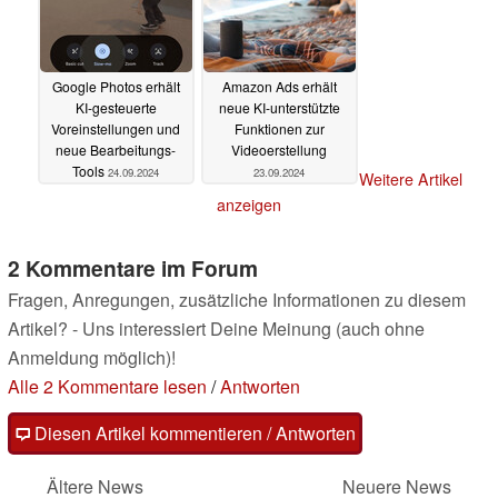
Google Photos erhält
Amazon Ads erhält
KI-gesteuerte
neue KI-unterstützte
Voreinstellungen und
Funktionen zur
neue Bearbeitungs-
Videoerstellung
Tools
24.09.2024
23.09.2024
Weitere Artikel
anzeigen
2 Kommentare im Forum
Fragen, Anregungen, zusätzliche Informationen zu diesem
Artikel? - Uns interessiert Deine Meinung (auch ohne
Anmeldung möglich)!
Alle 2 Kommentare lesen
/
Antworten
Diesen Artikel kommentieren / Antworten
Ältere News
Neuere News