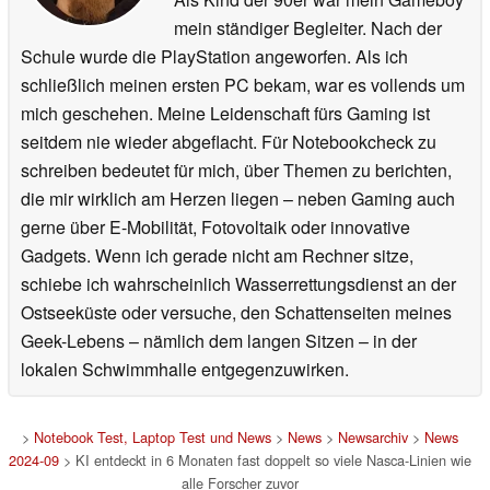
mein ständiger Begleiter. Nach der
Schule wurde die PlayStation angeworfen. Als ich
schließlich meinen ersten PC bekam, war es vollends um
mich geschehen. Meine Leidenschaft fürs Gaming ist
seitdem nie wieder abgeflacht. Für Notebookcheck zu
schreiben bedeutet für mich, über Themen zu berichten,
die mir wirklich am Herzen liegen – neben Gaming auch
gerne über E-Mobilität, Fotovoltaik oder innovative
Gadgets. Wenn ich gerade nicht am Rechner sitze,
schiebe ich wahrscheinlich Wasserrettungsdienst an der
Ostseeküste oder versuche, den Schattenseiten meines
Geek-Lebens – nämlich dem langen Sitzen – in der
lokalen Schwimmhalle entgegenzuwirken.
>
Notebook Test, Laptop Test und News
>
News
>
Newsarchiv
>
News
2024-09
> KI entdeckt in 6 Monaten fast doppelt so viele Nasca-Linien wie
alle Forscher zuvor