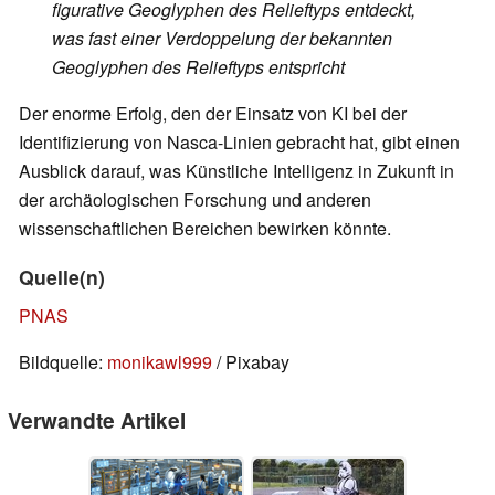
figurative Geoglyphen des Relieftyps entdeckt,
was fast einer Verdoppelung der bekannten
Geoglyphen des Relieftyps entspricht
Der enorme Erfolg, den der Einsatz von KI bei der
Identifizierung von Nasca-Linien gebracht hat, gibt einen
Ausblick darauf, was Künstliche Intelligenz in Zukunft in
der archäologischen Forschung und anderen
wissenschaftlichen Bereichen bewirken könnte.
Quelle(n)
PNAS
Bildquelle:
monikawl999
/ Pixabay
Verwandte Artikel