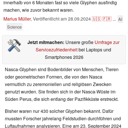
innerhalb von 6 Monaten fast so viele Glyphen ausfindig
machen, wie zuvor bekannt waren.
Marius Müller
,
Veröffentlicht am
28.09.2024
🇺🇸
🇫🇷
...
AI
Science
Jetzt mitmachen:
Unsere große
Umfrage zur
Servicezufriedenheit
bei Laptops und
Smartphones 2026
Nasca-Glyphen sind Bodenbilder von Menschen, Tieren
oder geometrischen Formen, die von den Nasca
vermutlich zu zeremoniellen und religiösen Zwecken
genutzt wurden. Sie finden sich in der Nasca-Wüste im
Süden Perus, die sich entlang der Pazifikküste erstreckt.
Bisher waren nur 430 solcher Glyphen bekannt. Dafür
mussten Forscher jahrelang Feldstudien durchführen und
Luftaufnahmen analysieren. Eine am 23. September 2024