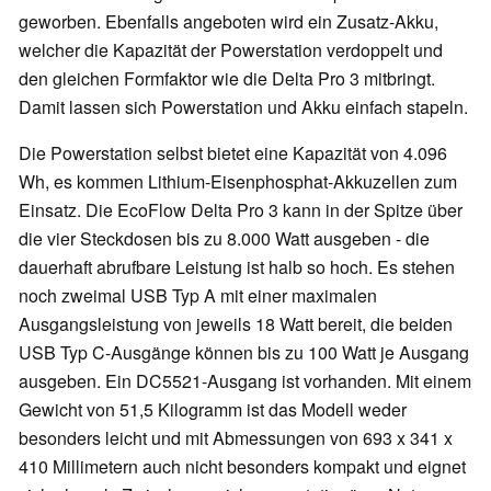
geworben. Ebenfalls angeboten wird ein Zusatz-Akku,
welcher die Kapazität der Powerstation verdoppelt und
den gleichen Formfaktor wie die Delta Pro 3 mitbringt.
Damit lassen sich Powerstation und Akku einfach stapeln.
Die Powerstation selbst bietet eine Kapazität von 4.096
Wh, es kommen Lithium-Eisenphosphat-Akkuzellen zum
Einsatz. Die EcoFlow Delta Pro 3 kann in der Spitze über
die vier Steckdosen bis zu 8.000 Watt ausgeben - die
dauerhaft abrufbare Leistung ist halb so hoch. Es stehen
noch zweimal USB Typ A mit einer maximalen
Ausgangsleistung von jeweils 18 Watt bereit, die beiden
USB Typ C-Ausgänge können bis zu 100 Watt je Ausgang
ausgeben. Ein DC5521-Ausgang ist vorhanden. Mit einem
Gewicht von 51,5 Kilogramm ist das Modell weder
besonders leicht und mit Abmessungen von 693 x 341 x
410 Millimetern auch nicht besonders kompakt und eignet