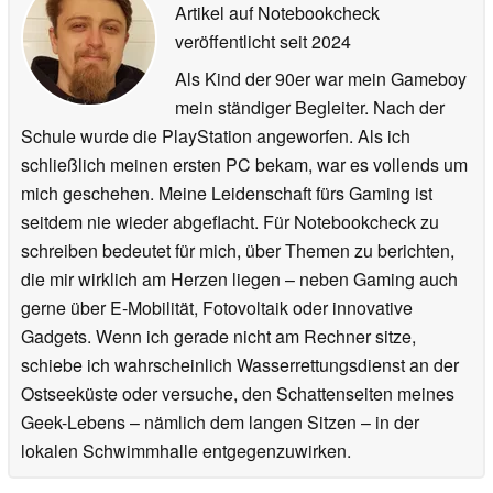
Artikel auf Notebookcheck
veröffentlicht
seit 2024
Als Kind der 90er war mein Gameboy
mein ständiger Begleiter. Nach der
Schule wurde die PlayStation angeworfen. Als ich
schließlich meinen ersten PC bekam, war es vollends um
mich geschehen. Meine Leidenschaft fürs Gaming ist
seitdem nie wieder abgeflacht. Für Notebookcheck zu
schreiben bedeutet für mich, über Themen zu berichten,
die mir wirklich am Herzen liegen – neben Gaming auch
gerne über E-Mobilität, Fotovoltaik oder innovative
Gadgets. Wenn ich gerade nicht am Rechner sitze,
schiebe ich wahrscheinlich Wasserrettungsdienst an der
Ostseeküste oder versuche, den Schattenseiten meines
Geek-Lebens – nämlich dem langen Sitzen – in der
lokalen Schwimmhalle entgegenzuwirken.