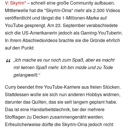
V: Skyrim
– schnell eine große Community aufbauen.
Mittlerweile hat die "Skyrim-Oma" mehr als 2.300 Videos
veröffentlicht und längst die 1-Millionen-Marke auf
YouTube gesprengt. Am 23. September verabschiedete
sich die US-Amerikanerin jedoch als Gaming-YouTuberin.
In ihrem Abschiedsvideos brachte sie die Gründe ehrlich
auf den Punkt:
„Ich mache es nur noch zum Spaß, aber es macht
mir keinen Spaß mehr. Ich bin müde und zu Tode
gelangweilt.“
Curry beendet ihre YouTube-Karriere aus freien Stücken.
Stattdessen wolle sie sich nun anderen Hobbys widmen,
darunter das Quilten, das sie seit langem geplant habe.
Das ist eine Handarbeitstechnik, bei der mehrere
Stofflagen zu Decken zusammengenäht werden.
Erfreulicherweise dürfte die Skyrim-Oma jedoch nicht