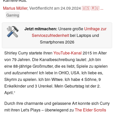
Karriere-Aus.
Marius Müller
,
Veröffentlicht am
24.09.2024
🇺🇸
🇷🇺
...
Gaming
Jetzt mitmachen:
Unsere große
Umfrage zur
Servicezufriedenheit
bei Laptops und
Smartphones 2026
Shirley Curry startete ihren
YouTube-Kanal
2015 im Alter
von 79 Jahren. Die Kanalbeschreibung lautet: „Ich bin
eine 88-jährige Großmutter, die es liebt, Spiele zu spielen
und aufzunehmen! Ich lebe in OHIO, USA. Ich liebe es,
Skyrim zu spielen. Ich bin Witwe. Ich habe 4 Söhne, 9
Enkelkinder und 3 Urenkel. Mein Geburtstag ist der 2.
April.“
Durch ihre charmante und gelassene Art konnte sich Curry
mit ihren Let's Plays – überwiegend zu
The Elder Scrolls