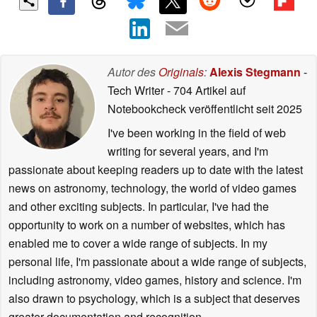
Autor des
Originals
:
Alexis Stegmann
-
Tech Writer
- 704 Artikel auf
Notebookcheck veröffentlicht
seit 2025
I've been working in the field of web
writing for several years, and I'm
passionate about keeping readers up to date with the latest
news on astronomy, technology, the world of video games
and other exciting subjects. In particular, I've had the
opportunity to work on a number of websites, which has
enabled me to cover a wide range of subjects. In my
personal life, I'm passionate about a wide range of subjects,
including astronomy, video games, history and science. I'm
also drawn to psychology, which is a subject that deserves
greater documentation and recognition.