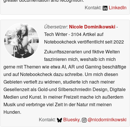
Kontakt:
LinkedIn
Übersetzer:
Nicole Dominikowski
-
Tech Writer
- 3104 Artikel auf
Notebookcheck veröffentlicht
seit 2022
Zukunftsszenarien und fiktive Welten
faszinieren mich, weshalb ich mich
gerne mit Themen wie etwa AI, AR und Gaming beschäftige
und auf Notebookcheck dazu schreibe. Um mich diesen
Gebieten vertieft zu widmen, studierte ich nach meiner
Gesellenzeit als Gold-und Silberschmiedin Design, Digitale
Medien und Kunst. In meiner Freizeit mache ich außerdem
Musik und verbringe viel Zeit in der Natur mit meinen
Hunden.
Kontakt:
Bluesky
,
@nicdominikowski