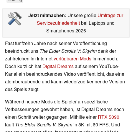
Jetzt mitmachen:
Unsere große
Umfrage zur
Servicezufriedenheit
bei Laptops und
Smartphones 2026
Fast fünfzehn Jahre nach seiner Veröffentlichung
beeindruckt uns
The Elder Scrolls V: Skyrim
dank der
zahlreichen im Internet
verfügbaren Mods
immer noch.
Doch kürzlich hat
Digital Dreams
auf seinem YouTube-
Kanal ein beeindruckendes Video veröffentlicht, das eine
atemberaubende und kaum wiederzuerkennende Version
des Spiels zeigt.
Während neuere Mods die Spieler an spezifische
Verbesserungen gewöhnt haben, ist Digital Dreams noch
einen Schritt weiter gegangen. Mithilfe einer
RTX 5090
läuft
The Elder Scrolls V: Skyrim
in 8K mit 60 FPS. Und