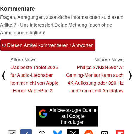
Kommentare
Fragen, Anregungen, zusätzliche Informationen zu diesem
Artikel? - Uns interessiert Deine Meinung (auch ohne
Anmeldung möglich)!
Diesen Artikel kommentieren / Antworten
Ältere News
Neuere News
Das beste Tablet 2025
Philips 27M2N5901A:
⟨
⟩
für Audio-Liebhaber
Gaming-Monitor kann auch
kommt nicht von Apple
4K-Auflösung oder 320 Hz
| Honor MagicPad 3
und kommt mit Ambiglow
Als bevorzugte Quelle
auf Google
hinzufügen