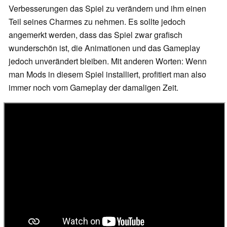
Verbesserungen das Spiel zu verändern und ihm einen
Teil seines Charmes zu nehmen. Es sollte jedoch
angemerkt werden, dass das Spiel zwar grafisch
wunderschön ist, die Animationen und das Gameplay
jedoch unverändert bleiben. Mit anderen Worten: Wenn
man Mods in diesem Spiel installiert, profitiert man also
immer noch vom Gameplay der damaligen Zeit.