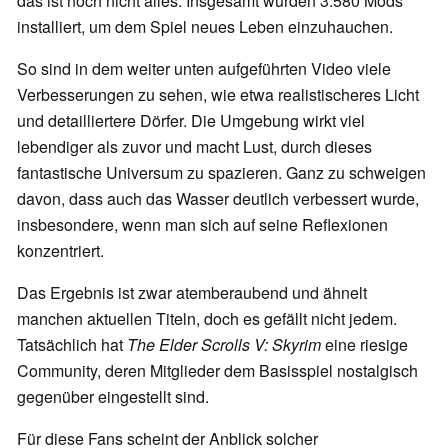
das ist noch nicht alles: Insgesamt wurden 3.580 Mods
installiert, um dem Spiel neues Leben einzuhauchen.
So sind in dem weiter unten aufgeführten Video viele
Verbesserungen zu sehen, wie etwa realistischeres Licht
und detailliertere Dörfer. Die Umgebung wirkt viel
lebendiger als zuvor und macht Lust, durch dieses
fantastische Universum zu spazieren. Ganz zu schweigen
davon, dass auch das Wasser deutlich verbessert wurde,
insbesondere, wenn man sich auf seine Reflexionen
konzentriert.
Das Ergebnis ist zwar atemberaubend und ähnelt
manchen aktuellen Titeln, doch es gefällt nicht jedem.
Tatsächlich hat
The Elder Scrolls V: Skyrim
eine riesige
Community, deren Mitglieder dem Basisspiel nostalgisch
gegenüber eingestellt sind.
Für diese Fans scheint der Anblick solcher