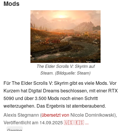
Mods
The Elder Scrolls V: Skyrim auf
Steam. (Bildquelle: Steam)
Für The Elder Scrolls V: Skyrim gibt es viele Mods. Vor
Kurzem hat Digital Dreams beschlossen, mit einer RTX
5090 und über 3.500 Mods noch einen Schritt
weiterzugehen. Das Ergebnis ist atemberaubend.
Alexis Stegmann (
übersetzt von
Nicole Dominikowski),
Veröffentlicht am
14.09.2025
🇺🇸
🇪🇸
...
Gaming