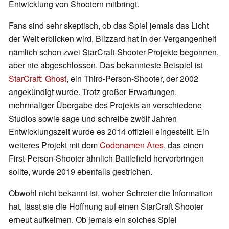
Entwicklung von Shootern mitbringt.
Fans sind sehr skeptisch, ob das Spiel jemals das Licht
der Welt erblicken wird. Blizzard hat in der Vergangenheit
nämlich schon zwei StarCraft-Shooter-Projekte begonnen,
aber nie abgeschlossen. Das bekannteste Beispiel ist
StarCraft: Ghost
, ein Third-Person-Shooter, der 2002
angekündigt wurde. Trotz großer Erwartungen,
mehrmaliger Übergabe des Projekts an verschiedene
Studios sowie sage und schreibe zwölf Jahren
Entwicklungszeit wurde es 2014 offiziell eingestellt. Ein
weiteres Projekt mit dem
Codenamen Ares
, das einen
First-Person-Shooter ähnlich Battlefield hervorbringen
sollte, wurde 2019 ebenfalls gestrichen.
Obwohl nicht bekannt ist, woher Schreier die Information
hat, lässt sie die Hoffnung auf einen StarCraft Shooter
erneut aufkeimen. Ob jemals ein solches Spiel