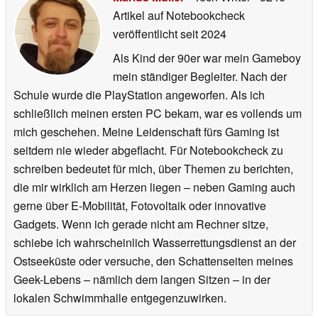
Artikel auf Notebookcheck
veröffentlicht
seit 2024
Als Kind der 90er war mein Gameboy
mein ständiger Begleiter. Nach der
Schule wurde die PlayStation angeworfen. Als ich
schließlich meinen ersten PC bekam, war es vollends um
mich geschehen. Meine Leidenschaft fürs Gaming ist
seitdem nie wieder abgeflacht. Für Notebookcheck zu
schreiben bedeutet für mich, über Themen zu berichten,
die mir wirklich am Herzen liegen – neben Gaming auch
gerne über E-Mobilität, Fotovoltaik oder innovative
Gadgets. Wenn ich gerade nicht am Rechner sitze,
schiebe ich wahrscheinlich Wasserrettungsdienst an der
Ostseeküste oder versuche, den Schattenseiten meines
Geek-Lebens – nämlich dem langen Sitzen – in der
lokalen Schwimmhalle entgegenzuwirken.