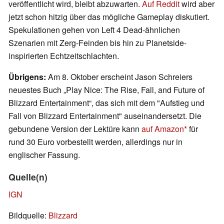
veröffentlicht wird, bleibt abzuwarten.
Auf Reddit
wird aber
jetzt schon hitzig über das mögliche Gameplay diskutiert.
Spekulationen gehen von Left 4 Dead-ähnlichen
Szenarien mit Zerg-Feinden bis hin zu Planetside-
inspirierten Echtzeitschlachten.
Übrigens:
Am 8. Oktober erscheint Jason Schreiers
neuestes Buch „Play Nice: The Rise, Fall, and Future of
Blizzard Entertainment“, das sich mit dem "Aufstieg und
Fall von Blizzard Entertainment" auseinandersetzt. Die
gebundene Version der Lektüre kann
auf Amazon
für
rund 30 Euro vorbestellt werden, allerdings nur in
englischer Fassung.
Quelle(n)
IGN
Bildquelle:
Blizzard