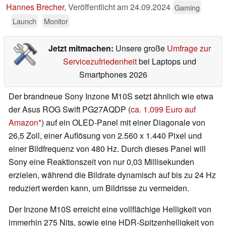
Hannes Brecher
,
Veröffentlicht am
24.09.2024
Gaming
Launch
Monitor
Jetzt mitmachen:
Unsere große
Umfrage zur
Servicezufriedenheit
bei Laptops und
Smartphones 2026
Der brandneue Sony Inzone M10S setzt ähnlich wie etwa
der Asus ROG Swift PG27AQDP (
ca. 1.099 Euro auf
Amazon
) auf ein OLED-Panel mit einer Diagonale von
26,5 Zoll, einer Auflösung von 2.560 x 1.440 Pixel und
einer Bildfrequenz von 480 Hz. Durch dieses Panel will
Sony eine Reaktionszeit von nur 0,03 Millisekunden
erzielen, während die Bildrate dynamisch auf bis zu 24 Hz
reduziert werden kann, um Bildrisse zu vermeiden.
Der Inzone M10S erreicht eine vollflächige Helligkeit von
immerhin 275 Nits, sowie eine HDR-Spitzenhelligkeit von