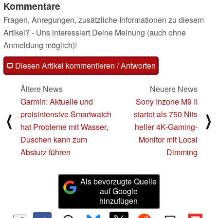
Kommentare
Fragen, Anregungen, zusätzliche Informationen zu diesem
Artikel? - Uns interessiert Deine Meinung (auch ohne
Anmeldung möglich)!
Diesen Artikel kommentieren / Antworten
Ältere News
Neuere News
Garmin: Aktuelle und
Sony Inzone M9 II
preisintensive Smartwatch
startet als 750 Nits
⟨
⟩
hat Probleme mit Wasser,
heller 4K-Gaming-
Duschen kann zum
Monitor mit Local
Absturz führen
Dimming
Als bevorzugte Quelle
auf Google
hinzufügen