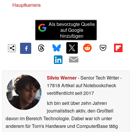
Hauptkamera
Als bevorzugte Quelle
auf Google
hinzufügen
Silvio Werner
- Senior Tech Writer
-
17818 Artikel auf Notebookcheck
veröffentlicht
seit 2017
Ich bin seit über zehn Jahren
journalistisch aktiv, den Großteil
davon im Bereich Technologie. Dabei war ich unter
anderem für Tom's Hardware und ComputerBase tätig