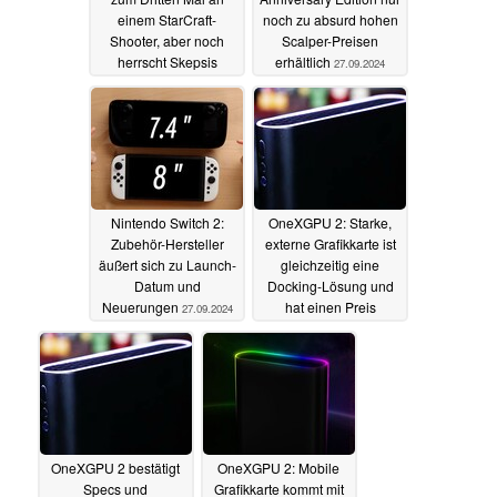
einem StarCraft-
noch zu absurd hohen
Shooter, aber noch
Scalper-Preisen
herrscht Skepsis
erhältlich
27.09.2024
27.09.2024
Nintendo Switch 2:
OneXGPU 2: Starke,
Zubehör-Hersteller
externe Grafikkarte ist
äußert sich zu Launch-
gleichzeitig eine
Datum und
Docking-Lösung und
Neuerungen
hat einen Preis
27.09.2024
23.09.2024
OneXGPU 2 bestätigt
OneXGPU 2: Mobile
Specs und
Grafikkarte kommt mit