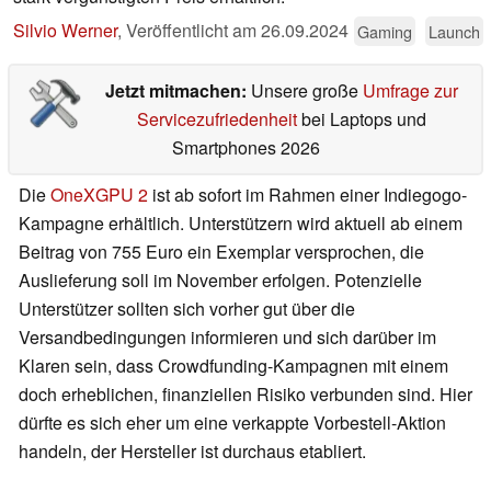
Silvio Werner
,
Veröffentlicht am
26.09.2024
Gaming
Launch
Jetzt mitmachen:
Unsere große
Umfrage zur
Servicezufriedenheit
bei Laptops und
Smartphones 2026
Die
OneXGPU 2
ist ab sofort im Rahmen einer Indiegogo-
Kampagne erhältlich. Unterstützern wird aktuell ab einem
Beitrag von 755 Euro ein Exemplar versprochen, die
Auslieferung soll im November erfolgen. Potenzielle
Unterstützer sollten sich vorher gut über die
Versandbedingungen informieren und sich darüber im
Klaren sein, dass Crowdfunding-Kampagnen mit einem
doch erheblichen, finanziellen Risiko verbunden sind. Hier
dürfte es sich eher um eine verkappte Vorbestell-Aktion
handeln, der Hersteller ist durchaus etabliert.