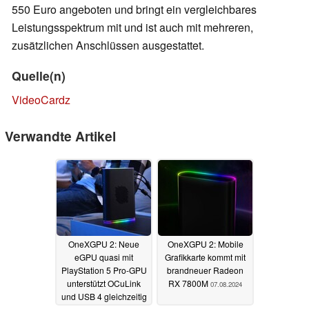
550 Euro angeboten und bringt ein vergleichbares
Leistungsspektrum mit und ist auch mit mehreren,
zusätzlichen Anschlüssen ausgestattet.
Quelle(n)
VideoCardz
Verwandte Artikel
OneXGPU 2: Neue
OneXGPU 2: Mobile
eGPU quasi mit
Grafikkarte kommt mit
PlayStation 5 Pro-GPU
brandneuer Radeon
unterstützt OCuLink
RX 7800M
07.08.2024
und USB 4 gleichzeitig