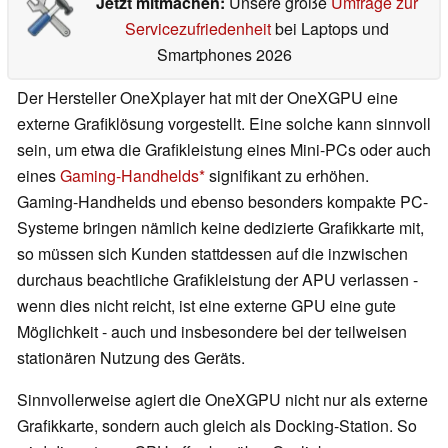
Jetzt mitmachen:
Unsere große
Umfrage zur
Servicezufriedenheit
bei Laptops und
Smartphones 2026
Der Hersteller OneXplayer hat mit der OneXGPU eine
externe Grafiklösung vorgestellt. Eine solche kann sinnvoll
sein, um etwa die Grafikleistung eines Mini-PCs oder auch
eines
Gaming-Handhelds
signifikant zu erhöhen.
Gaming-Handhelds und ebenso besonders kompakte PC-
Systeme bringen nämlich keine dedizierte Grafikkarte mit,
so müssen sich Kunden stattdessen auf die inzwischen
durchaus beachtliche Grafikleistung der APU verlassen -
wenn dies nicht reicht, ist eine externe GPU eine gute
Möglichkeit - auch und insbesondere bei der teilweisen
stationären Nutzung des Geräts.
Sinnvollerweise agiert die OneXGPU nicht nur als externe
Grafikkarte, sondern auch gleich als Docking-Station. So