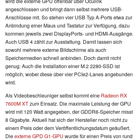
wird die externe GPU offenbar über Oculink
angeschlossen und bringt dann selbst mehrere USB-
Anschlüsse mit. So stehen vier USB Typ A-Ports etwa zur
Anbindung einer Maus und Tastatur zur Verfügung, dazu
kommen jeweils zwei DisplayPorts- und HDMI-Ausgänge.
Auch USB 4 zählt zur Ausstattung. Damit lassen sich
sowohl mehrere externe Bildschirme als auch
Speichermedien schnell anbinden. Doch damit nicht
genug: Auch die Installation einer M.2 2280-SSD ist
möglich, wobei diese über vier PCIe2-Lanes angebunden
wird.
Als Videobeschleuniger selbst kommt eine
Radeon RX
7600M XT
zum Einsatz. Die maximale Leistung der GPU
wird mit 120 Watt angegeben, der GDDR6-Speicher misst
8 Gigabyte. Aktuell hat sich der Hersteller noch nicht zu
einem Preis oder dem Veröffentlichungsdatum geäußert.
Die
externe GPD G1-GPU
wurde für einen Preis von rund