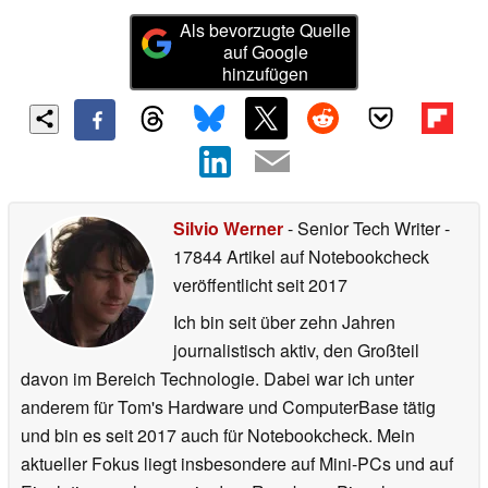
Als bevorzugte Quelle
auf Google
hinzufügen
Silvio Werner
- Senior Tech Writer
-
17844 Artikel auf Notebookcheck
veröffentlicht
seit 2017
Ich bin seit über zehn Jahren
journalistisch aktiv, den Großteil
davon im Bereich Technologie. Dabei war ich unter
anderem für Tom's Hardware und ComputerBase tätig
und bin es seit 2017 auch für Notebookcheck. Mein
aktueller Fokus liegt insbesondere auf Mini-PCs und auf