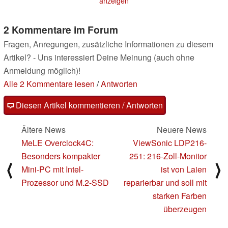
anzeigen
2 Kommentare im Forum
Fragen, Anregungen, zusätzliche Informationen zu diesem
Artikel? - Uns interessiert Deine Meinung (auch ohne
Anmeldung möglich)!
Alle 2 Kommentare lesen
/
Antworten
Diesen Artikel kommentieren / Antworten
Ältere News
Neuere News
MeLE Overclock4C:
ViewSonic LDP216-
Besonders kompakter
251: 216-Zoll-Monitor
⟨
⟩
Mini-PC mit Intel-
ist von Laien
Prozessor und M.2-SSD
reparierbar und soll mit
starken Farben
überzeugen