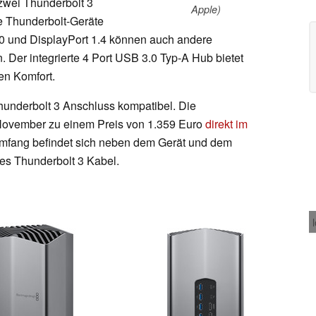
zwei Thunderbolt 3
Apple)
e Thunderbolt-Geräte
0 und DisplayPort 1.4 können auch andere
 Der integrierte 4 Port USB 3.0 Typ-A Hub bietet
en Komfort.
Thunderbolt 3 Anschluss kompatibel. Die
ovember zu einem Preis von 1.359 Euro
direkt im
rumfang befindet sich neben dem Gerät und dem
zes Thunderbolt 3 Kabel.