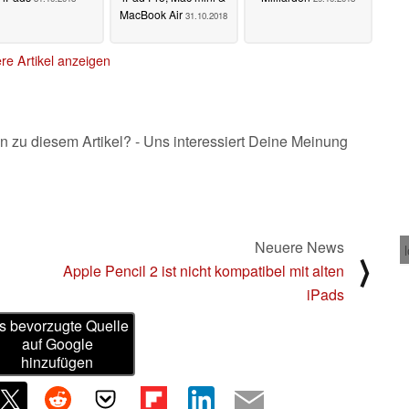
MacBook Air
31.10.2018
re Artikel anzeigen
n zu diesem Artikel? - Uns interessiert Deine Meinung
Neuere News
⟩
Apple Pencil 2 ist nicht kompatibel mit alten
iPads
s bevorzugte Quelle
auf Google
hinzufügen