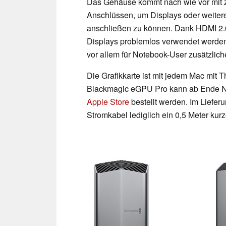
Das Gehäuse kommt nach wie vor mit 
Anschlüssen, um Displays oder weiter
anschließen zu können. Dank HDMI 2.
Displays problemlos verwendet werden.
vor allem für Notebook-User zusätzlich
Die Grafikkarte ist mit jedem Mac mit 
Blackmagic eGPU Pro kann ab Ende N
Apple Store
bestellt werden. Im Liefe
Stromkabel lediglich ein 0,5 Meter kur