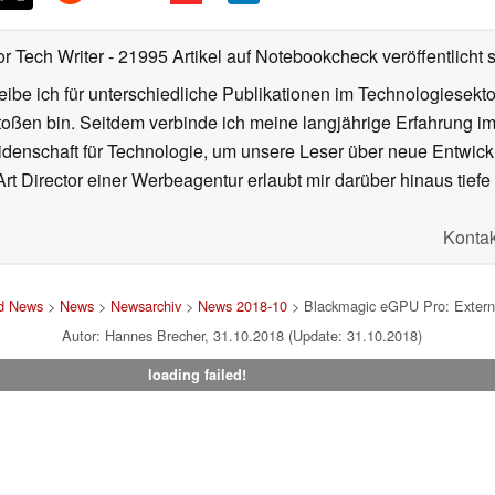
or Tech Writer
- 21995 Artikel auf Notebookcheck veröffentlicht
s
ibe ich für unterschiedliche Publikationen im Technologiesekt
oßen bin. Seitdem verbinde ich meine langjährige Erfahrung 
denschaft für Technologie, um unsere Leser über neue Entwick
rt Director einer Werbeagentur erlaubt mir darüber hinaus tiefe 
Kontak
nd News
>
News
>
Newsarchiv
>
News 2018-10
> Blackmagic eGPU Pro: Extern
Autor: Hannes Brecher, 31.10.2018 (Update: 31.10.2018)
loading failed!