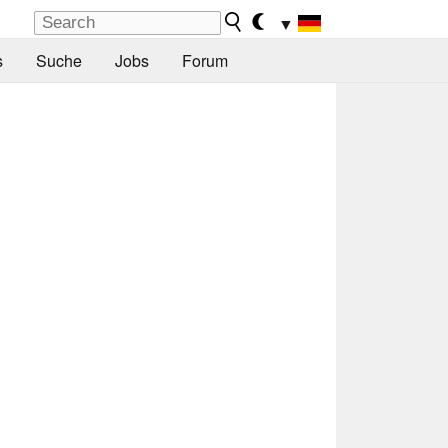
▼
s
Suche
Jobs
Forum