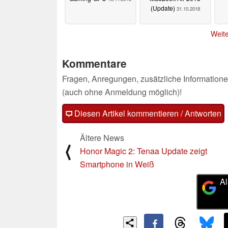
(Update)
31.10.2018
Weite
Kommentare
Fragen, Anregungen, zusätzliche Informatione
(auch ohne Anmeldung möglich)!
Diesen Artikel kommentieren / Antworten
Ältere News
⟨
Honor Magic 2: Tenaa Update zeigt
Smartphone in Weiß
Al