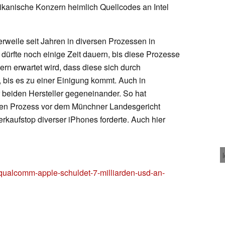
ikanische Konzern heimlich Quellcodes an Intel
rweile seit Jahren in diversen Prozessen in
ürfte noch einige Zeit dauern, bis diese Prozesse
rn erwartet wird, dass diese sich durch
 bis es zu einer Einigung kommt. Auch in
 beiden Hersteller gegeneinander. So hat
en Prozess vor dem Münchner Landesgericht
kaufstop diverser iPhones forderte. Auch hier
t-qualcomm-apple-schuldet-7-milliarden-usd-an-