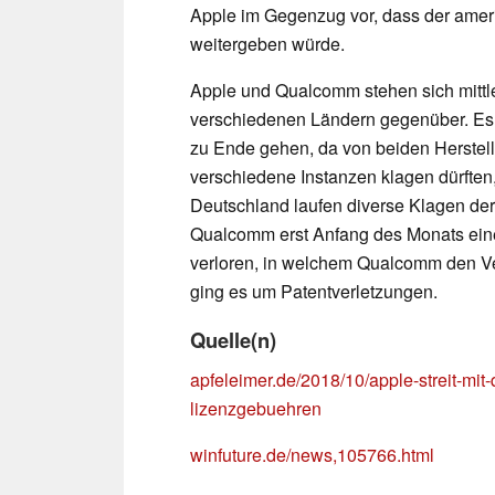
Apple im Gegenzug vor, dass der amer
weitergeben würde.
Apple und Qualcomm stehen sich mittle
verschiedenen Ländern gegenüber. Es d
zu Ende gehen, da von beiden Herstelle
verschiedene Instanzen klagen dürften,
Deutschland laufen diverse Klagen der
Qualcomm erst Anfang des Monats ein
verloren, in welchem Qualcomm den Ver
ging es um Patentverletzungen.
Quelle(n)
apfeleimer.de/2018/10/apple-streit-mi
lizenzgebuehren
winfuture.de/news,105766.html