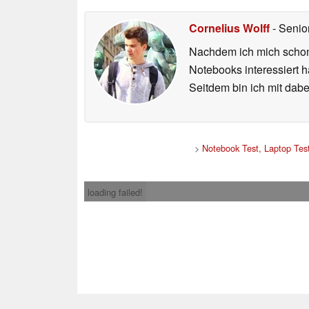
Cornelius Wolff
- Senio
Nachdem ich mich schon 
Notebooks interessiert 
Seitdem bin ich mit dabe
>
Notebook Test, Laptop Tes
loading failed!