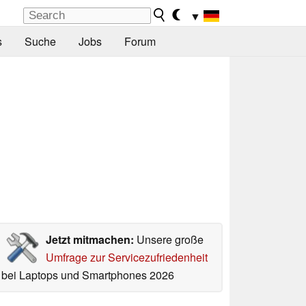
▼
s
Suche
Jobs
Forum
Jetzt mitmachen:
Unsere große
Umfrage zur Servicezufriedenheit
bei Laptops und Smartphones 2026