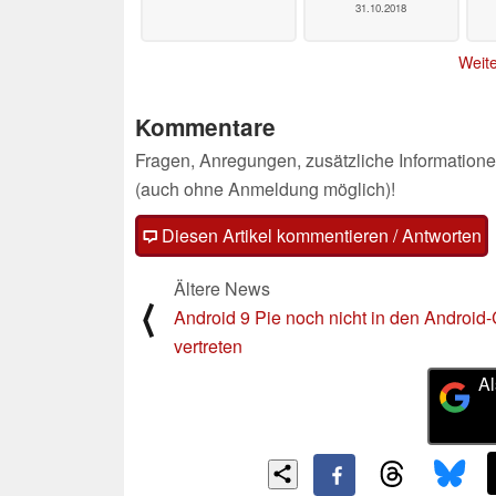
31.10.2018
Weite
Kommentare
Fragen, Anregungen, zusätzliche Informatione
(auch ohne Anmeldung möglich)!
Diesen Artikel kommentieren / Antworten
Ältere News
⟨
Android 9 Pie noch nicht in den Android-
vertreten
Al