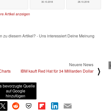
30.10.2018
28.10.2018
re Artikel anzeigen
n zu diesem Artikel? - Uns interessiert Deine Meinung
Neuere News
⟩
Charts
IBM kauft Red Hat für 34 Milliarden Dollar
s bevorzugte Quelle
auf Google
hinzufügen