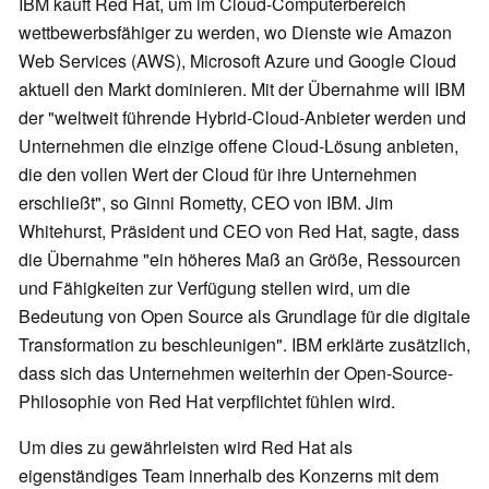
IBM kauft Red Hat, um im Cloud-Computerbereich
wettbewerbsfähiger zu werden, wo Dienste wie Amazon
Web Services (AWS), Microsoft Azure und Google Cloud
aktuell den Markt dominieren. Mit der Übernahme will IBM
der "weltweit führende Hybrid-Cloud-Anbieter werden und
Unternehmen die einzige offene Cloud-Lösung anbieten,
die den vollen Wert der Cloud für ihre Unternehmen
erschließt", so Ginni Rometty, CEO von IBM. Jim
Whitehurst, Präsident und CEO von Red Hat, sagte, dass
die Übernahme "ein höheres Maß an Größe, Ressourcen
und Fähigkeiten zur Verfügung stellen wird, um die
Bedeutung von Open Source als Grundlage für die digitale
Transformation zu beschleunigen". IBM erklärte zusätzlich,
dass sich das Unternehmen weiterhin der Open-Source-
Philosophie von Red Hat verpflichtet fühlen wird.
Um dies zu gewährleisten wird Red Hat als
eigenständiges Team innerhalb des Konzerns mit dem