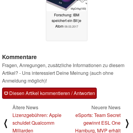
Forschung: IBM
speichert ein Bit je
Atom
09.03.2017
Kommentare
Fragen, Anregungen, zusätzliche Informationen zu diesem
Artikel? - Uns interessiert Deine Meinung (auch ohne
Anmeldung möglich)!
Diesen Artikel kommentieren / Antworten
Ältere News
Neuere News
Lizenzgebühren: Apple
eSports: Team Secret
⟨
⟩
schuldet Qualcomm
gewinnt ESL One
Milliarden
Hamburg, MVP erhält