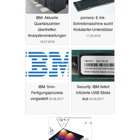
IBM: Aktuelle
pomera: E-Ink-
Quartalszahlen
Schreibmaschine sucht
übertreffen
Kickstarter-Unterstützer
Analystenerwartungen
17.05.2018
19.07.2018
IBM: 5nm-
Security: IBM liefert
Fertigungsprozess
infizierte USB-Sticks
vorgestellt
aus
25.06.2017
02.05.2017