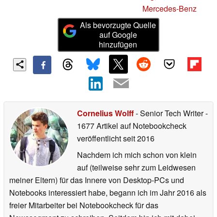
Mercedes-Benz
Als bevorzugte Quelle
auf Google
hinzufügen
Cornelius Wolff
- Senior Tech Writer
-
1677 Artikel auf Notebookcheck
veröffentlicht
seit 2016
Nachdem ich mich schon von klein
auf (teilweise sehr zum Leidwesen
meiner Eltern) für das Innere von Desktop-PCs und
Notebooks interessiert habe, begann ich im Jahr 2016 als
freier Mitarbeiter bei Notebookcheck für das