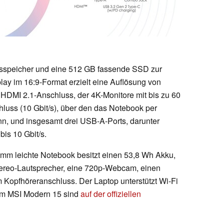
speicher und eine 512 GB fassende SSD zur
play im 16:9-Format erzielt eine Auflösung von
 HDMI 2.1-Anschluss, der 4K-Monitore mit bis zu 60
luss (10 Gbit/s), über den das Notebook per
n, und insgesamt drei USB-A-Ports, darunter
bis 10 Gbit/s.
amm leichte Notebook besitzt einen 53,8 Wh Akku,
 Stereo-Lautsprecher, eine 720p-Webcam, einen
Kopfhöreranschluss. Der Laptop unterstützt Wi-Fi
zum MSI Modern 15 sind
auf der offiziellen