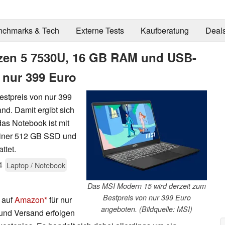
nchmarks & Tech
Externe Tests
Kaufberatung
Deal
yzen 5 7530U, 16 GB RAM und USB-
r nur 399 Euro
estpreis von nur 399
nd. Damit ergibt sich
das Notebook ist mit
einer 512 GB SSD und
ttet.
4
Laptop / Notebook
Das MSI Modern 15 wird derzeit zum
Bestpreis von nur 399 Euro
 auf
Amazon
für nur
angeboten. (Bildquelle: MSI)
 und Versand erfolgen