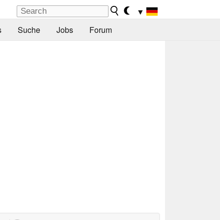
▼
s
Suche
Jobs
Forum