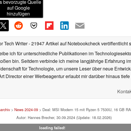
s bevorzugte Quelle
auf Google
hinzufügen
or Tech Writer
- 21947 Artikel auf Notebookcheck veröffentlicht
s
ibe ich für unterschiedliche Publikationen im Technologiesekt
oßen bin. Seitdem verbinde ich meine langjährige Erfahrung 
denschaft für Technologie, um unsere Leser über neue Entwick
rt Director einer Werbeagentur erlaubt mir darüber hinaus tiefe 
Kontak
archiv
>
News 2024-09
> Deal: MSI Modern 15 mit Ryzen 5 7530U, 16 GB RAM 
Autor: Hannes Brecher, 30.09.2024 (Update: 18.02.2026)
loading failed!