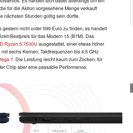
kostenlos. Es handelt sich dabei allerdings um ein
s die für die Aktion vorgesehene Menge verkauft
 nächsten Stunden gültig sein dürfte.
gestern nicht unter 599 Euro zu finden, es handelt
llzeit-Bestpreis für das Modern 15 (B7M). Das
D Ryzen 5 7530U
ausgestattet, einer etwas höher
U
mit sechs Kernen, Taktfrequenzen bis 4,5 GHz
ega 7
. Die Leistung reicht kaum zum Zocken, für
er Chip aber eine passable Performance.