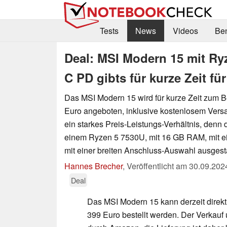
Tests
News
Videos
Be
Deal: MSI Modern 15 mit R
C PD gibts für kurze Zeit fü
Das MSI Modern 15 wird für kurze Zeit zum B
Euro angeboten, inklusive kostenlosem Versa
ein starkes Preis-Leistungs-Verhältnis, denn 
einem Ryzen 5 7530U, mit 16 GB RAM, mit 
mit einer breiten Anschluss-Auswahl ausgesta
Hannes Brecher
,
Veröffentlicht am
30.09.202
Deal
Das MSI Modern 15 kann derzeit direkt
399 Euro bestellt werden. Der Verkauf