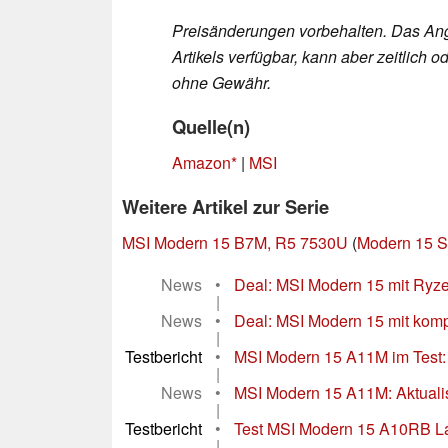
Preisänderungen vorbehalten. Das Ang
Artikels verfügbar, kann aber zeitlic
ohne Gewähr.
Quelle(n)
Amazon
|
MSI
Weitere Artikel zur Serie
MSI Modern 15 B7M, R5 7530U
(
Modern 15 S
News
•
Deal: MSI Modern 15 mit Ryz
|
News
•
Deal: MSI Modern 15 mit kom
|
Testbericht
•
MSI Modern 15 A11M im Test: S
|
News
•
MSI Modern 15 A11M: Aktualis
|
Testbericht
•
Test MSI Modern 15 A10RB La
|