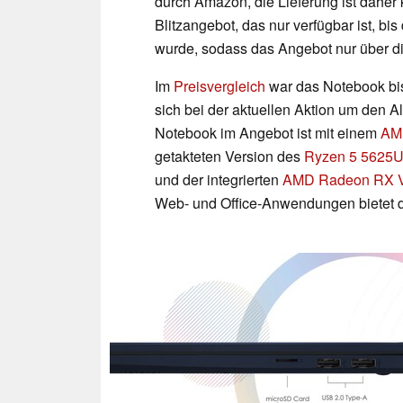
durch Amazon, die Lieferung ist daher 
Blitzangebot, das nur verfügbar ist, bi
wurde, sodass das Angebot nur über die
Im
Preisvergleich
war das Notebook bis 
sich bei der aktuellen Aktion um den A
Notebook im Angebot ist mit einem
AM
getakteten Version des
Ryzen 5 5625
und der integrierten
AMD Radeon RX V
Web- und Office-Anwendungen bietet d