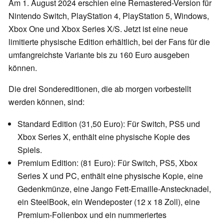
Am 1. August 2024 erschien eine Remastered-Version für
Nintendo Switch, PlayStation 4, PlayStation 5, Windows,
Xbox One und Xbox Series X/S. Jetzt ist eine neue
limitierte physische Edition erhältlich, bei der Fans für die
umfangreichste Variante bis zu 160 Euro ausgeben
können.
Die drei Sondereditionen, die ab morgen vorbestellt
werden können, sind:
Standard Edition (31,50 Euro): Für Switch, PS5 und
Xbox Series X, enthält eine physische Kopie des
Spiels.
Premium Edition: (81 Euro): Für Switch, PS5, Xbox
Series X und PC, enthält eine physische Kopie, eine
Gedenkmünze, eine Jango Fett-Emaille-Anstecknadel,
ein SteelBook, ein Wendeposter (12 x 18 Zoll), eine
Premium-Folienbox und ein nummeriertes