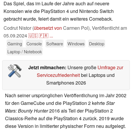
Das Spiel, das im Laufe der Jahre auch auf neuere
Konsolen wie die PlayStation 4 und Nintendo Switch
gebracht wurde, feiert damit ein weiteres Comeback.
Codrut Nistor (
übersetzt von
Carmen Pol),
Veröffentlicht am
05.09.2024
🇺🇸
🇫🇷
...
Gaming
Console
Software
Windows
Desktop
Laptop / Notebook
Jetzt mitmachen:
Unsere große
Umfrage zur
Servicezufriedenheit
bei Laptops und
Smartphones 2026
Nach seiner ursprünglichen Veröffentlichung im Jahr 2002
für den GameCube und die PlayStation 2 kehrte
Star
Wars: Bounty Hunter
2016 als Teil der PlayStation 2
Classics-Reihe auf die PlayStation 4 zurück. 2019 wurde
diese Version in limitierter physischer Form neu aufgelegt.