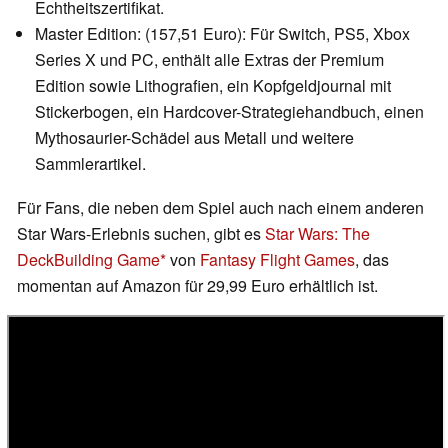
Echtheitszertifikat.
Master Edition: (157,51 Euro): Für Switch, PS5, Xbox
Series X und PC, enthält alle Extras der Premium
Edition sowie Lithografien, ein Kopfgeldjournal mit
Stickerbogen, ein Hardcover-Strategiehandbuch, einen
Mythosaurier-Schädel aus Metall und weitere
Sammlerartikel.
Für Fans, die neben dem Spiel auch nach einem anderen
Star Wars-Erlebnis suchen, gibt es
Star Wars: The
DeckBuilding Game
von
Fantasy Flight Games
, das
momentan auf Amazon für 29,99 Euro erhältlich ist.